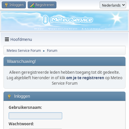
Inloggen
Registreren
Hoofdmenu
Meteo Service Forum
Forum
►
Waarschuwing!
Alleen geregistreerde leden hebben toegang tot dit gedeelte.
Log alsjeblieft hieronder in of klik
om je te registreren
op Meteo
Service Forum
Inloggen
Gebruikersnaam:
Wachtwoord: