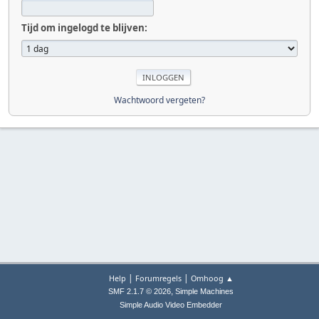
Tijd om ingelogd te blijven:
Wachtwoord vergeten?
|
|
Help
Forumregels
Omhoog ▲
,
SMF 2.1.7 © 2026
Simple Machines
Simple Audio Video Embedder