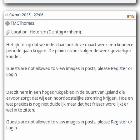
di 04 mrt 2025 - 22:06
#18
TMCThomas
Location: Heteren (Dichtbij Arnhem)
Het lijkt erop dat we inderdaad ook deze maart weer een koudere
periode gaan krijgen. De pluim is voor volgende week gevoeliger
kouder.
Guests are not allowed to view images in posts, please
Register
or
Login
Dat zit hem in een hogedrukgebied in de buurt van IJsland die
ervoor zorgt dat wij een noordoostelijke stroming krijgen. Hoe en
wat precies is nog niet duidelijk maar dat het frisser word lijkt er
wel in te zitten.
Guests are not allowed to view images in posts, please
Register
or
Login