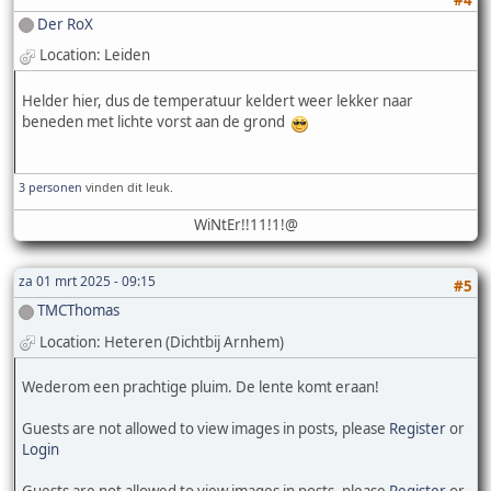
#4
Der RoX
Location: Leiden
Helder hier, dus de temperatuur keldert weer lekker naar
beneden met lichte vorst aan de grond
3 personen
vinden dit leuk.
WiNtEr!!11!1!@
za 01 mrt 2025 - 09:15
#5
TMCThomas
Location: Heteren (Dichtbij Arnhem)
Wederom een prachtige pluim. De lente komt eraan!
Guests are not allowed to view images in posts, please
Register
or
Login