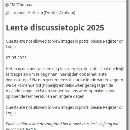
TMCThomas
Location: Heteren (Dichtbij Arnhem)
Lente discussietopic 2025
Guests are not allowed to view images in posts, please
Register
or
Login
27-05-2023
Het mag dan nog wel een dag te vroeg zijn, de lente staat duidelijk
te trappelen om te beginnen, hierbij dan ook al het lente
discussietopic! Na een grotendeels teleurstellende winter zeggen
we de komende tijd (hopelijk) eindelijk weer gedag tegen de
maandenlange herfst en kunnen we ons weer opmaken voor
oplopende temperaturen en langere dagen.
Guests are not allowed to view images in posts, please
Register
or
Login
Pluim zuidoost laat de zaagtand het mooist zien, inclusief nog wat
nachtvorst.
BRON