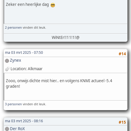
Zeker een heerlijke dag
2 personen
vinden dit leuk.
WiNtEr!!11!1!@
ma 03 mrt 2025 - 07:50
#14
Zynex
Location: Alkmaar
Zooo, onwijs dichte mist hier.. en volgens KNMI actueel -5.4
graden!
3 personen
vinden dit leuk.
ma 03 mrt 2025 - 08:16
#15
Der RoX