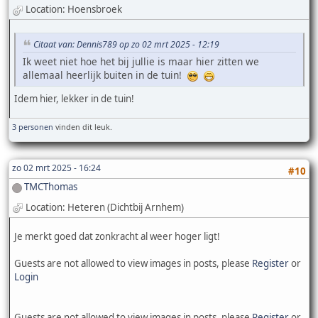
Location: Hoensbroek
Citaat van: Dennis789 op zo 02 mrt 2025 - 12:19
Ik weet niet hoe het bij jullie is maar hier zitten we
allemaal heerlijk buiten in de tuin!
Idem hier, lekker in de tuin!
3 personen
vinden dit leuk.
zo 02 mrt 2025 - 16:24
#10
TMCThomas
Location: Heteren (Dichtbij Arnhem)
Je merkt goed dat zonkracht al weer hoger ligt!
Guests are not allowed to view images in posts, please
Register
or
Login
Guests are not allowed to view images in posts, please
Register
or