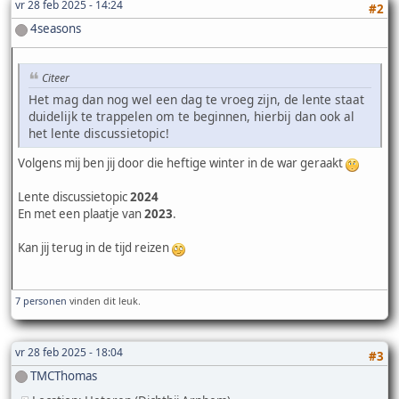
vr 28 feb 2025 - 14:24
#2
4seasons
Citeer
Het mag dan nog wel een dag te vroeg zijn, de lente staat
duidelijk te trappelen om te beginnen, hierbij dan ook al
het lente discussietopic!
Volgens mij ben jij door die heftige winter in de war geraakt
Lente discussietopic
2024
En met een plaatje van
2023
.
Kan jij terug in de tijd reizen
7 personen
vinden dit leuk.
vr 28 feb 2025 - 18:04
#3
TMCThomas