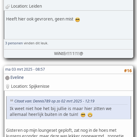
Location: Leiden
Heeft hier ook gevroren, geen mist
3 personen
vinden dit leuk.
WiNtEr!!11!1!@
ma 03 mrt 2025 - 08:57
#16
Eveline
Location: Spijkenisse
Citaat van: Dennis789 op zo 02 mrt 2025 - 12:19
Ik weet niet hoe het bij jullie is maar hier zitten we
allemaal heerlijk buiten in de tuin!
Gisteren op mijn loungeset geploft, zat nog in de hoes met
kussens eronder, maar deze was lekker opgewarmd.. zonnetje