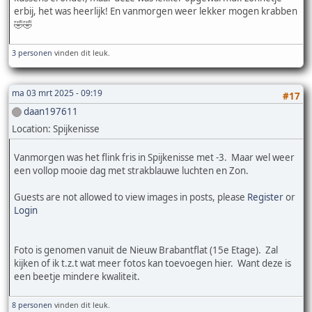
erbij, het was heerlijk! En vanmorgen weer lekker mogen krabben
🤣🤣
3 personen
vinden dit leuk.
ma 03 mrt 2025 - 09:19
#17
daan197611
Location: Spijkenisse
Vanmorgen was het flink fris in Spijkenisse met -3. Maar wel weer
een vollop mooie dag met strakblauwe luchten en Zon.
Guests are not allowed to view images in posts, please
Register
or
Login
Foto is genomen vanuit de Nieuw Brabantflat (15e Etage). Zal
kijken of ik t.z.t wat meer fotos kan toevoegen hier. Want deze is
een beetje mindere kwaliteit.
8 personen
vinden dit leuk.