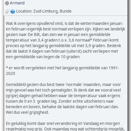
Armand
Location: Zuid-Limburg, Bunde
Wat ik overigens opvallend vind, is dat de wintermaanden januari
en februari eigenlijk best normaal verlopen zijn. Kijken we landelijk
gezien naar De Bilt, dan zien we in januari een gemiddelde
temperatuur van 3,4 graden t.o.v. 3,6 normaal* Februari komt
precies op het langjarig gemiddelde uit met 3,9 graden. Bedenk
dat de laatst 9 dagen van februari (uiterst) zacht verliepen met
een gemiddelde van tegen de 10 graden.
* er wordt vergeleken met het langjarig gemiddelde van 1991-
2020
Gemiddeld gezien dus best twee 'normale' maanden, maar voor
mijn gevoel was het toch gematigder. Ik denk dat we vooral veel
(grijze) dagen gehad hebben waar de temperatuur vaak ergens
tussen de 0 en 5 graden lag. Zonder echte uitschieters naar
beneden en boven, behalve de laatste dagen van februari dan.
Wel dus veel grijzigheid.
En gelukkig komt daar snel verandering in! Vandaag en morgen
regelmatig nog grijs. Ook maandag nog wat ochtendgrijs mogelijk,