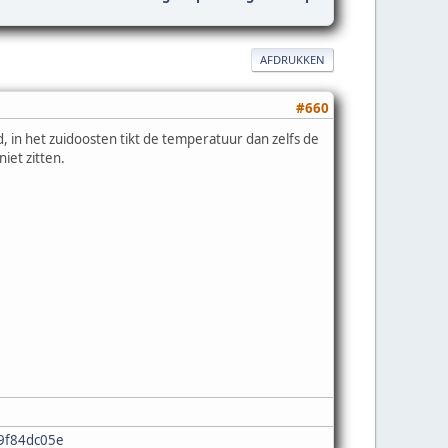
AFDRUKKEN
#660
 in het zuidoosten tikt de temperatuur dan zelfs de
iet zitten.
e9f84dc05e