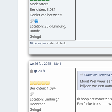
Moderators
Berichten: 3.081
Geniet van het weer!
Location: Zuid-Limburg,
Bunde
Gelogd
10 personen
vinden dit leuk.
wo 26 feb 2025 - 18:41
grizzrh
Citaat van: Armand 
Mooi! Wel weer een 
krijgen we een aan
Berichten: 1.094
Ik hoop dat maart z'n 
Location: Limburg/
Een flinke bak sneeuw 
Doenrade
Gelogd