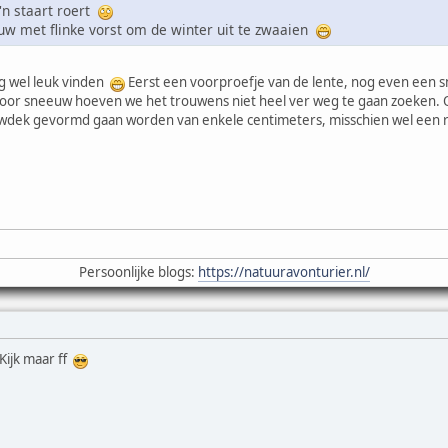
'n staart roert
uw met flinke vorst om de winter uit te zwaaien
og wel leuk vinden
Eerst een voorproefje van de lente, nog even ee
. Voor sneeuw hoeven we het trouwens niet heel ver weg te gaan zoeken.
dek gevormd gaan worden van enkele centimeters, misschien wel een r
Persoonlijke blogs:
https://natuuravonturier.nl/
Kijk maar ff