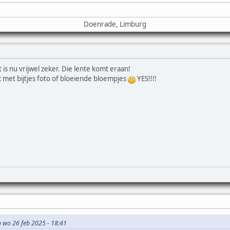
Doenrade, Limburg
is nu vrijwel zeker. Die lente komt eraan!
c met bijtjes foto of bloeiende bloempjes
YES!!!!
op wo 26 feb 2025 - 18:41