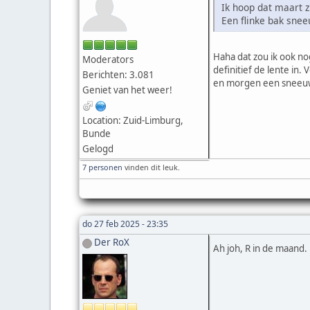
Ik hoop dat maart z
Een flinke bak snee
Haha dat zou ik ook n
Moderators
definitief de lente in
Berichten: 3.081
en morgen een sneeuw
Geniet van het weer!
Location: Zuid-Limburg,
Bunde
Gelogd
7 personen
vinden dit leuk.
do 27 feb 2025 - 23:35
Der RoX
Ah joh, R in de maand. 