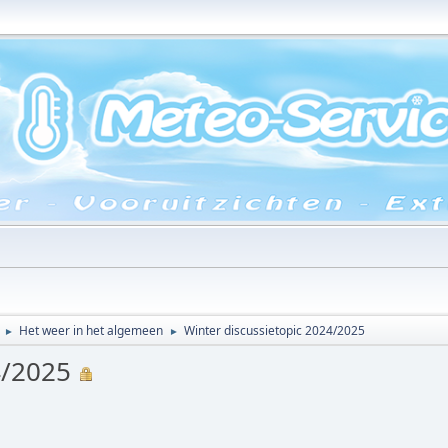
Het weer in het algemeen
Winter discussietopic 2024/2025
►
►
24/2025