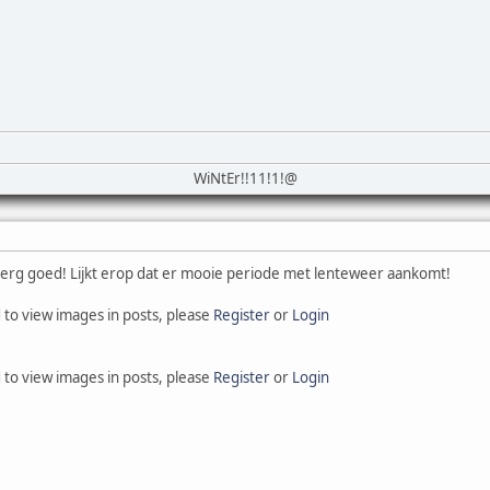
WiNtEr!!11!1!@
 erg goed! Lijkt erop dat er mooie periode met lenteweer aankomt!
 to view images in posts, please
Register
or
Login
 to view images in posts, please
Register
or
Login