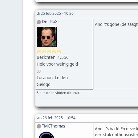
di 25 feb 2025 - 10:26
Der RoX
And it's gone (de zaag
Berichten: 1.556
Held voor weinig geld
Location: Leiden
Gelogd
3 personen
vinden dit leuk.
wo 26 feb 2025 - 10:54
TMCThomas
And it's back! En deze
een stuk enthousiaster 