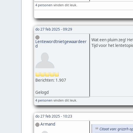
4 personen
vinden dit leuk.
do 27 feb 2025 - 09:29
Wat een pluim zeg! Het 
Lentewordtnietgewaardeer
Tijd voor het lentetopi
d
Berichten: 1.907
Gelogd
4 personen
vinden dit leuk.
do 27 feb 2025 - 10:23
Armand
Citaat van: grizzrh 