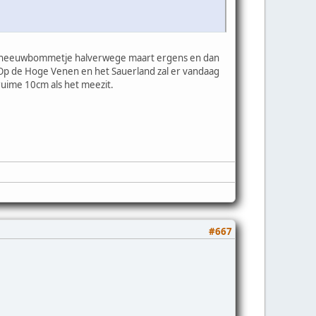
n sneeuwbommetje halverwege maart ergens en dan
 Op de Hoge Venen en het Sauerland zal er vandaag
uime 10cm als het meezit.
#667