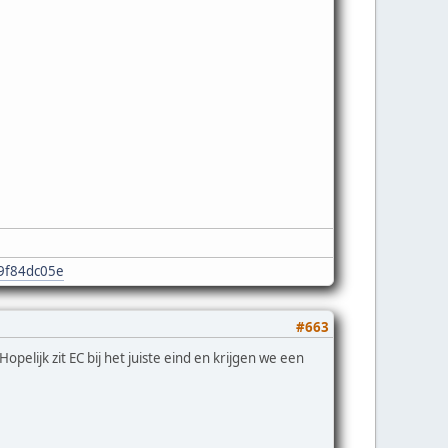
e9f84dc05e
#663
pelijk zit EC bij het juiste eind en krijgen we een