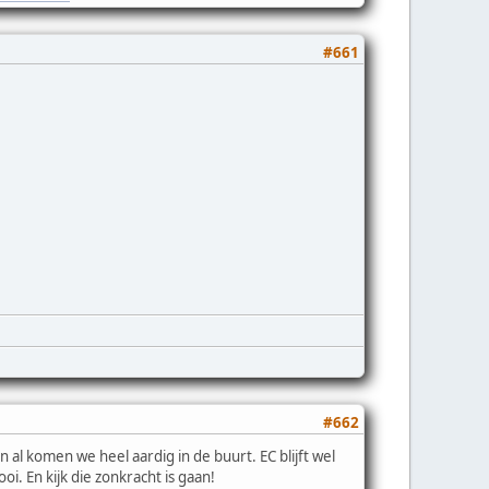
#661
#662
l komen we heel aardig in de buurt. EC blijft wel
i. En kijk die zonkracht is gaan!