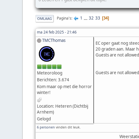
1
...
32
33
Pagina's
34
OMLAAG
ma 24 feb 2025 - 21:46
TMCThomas
EC oper gaat nog steed
20 graden aan. Maar het
Guests are not allowed
Guests are not allowed
Meteoroloog
Berichten: 3.674
Kom maar op met die horror
winter!
Location: Heteren (Dichtbij
Arnhem)
Gelogd
6 personen
vinden dit leuk.
Weerstati