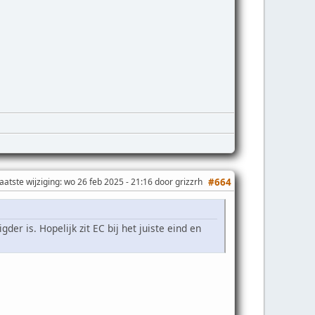
aatste wijziging
: wo 26 feb 2025 - 21:16 door grizzrh
#664
er is. Hopelijk zit EC bij het juiste eind en