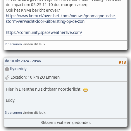
de impact om 05:25 11-10 dus morgen vroeg
Ook het KNMI bericht erover/
https://www.knmi.nl/over-het-knmi/nieuws/geomagnetische-
storm-verwacht-door-uitbarsting-op-de-zon
https://community.spaceweatherlive.com/
2 personen
vinden dit leuk.
do 10 okt 2024 - 20:46
#13
flyineddy
Location: 10 km ZO Emmen
Hier in Drenthe nu zichtbaar noorderlicht.
Eddy.
3 personen
vinden dit leuk.
Bliksems wat een gedonder.