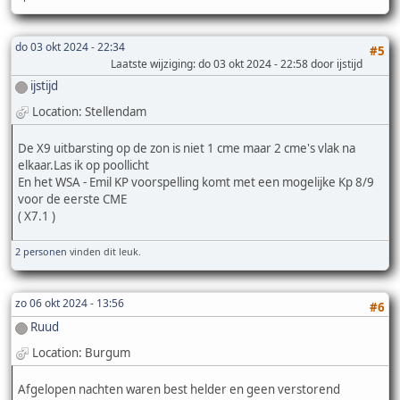
do 03 okt 2024 - 22:34
#5
Laatste wijziging
: do 03 okt 2024 - 22:58 door ijstijd
ijstijd
Location: Stellendam
De X9 uitbarsting op de zon is niet 1 cme maar 2 cme's vlak na
elkaar.Las ik op poollicht
En het WSA - Emil KP voorspelling komt met een mogelijke Kp 8/9
voor de eerste CME
( X7.1 )
2 personen
vinden dit leuk.
zo 06 okt 2024 - 13:56
#6
Ruud
Location: Burgum
Afgelopen nachten waren best helder en geen verstorend