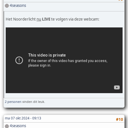
4seasons
Het Noorderlicht
nu
LIVE
te volgen via deze webcam:
2 personen
vinden dit leuk.
ma 07 okt 2024 - 09:13
#10
4seasons