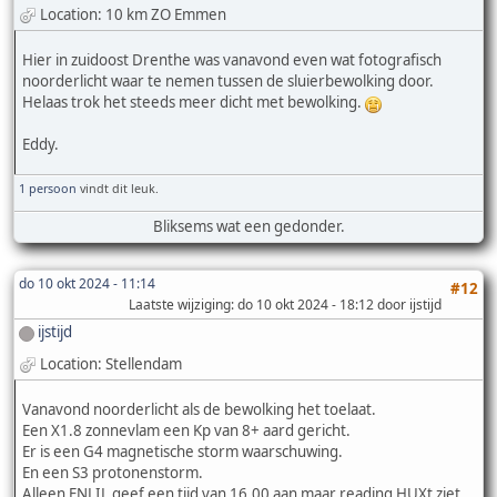
Location: 10 km ZO Emmen
Hier in zuidoost Drenthe was vanavond even wat fotografisch
noorderlicht waar te nemen tussen de sluierbewolking door.
Helaas trok het steeds meer dicht met bewolking.
Eddy.
1 persoon
vindt dit leuk.
Bliksems wat een gedonder.
do 10 okt 2024 - 11:14
#12
Laatste wijziging
: do 10 okt 2024 - 18:12 door ijstijd
ijstijd
Location: Stellendam
Vanavond noorderlicht als de bewolking het toelaat.
Een X1.8 zonnevlam een Kp van 8+ aard gericht.
Er is een G4 magnetische storm waarschuwing.
En een S3 protonenstorm.
Alleen ENLIL geef een tijd van 16.00 aan maar reading HUXt ziet