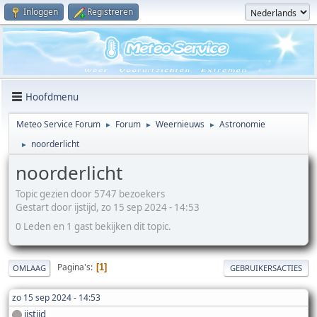
Inloggen
Registreren
Hoofdmenu
Meteo Service Forum
Forum
Weernieuws
Astronomie
►
►
►
noorderlicht
►
noorderlicht
Topic gezien door 5747 bezoekers
Gestart door ijstijd, zo 15 sep 2024 - 14:53
0 Leden en 1 gast bekijken dit topic.
Pagina's
1
OMLAAG
GEBRUIKERSACTIES
zo 15 sep 2024 - 14:53
ijstijd