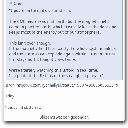
Citeer
"Update on tonight's solar storm:
The CME has already hit Earth, but the magnetic field
came in pointed north, which basically locks the door and
keeps most of the energy out of our atmosphere.
This isn't over, though.
If the magnetic field flips south, the whole system unlocks
and the auroras can explode again within 30–60 minutes.
If it stays north, tonight stays tame.
We're literally watching this unfold in real time.
I'll update if the Bz flips or the sky lights up again."
Bron:
https://x.com/ryanhallyall/status/1988740669603553619
Eddy.
1 persoon
vindt dit leuk.
Bliksems wat een gedonder.