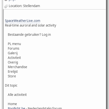
Location: Stellendam
SpaceWeatherLive.com
Real-time auroral and solar activity
Bestaande gebruiker? Log in
PL menu
Forums
Galerij
Activiteit
Overig
Merchandise
Erelijst
Store
Dit topic
Alle activiteit
Home
Poollicht.be
- Nederlandstalig forum