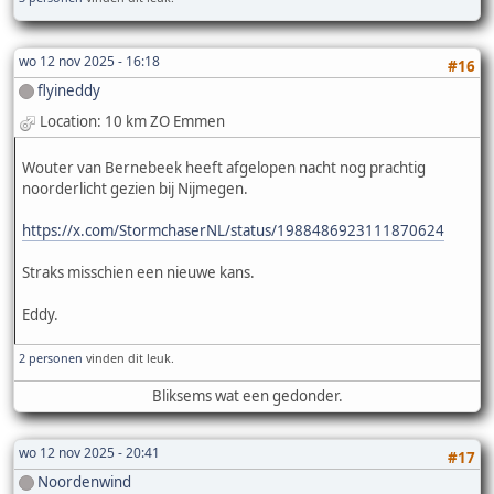
wo 12 nov 2025 - 16:18
#16
flyineddy
Location: 10 km ZO Emmen
Wouter van Bernebeek heeft afgelopen nacht nog prachtig
noorderlicht gezien bij Nijmegen.
https://x.com/StormchaserNL/status/1988486923111870624
Straks misschien een nieuwe kans.
Eddy.
2 personen
vinden dit leuk.
Bliksems wat een gedonder.
wo 12 nov 2025 - 20:41
#17
Noordenwind