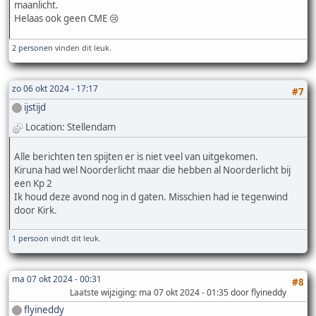
maanlicht.
Helaas ook geen CME 😢
2 personen
vinden dit leuk.
zo 06 okt 2024 - 17:17
#7
ijstijd
Location: Stellendam
Alle berichten ten spijten er is niet veel van uitgekomen.
Kiruna had wel Noorderlicht maar die hebben al Noorderlicht bij
een Kp 2
Ik houd deze avond nog in d gaten. Misschien had ie tegenwind
door Kirk.
1 persoon
vindt dit leuk.
ma 07 okt 2024 - 00:31
#8
Laatste wijziging
: ma 07 okt 2024 - 01:35 door flyineddy
flyineddy