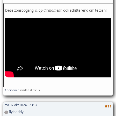
Deze zonsopgang is,
op dit moment
, ook schitterend om te zien!
3 personen
vinden dit leuk.
ma 07 okt 2024 - 23:37
#11
flyineddy