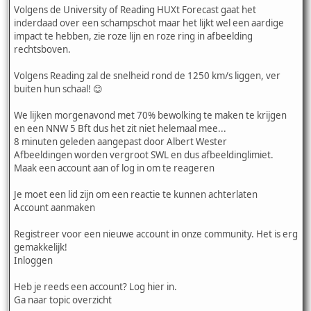
Volgens de University of Reading HUXt Forecast gaat het
inderdaad over een schampschot maar het lijkt wel een aardige
impact te hebben, zie roze lijn en roze ring in afbeelding
rechtsboven.
Volgens Reading zal de snelheid rond de 1250 km/s liggen, ver
buiten hun schaal! 😊
We lijken morgenavond met 70% bewolking te maken te krijgen
en een NNW 5 Bft dus het zit niet helemaal mee...
8 minuten geleden aangepast door Albert Wester
Afbeeldingen worden vergroot SWL en dus afbeeldinglimiet.
Maak een account aan of log in om te reageren
Je moet een lid zijn om een reactie te kunnen achterlaten
Account aanmaken
Registreer voor een nieuwe account in onze community. Het is erg
gemakkelijk!
Inloggen
Heb je reeds een account? Log hier in.
Ga naar topic overzicht