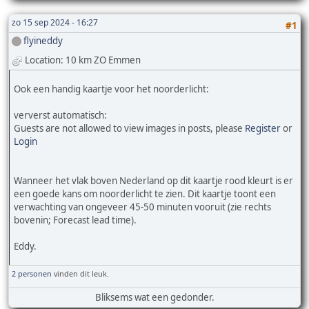
zo 15 sep 2024 - 16:27
#1
flyineddy
Location: 10 km ZO Emmen
Ook een handig kaartje voor het noorderlicht:
ververst automatisch:
Guests are not allowed to view images in posts, please
Register
or
Login
Wanneer het vlak boven Nederland op dit kaartje rood kleurt is er
een goede kans om noorderlicht te zien. Dit kaartje toont een
verwachting van ongeveer 45-50 minuten vooruit (zie rechts
bovenin; Forecast lead time).
Eddy.
2 personen
vinden dit leuk.
Bliksems wat een gedonder.