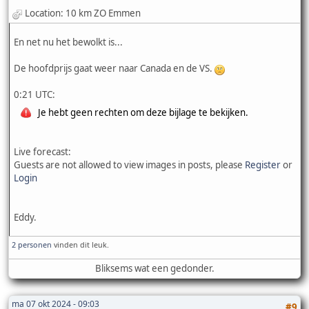
Location: 10 km ZO Emmen
En net nu het bewolkt is...
De hoofdprijs gaat weer naar Canada en de VS.
0:21 UTC:
Je hebt geen rechten om deze bijlage te bekijken.
Live forecast:
Guests are not allowed to view images in posts, please
Register
or
Login
Eddy.
2 personen
vinden dit leuk.
Bliksems wat een gedonder.
ma 07 okt 2024 - 09:03
#9