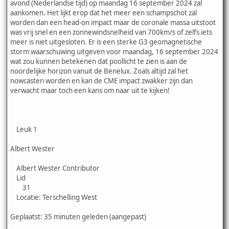
avond (Nederlandse tijd) op maandag 16 september 2024 zal
aankomen. Het lijkt erop dat het meer een schampschot zal
worden dan een head-on impact maar de coronale massa uitstoot
was vrij snel en een zonnewindsnelheid van 700km/s of zelfs iets
meer is niet uitgesloten. Er is een sterke G3 geomagnetische
storm waarschuwing uitgeven voor maandag, 16 september 2024
wat zou kunnen betekenen dat poollicht te zien is aan de
noordelijke horizon vanuit de Benelux. Zoals altijd zal het
nowcasten worden en kan de CME impact zwakker zijn dan
verwacht maar toch een kans om naar uit te kijken!
Leuk 1
Albert Wester
Albert Wester Contributor
Lid
31
Locatie: Terschelling West
Geplaatst: 35 minuten geleden (aangepast)