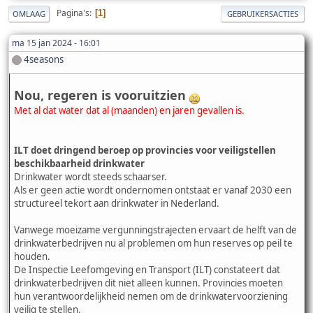
Pagina's
1
OMLAAG
GEBRUIKERSACTIES
ma 15 jan 2024 - 16:01
4seasons
Nou, regeren is vooruitzien
Met al dat water dat al (maanden) en jaren gevallen is.
ILT doet dringend beroep op provincies voor veiligstellen
beschikbaarheid drinkwater
Drinkwater wordt steeds schaarser.
Als er geen actie wordt ondernomen ontstaat er vanaf 2030 een
structureel tekort aan drinkwater in Nederland.
Vanwege moeizame vergunningstrajecten ervaart de helft van de
drinkwaterbedrijven nu al problemen om hun reserves op peil te
houden.
De Inspectie Leefomgeving en Transport (ILT) constateert dat
drinkwaterbedrijven dit niet alleen kunnen. Provincies moeten
hun verantwoordelijkheid nemen om de drinkwatervoorziening
veilig te stellen.