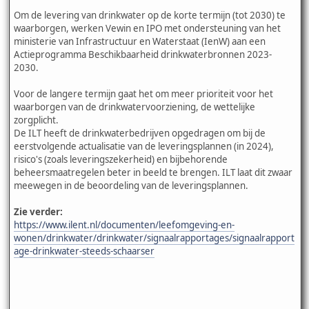
Om de levering van drinkwater op de korte termijn (tot 2030) te
waarborgen, werken Vewin en IPO met ondersteuning van het
ministerie van Infrastructuur en Waterstaat (IenW) aan een
Actieprogramma Beschikbaarheid drinkwaterbronnen 2023-
2030.
Voor de langere termijn gaat het om meer prioriteit voor het
waarborgen van de drinkwatervoorziening, de wettelijke
zorgplicht.
De ILT heeft de drinkwaterbedrijven opgedragen om bij de
eerstvolgende actualisatie van de leveringsplannen (in 2024),
risico's (zoals leveringszekerheid) en bijbehorende
beheersmaatregelen beter in beeld te brengen. ILT laat dit zwaar
meewegen in de beoordeling van de leveringsplannen.
Zie verder:
https://www.ilent.nl/documenten/leefomgeving-en-
wonen/drinkwater/drinkwater/signaalrapportages/signaalrapport
age-drinkwater-steeds-schaarser