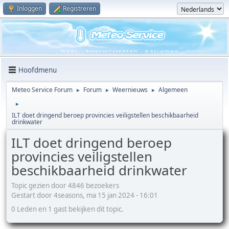
Inloggen
Registreren
Hoofdmenu
Meteo Service Forum
Forum
Weernieuws
Algemeen
►
►
►
►
ILT doet dringend beroep provincies veiligstellen beschikbaarheid
drinkwater
ILT doet dringend beroep
provincies veiligstellen
beschikbaarheid drinkwater
Topic gezien door 4846 bezoekers
Gestart door 4seasons, ma 15 jan 2024 - 16:01
0 Leden en 1 gast bekijken dit topic.