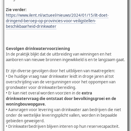
Zie verder:
https://www.ilent.nl/actueel/nieuws/2024/01/15/ilt-doet-
dringend-beroep-op-provincies-voor-veiligstellen-
beschikbaarheid-drinkwater
Gevolgen drinkwatervoorziening
In de praktijk blijkt dat de uitbreiding van winningen en het
aanboren van nieuwe bronnen ingewikkeld is en te langzaam gaat.
Er zijn diverse gevolgen door het uitblijven van maatregelen:
• De huidige vraag naar drinkwater leidt in droge jaren al tot
overschrijding van de vergunningen voor het oppompen van
grondwater voor drinkwaterbereiding.
• Er kan niet overal worden voorzien in de
extra
drinkwatervraag die ontstaat door bevolkingsgroei en de
woningbouwopgave.
• Aanvragen voor levering van drinkwater aan bedrijven die niet
onder de wettelijke leveringsplicht vallen, worden in bepaalde
gebieden geweigerd.
• Drinkwaterbedrijven blijven interen op hun reservecapaciteit.