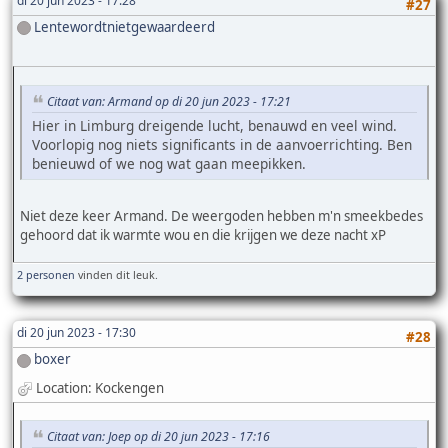
di 20 jun 2023 - 17:28
#27
Lentewordtnietgewaardeerd
Citaat van: Armand op di 20 jun 2023 - 17:21
Hier in Limburg dreigende lucht, benauwd en veel wind.
Voorlopig nog niets significants in de aanvoerrichting. Ben
benieuwd of we nog wat gaan meepikken.
Niet deze keer Armand. De weergoden hebben m'n smeekbedes
gehoord dat ik warmte wou en die krijgen we deze nacht xP
2 personen
vinden dit leuk.
di 20 jun 2023 - 17:30
#28
boxer
Location: Kockengen
Citaat van: Joep op di 20 jun 2023 - 17:16