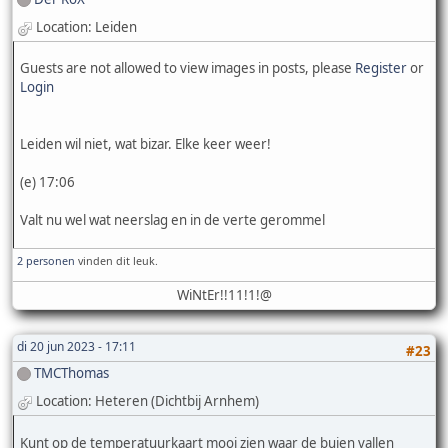
Location: Leiden
Guests are not allowed to view images in posts, please
Register
or
Login
Leiden wil niet, wat bizar. Elke keer weer!
(e) 17:06
Valt nu wel wat neerslag en in de verte gerommel
2 personen
vinden dit leuk.
WiNtEr!!11!1!@
di 20 jun 2023 - 17:11
#23
TMCThomas
Location: Heteren (Dichtbij Arnhem)
Kunt op de temperatuurkaart mooi zien waar de buien vallen