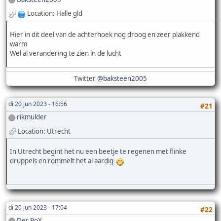
Location: Halle gld
Hier in dit deel van de achterhoek nog droog en zeer plakkend
warm
Wel al verandering te zien in de lucht
Twitter
@baksteen2005
di 20 jun 2023 - 16:56
#21
rikmulder
Location: Utrecht
In Utrecht begint het nu een beetje te regenen met flinke
druppels en rommelt het al aardig
di 20 jun 2023 - 17:04
#22
Der RoX