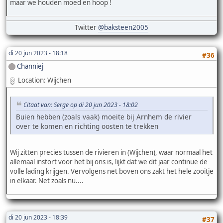
maar we houden moed en hoop !
Twitter
@baksteen2005
di 20 jun 2023 - 18:18
#36
Channiej
Location: Wijchen
Citaat van: Serge op di 20 jun 2023 - 18:02
Buien hebben (zoals vaak) moeite bij Arnhem de rivier
over te komen en richting oosten te trekken
Wij zitten precies tussen de rivieren in (Wijchen), waar normaal het
allemaal instort voor het bij ons is, lijkt dat we dit jaar continue de
volle lading krijgen. Vervolgens net boven ons zakt het hele zooitje
in elkaar. Net zoals nu....
di 20 jun 2023 - 18:39
#37