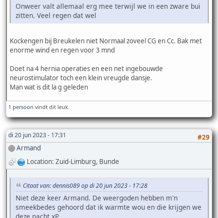
Onweer valt allemaal erg mee terwijl we in een zware bui
zitten. Veel regen dat wel
Kockengen bij Breukelen niet Normaal zoveel CG en Cc. Bak met
enorme wind en regen voor 3 mnd
Doet na 4 hernia operaties en een net ingebouwde
neurostimulator toch een klein vreugde dansje.
Man wat is dit la g geleden
1 persoon
vindt dit leuk.
di 20 jun 2023 - 17:31
#29
Armand
Location: Zuid-Limburg, Bunde
Citaat van: dennis089 op di 20 jun 2023 - 17:28
Niet deze keer Armand. De weergoden hebben m'n
smeekbedes gehoord dat ik warmte wou en die krijgen we
deze nacht xP