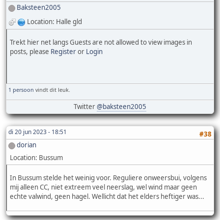
Baksteen2005
Location: Halle gld
Trekt hier net langs Guests are not allowed to view images in
posts, please
Register
or
Login
1 persoon
vindt dit leuk.
Twitter
@baksteen2005
di 20 jun 2023 - 18:51
#38
dorian
Location: Bussum
In Bussum stelde het weinig voor. Reguliere onweersbui, volgens
mij alleen CC, niet extreem veel neerslag, wel wind maar geen
echte valwind, geen hagel. Wellicht dat het elders heftiger was...