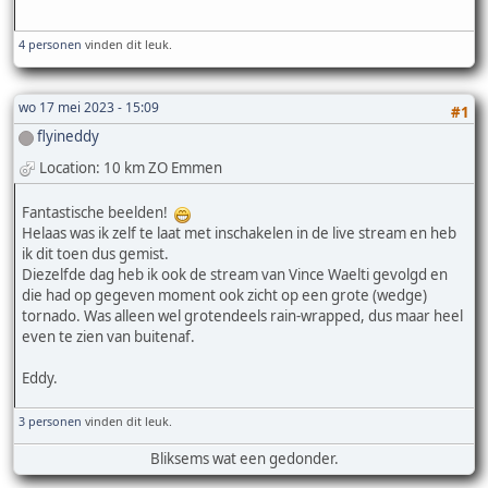
4 personen
vinden dit leuk.
wo 17 mei 2023 - 15:09
#1
flyineddy
Location: 10 km ZO Emmen
Fantastische beelden!
Helaas was ik zelf te laat met inschakelen in de live stream en heb
ik dit toen dus gemist.
Diezelfde dag heb ik ook de stream van Vince Waelti gevolgd en
die had op gegeven moment ook zicht op een grote (wedge)
tornado. Was alleen wel grotendeels rain-wrapped, dus maar heel
even te zien van buitenaf.
Eddy.
3 personen
vinden dit leuk.
Bliksems wat een gedonder.