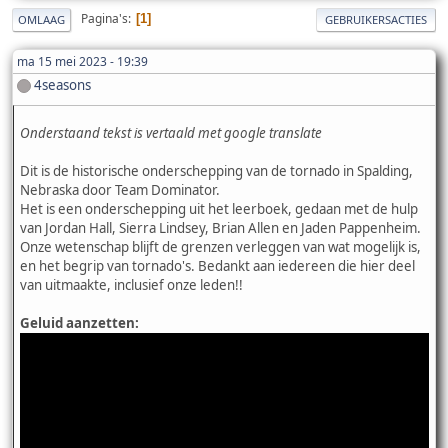
Pagina's
1
OMLAAG
GEBRUIKERSACTIES
ma 15 mei 2023 - 19:39
4seasons
Onderstaand tekst is vertaald met google translate
Dit is de historische onderschepping van de tornado in Spalding,
Nebraska door Team Dominator.
Het is een onderschepping uit het leerboek, gedaan met de hulp
van Jordan Hall, Sierra Lindsey, Brian Allen en Jaden Pappenheim.
Onze wetenschap blijft de grenzen verleggen van wat mogelijk is,
en het begrip van tornado's. Bedankt aan iedereen die hier deel
van uitmaakte, inclusief onze leden!!
Geluid aanzetten: