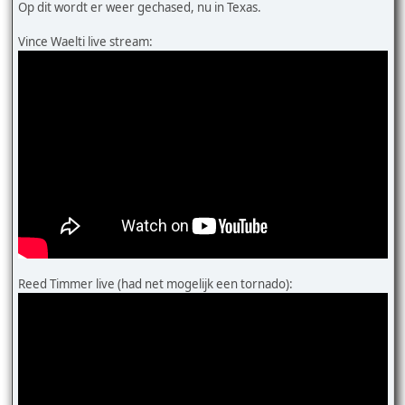
Op dit wordt er weer gechased, nu in Texas.
Vince Waelti live stream:
Reed Timmer live (had net mogelijk een tornado):