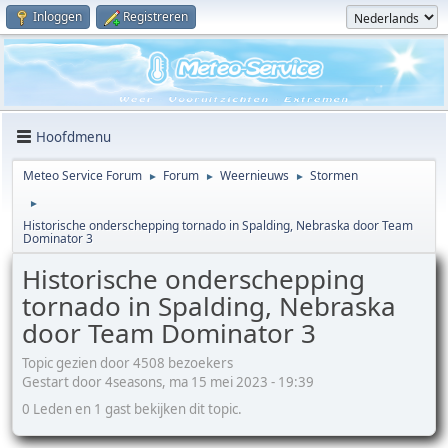
Inloggen
Registreren
Hoofdmenu
Meteo Service Forum
Forum
Weernieuws
Stormen
►
►
►
►
Historische onderschepping tornado in Spalding, Nebraska door Team
Dominator 3
Historische onderschepping
tornado in Spalding, Nebraska
door Team Dominator 3
Topic gezien door 4508 bezoekers
Gestart door 4seasons, ma 15 mei 2023 - 19:39
0 Leden en 1 gast bekijken dit topic.