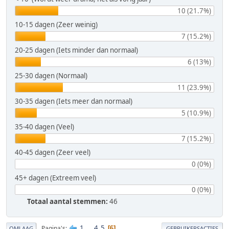
10 (21.7%)
10-15 dagen (Zeer weinig)
7 (15.2%)
20-25 dagen (Iets minder dan normaal)
6 (13%)
25-30 dagen (Normaal)
11 (23.9%)
30-35 dagen (Iets meer dan normaal)
5 (10.9%)
35-40 dagen (Veel)
7 (15.2%)
40-45 dagen (Zeer veel)
0 (0%)
45+ dagen (Extreem veel)
0 (0%)
Totaal aantal stemmen:
46
1
...
4
5
Pagina's
6
OMLAAG
GEBRUIKERSACTIES