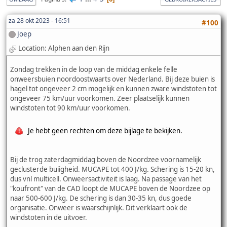
za 28 okt 2023 - 16:51
#100
Joep
Location: Alphen aan den Rijn
Zondag trekken in de loop van de middag enkele felle
onweersbuien noordoostwaarts over Nederland. Bij deze buien is
hagel tot ongeveer 2 cm mogelijk en kunnen zware windstoten tot
ongeveer 75 km/uur voorkomen. Zeer plaatselijk kunnen
windstoten tot 90 km/uur voorkomen.
Je hebt geen rechten om deze bijlage te bekijken.
Bij de trog zaterdagmiddag boven de Noordzee voornamelijk
geclusterde buiigheid. MUCAPE tot 400 J/kg. Schering is 15-20 kn,
dus vnl multicell. Onweersactiviteit is laag. Na passage van het
"koufront" van de CAD loopt de MUCAPE boven de Noordzee op
naar 500-600 J/kg. De schering is dan 30-35 kn, dus goede
organisatie. Onweer is waarschijnlijk. Dit verklaart ook de
windstoten in de uitvoer.