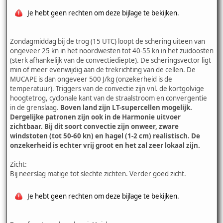
Je hebt geen rechten om deze bijlage te bekijken.
Zondagmiddag bij de trog (15 UTC) loopt de schering uiteen van
ongeveer 25 kn in het noordwesten tot 40-55 kn in het zuidoosten
(sterk afhankelijk van de convectiediepte). De scheringsvector ligt
min of meer evenwijdig aan de trekrichting van de cellen. De
MUCAPE is dan ongeveer 500 J/kg (onzekerheid is de
temperatuur). Triggers van de convectie zijn vnl. de kortgolvige
hoogtetrog, cyclonale kant van de straalstroom en convergentie
in de grenslaag.
Boven land zijn LT-supercellen mogelijk.
Dergelijke patronen zijn ook in de Harmonie uitvoer
zichtbaar. Bij dit soort convectie zijn onweer, zware
windstoten (tot 50-60 kn) en hagel (1-2 cm) realistisch. De
onzekerheid is echter vrij groot en het zal zeer lokaal zijn.
Zicht:
Bij neerslag matige tot slechte zichten. Verder goed zicht.
Je hebt geen rechten om deze bijlage te bekijken.