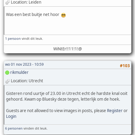
Location: Leiden
Was een best buitje net hoor
1 persoon
vindt dit leuk.
WiNtEr!!11!1!@
wo 01 nov 2023 - 10:59
#103
rikmulder
Location: Utrecht
Gisteren rond uurtje of 23.00 in Utrecht echt de hardste knal ooit
gehoord. Kwam op Bluesky deze tegen, letterlijk om de hoek.
Guests are not allowed to view images in posts, please
Register
or
Login
6 personen
vinden dit leuk.