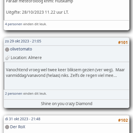
Paraaf meteoroloog knmi: Huiskamp
Uitgifte: 28/10/2023 11.22 uur LT.
4 personen
vinden dit leuk.
zo 29 okt 2023 - 21:05
#101
olivetomato
Location: Almere
Vanochtend vroeg wel twee keer bliksem gezien (ver weg). Maar
vanmiddag/vanavond (helaas) niks. Zelfs de regen viel mee...
2 personen
vinden dit leuk.
Shine on you crazy Diamond
di 31 okt 2023 - 21:48
#102
Der RoX