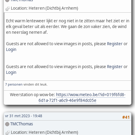
Location: Heteren (Dichtbij Arnhem)
Echt warm lenteweer lijkt er nog niet in te zitten maar het ziet er in
elk geval beter uit als eerder. We gaan de zon vaker zien, de wind
en neerslag nemen af.
Guests are not allowed to view images in posts, please
Register
or
Login
Guests are not allowed to view images in posts, please
Register
or
Login
7 personen
vinden dit leuk.
Weerstation op wow-be:
https://wow.meteo.be/?id=019f6fd8-
6d1a-72f1-a6c9-46e9f84dc05e
vr 31 mrt 2023 - 19:48
#41
TMCThomas
Location: Heteren (Dichtbij Arnhem)