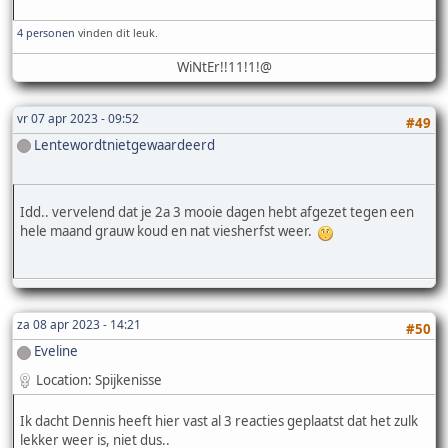
4 personen
vinden dit leuk.
WiNtEr!!11!1!@
vr 07 apr 2023 - 09:52
#49
Lentewordtnietgewaardeerd
Idd.. vervelend dat je 2a 3 mooie dagen hebt afgezet tegen een
hele maand grauw koud en nat viesherfst weer.
za 08 apr 2023 - 14:21
#50
Eveline
Location: Spijkenisse
Ik dacht Dennis heeft hier vast al 3 reacties geplaatst dat het zulk
lekker weer is, niet dus..