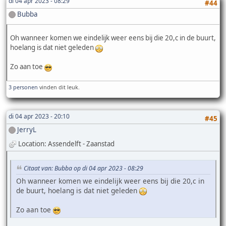
di 04 apr 2023 - 08:29
#44
Bubba
Oh wanneer komen we eindelijk weer eens bij die 20,c in de buurt,
hoelang is dat niet geleden
Zo aan toe
3 personen
vinden dit leuk.
di 04 apr 2023 - 20:10
#45
JerryL
Location: Assendelft - Zaanstad
Citaat van: Bubba op di 04 apr 2023 - 08:29
Oh wanneer komen we eindelijk weer eens bij die 20,c in
de buurt, hoelang is dat niet geleden
Zo aan toe