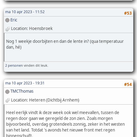
ma 10 apr 2023 - 11:52
#53
Eric
Location: Hoensbroek
Nog 1 weekje doorbijten en dan de lente in? (qua temperatuur
dan, hé)
2 personen
vinden dit leuk.
ma 10 apr 2023 - 19:31
#54
TMCThomas
Location: Heteren (Dichtbij Arnhem)
Heel eerlijk vindt ik deze week ook wel meevallen, tussen de
regen door gaan we geregeld de zon zien. Zoals morgen
bijvoorbeeld, overdag grotendeels zonnig, zeker in het westen
van het land. Totdat 's avonds het nieuwe front met regen
binnenschuift.