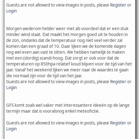
Guests are not allowed to view images in posts, please
Register
or
Login
Morgen wederom helder weer met als voordeel dat er een stuk
minder wind staat. Dat maakt het morgen goed uit te houden in
de zon, ondanks dat de temperatuur nog niet veel verder zal
komen dan een graad of 10. Daar lijken we de komende dagen
nog wel even aan vast te zitten. We hebben namelijk te maken
met een (slordig) scandi-hoog. Dat zorgt er ook voor dat de
temperaturen op 850hpa relatief koud blijven voor de tijd van het
jaar. Vanaf het weekend lijken we meer naar de waardes te gaan
die normaal zijn voor de tijd van het jaar.
Guests are not allowed to view images in posts, please
Register
or
Login
GFS komt zoals wel vaker met interessantere ideeën op de lange
termijn maar dat is vooralsnog enkel meteofictie.
Guests are not allowed to view images in posts, please
Register
or
Login