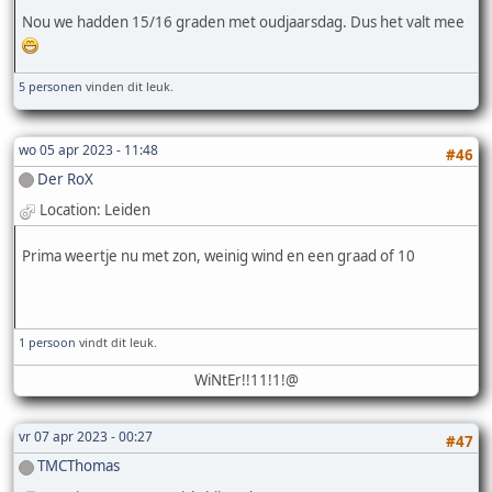
Nou we hadden 15/16 graden met oudjaarsdag. Dus het valt mee
5 personen
vinden dit leuk.
wo 05 apr 2023 - 11:48
#46
Der RoX
Location: Leiden
Prima weertje nu met zon, weinig wind en een graad of 10
1 persoon
vindt dit leuk.
WiNtEr!!11!1!@
vr 07 apr 2023 - 00:27
#47
TMCThomas