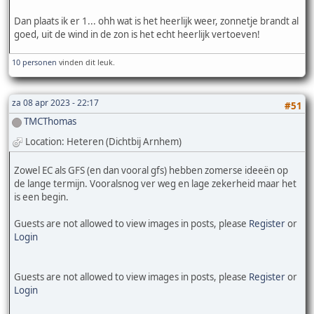
Dan plaats ik er 1... ohh wat is het heerlijk weer, zonnetje brandt al
goed, uit de wind in de zon is het echt heerlijk vertoeven!
10 personen
vinden dit leuk.
za 08 apr 2023 - 22:17
#51
TMCThomas
Location: Heteren (Dichtbij Arnhem)
Zowel EC als GFS (en dan vooral gfs) hebben zomerse ideeën op
de lange termijn. Vooralsnog ver weg en lage zekerheid maar het
is een begin.
Guests are not allowed to view images in posts, please
Register
or
Login
Guests are not allowed to view images in posts, please
Register
or
Login