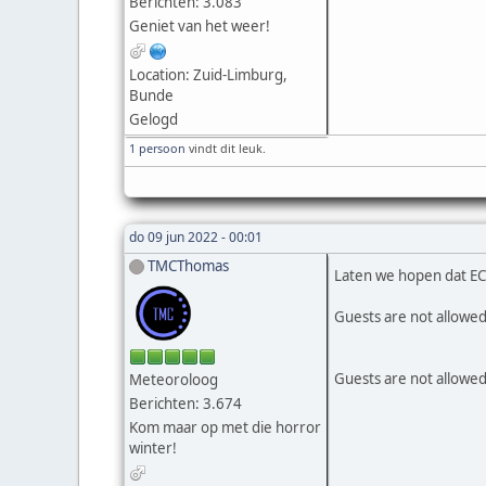
Berichten: 3.083
Geniet van het weer!
Location: Zuid-Limburg,
Bunde
Gelogd
1 persoon
vindt dit leuk.
do 09 jun 2022 - 00:01
TMCThomas
Laten we hopen dat EC e
Guests are not allowed
Guests are not allowed
Meteoroloog
Berichten: 3.674
Kom maar op met die horror
winter!