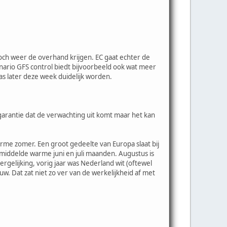
toch weer de overhand krijgen. EC gaat echter de
nario GFS control biedt bijvoorbeeld ook wat meer
s later deze week duidelijk worden.
arantie dat de verwachting uit komt maar het kan
 warme zomer. Een groot gedeelte van Europa slaat bij
iddelde warme juni en juli maanden. Augustus is
gelijking, vorig jaar was Nederland wit (oftewel
. Dat zat niet zo ver van de werkelijkheid af met