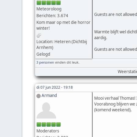
Meteoroloog
Guests are not allowed
Berichten: 3.674
Kom maar op met die horror
winter!
Warmte blijft wel dich
aardig.
Location: Heteren (Dichtbij
Arnhem)
Guests are not allowed
Gelogd
3 personen
vinden dit leuk.
Weerstati
di 07 jun 2022 - 19:18
Armand
Mooi verhaal Thomas!
Vooralsnog blijven we
(komend weekend).
Moderators