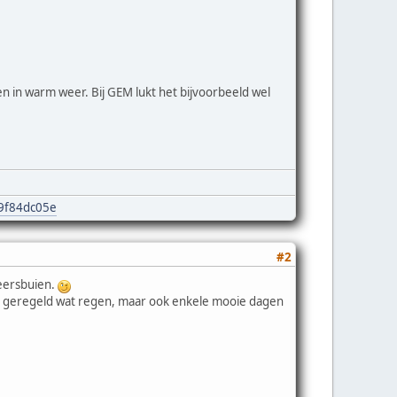
en in warm weer. Bij GEM lukt het bijvoorbeeld wel
e9f84dc05e
#2
eersbuien.
, geregeld wat regen, maar ook enkele mooie dagen