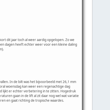
rt dit jaar toch al weer aardig opgelopen. Zo we
pen dagen heeft echter weer voor een kleine daling
n).
allen. In de bilt was het bijvoorbeeld met 26,1 mm
 vooral woensdag kan weer een regenachtige dag
ijkt er echter verbetering in te zitten. Hogedruk
ren gaan in de lift al zit daar nog wel wat variatie
ren en gaat richting de tropische waardes.