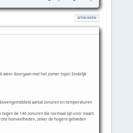
AFDRUKKEN
ok weer doorgaan met het zomer topic! Eindelijk
Een bovengemiddeld aantal zonuren en temperaturen
tegen de 146 zonuren die normaal zijn voor maart.
t grote hoeveelheden, zeker de hogere gebieden