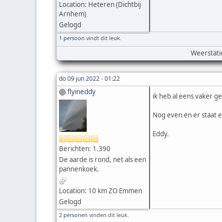
Location: Heteren (Dichtbij
Arnhem)
Gelogd
1 persoon
vindt dit leuk.
Weerstati
do 09 jun 2022 - 01:22
flyineddy
ik heb al eens vaker g
Nog even en er staat e
Eddy.
Berichten: 1.390
De aarde is rond, net als een
pannenkoek.
Location: 10 km ZO Emmen
Gelogd
2 personen
vinden dit leuk.