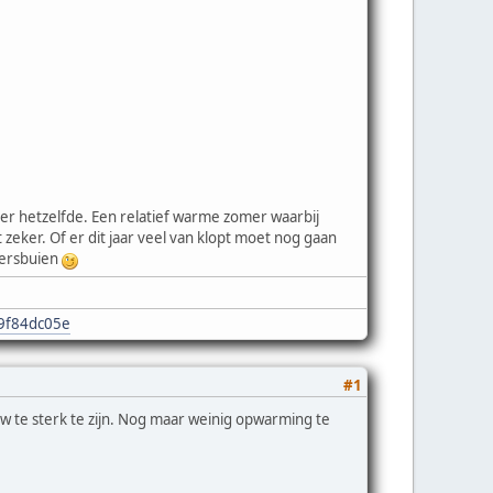
eer hetzelfde. Een relatief warme zomer waarbij
zeker. Of er dit jaar veel van klopt moet nog gaan
eersbuien
e9f84dc05e
#1
 te sterk te zijn. Nog maar weinig opwarming te