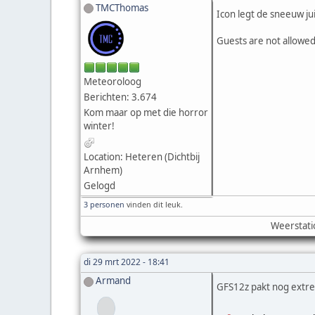
TMCThomas
Icon legt de sneeuw jui
Guests are not allowed
Meteoroloog
Berichten: 3.674
Kom maar op met die horror
winter!
Location: Heteren (Dichtbij
Arnhem)
Gelogd
3 personen
vinden dit leuk.
Weerstati
di 29 mrt 2022 - 18:41
Armand
GFS12z pakt nog extre