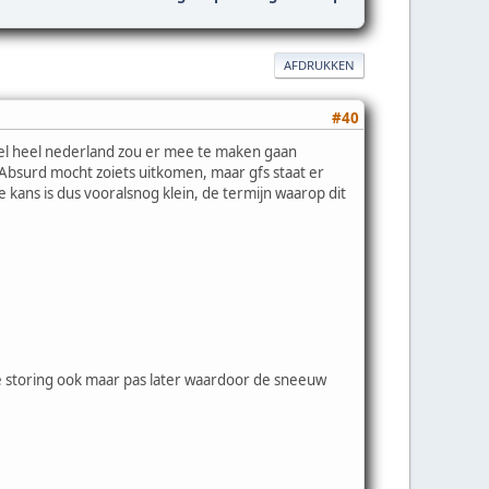
AFDRUKKEN
#40
wel heel nederland zou er mee te maken gaan
Absurd mocht zoiets uitkomen, maar gfs staat er
kans is dus vooralsnog klein, de termijn waarop dit
ze storing ook maar pas later waardoor de sneeuw