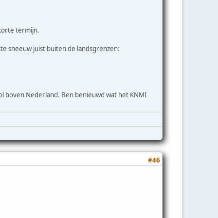
korte termijn.
e sneeuw juist buiten de landsgrenzen:
 vol boven Nederland. Ben benieuwd wat het KNMI
#46