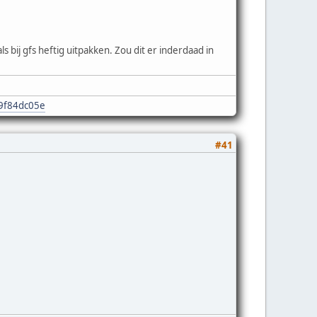
 bij gfs heftig uitpakken. Zou dit er inderdaad in
e9f84dc05e
#41