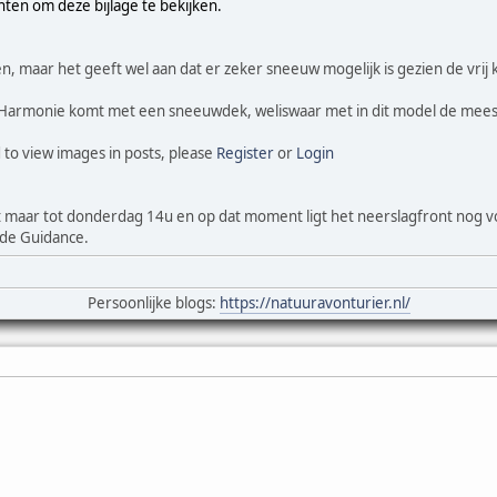
hten om deze bijlage te bekijken.
n, maar het geeft wel aan dat er zeker sneeuw mogelijk is gezien de vrij 
armonie komt met een sneeuwdek, weliswaar met in dit model de meest
 to view images in posts, please
Register
or
Login
pt maar tot donderdag 14u en op dat moment ligt het neerslagfront nog
 de Guidance.
Persoonlijke blogs:
https://natuuravonturier.nl/