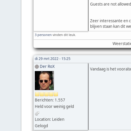
Guests are not allowed
Zeer interessante en co
blijven staan kan dit 
3 personen
vinden dit leuk.
Weerstati
di 29 mrt 2022 - 15:25
Der RoX
Vandaag is het vooralsn
Berichten: 1.557
Held voor weinig geld
Location: Leiden
Gelogd