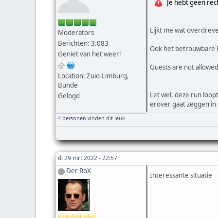
Je hebt geen rec
Lijkt me wat overdreve
Moderators
Berichten: 3.083
Ook het betrouwbare H
Geniet van het weer!
Guests are not allowed
Location: Zuid-Limburg,
Bunde
Let wel, deze run loo
Gelogd
erover gaat zeggen in
4 personen
vinden dit leuk.
di 29 mrt 2022 - 22:57
Der RoX
Interessante situatie