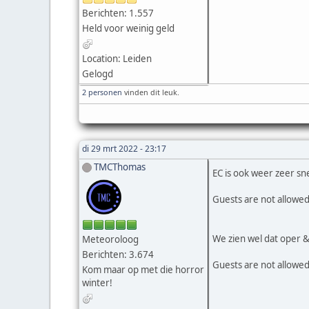
Berichten: 1.557
Held voor weinig geld
Location: Leiden
Gelogd
2 personen
vinden dit leuk.
di 29 mrt 2022 - 23:17
TMCThomas
EC is ook weer zeer sn
Guests are not allowed
We zien wel dat oper & c
Meteoroloog
Berichten: 3.674
Guests are not allowed
Kom maar op met die horror
winter!