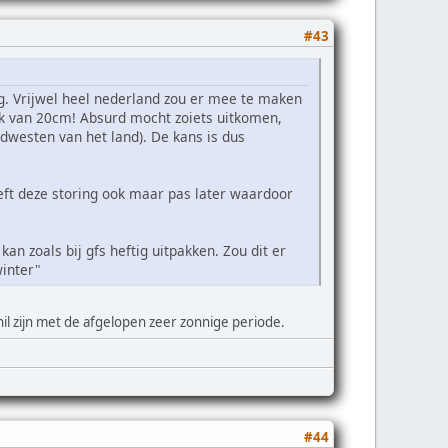
#43
. Vrijwel heel nederland zou er mee te maken
ek van 20cm! Absurd mocht zoiets uitkomen,
dwesten van het land). De kans is dus
eeft deze storing ook maar pas later waardoor
an zoals bij gfs heftig uitpakken. Zou dit er
winter"
 zijn met de afgelopen zeer zonnige periode.
#44