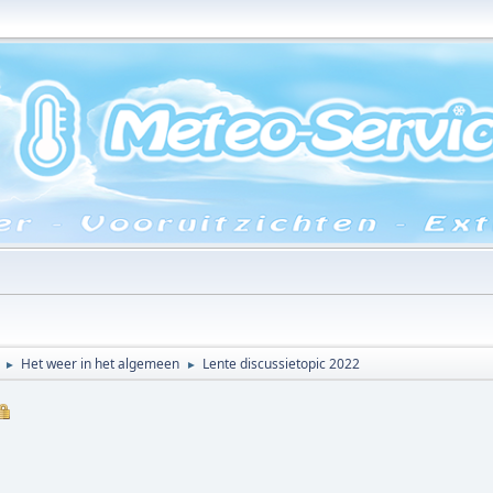
Het weer in het algemeen
Lente discussietopic 2022
►
►