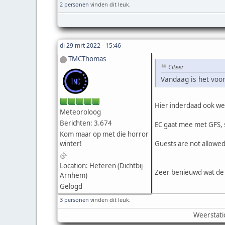
2 personen
vinden dit leuk.
di 29 mrt 2022 - 15:46
TMCThomas
Citeer
Vandaag is het voor
Hier inderdaad ook wee
Meteoroloog
Berichten: 3.674
EC gaat mee met GFS, 
Kom maar op met die horror
winter!
Guests are not allowed
Location: Heteren (Dichtbij
Zeer benieuwd wat de
Arnhem)
Gelogd
3 personen
vinden dit leuk.
Weerstati