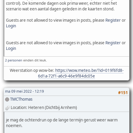
control). De komende dagen ook prima weer, echter niet het
scenario wat een aantal dagen geleden in de kaarten stond.
Guests are not allowed to view images in posts, please
Register
or
Login
Guests are not allowed to view images in posts, please
Register
or
Login
2 personen
vinden dit leuk.
Weerstation op wow-be:
https://wow.meteo.be/?id=019f6fd8-
6d1a-72f1-a6c9-46e9f84dc05e
ma 09 mei 2022 - 12:19
#151
TMCThomas
Location: Heteren (Dichtbij Arnhem)
je mag de ochtendrun op de lange termijn gerust weer warm
noemen.