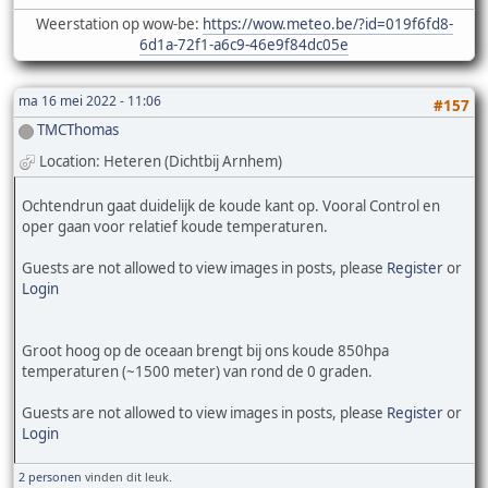
Weerstation op wow-be:
https://wow.meteo.be/?id=019f6fd8-
6d1a-72f1-a6c9-46e9f84dc05e
ma 16 mei 2022 - 11:06
#157
TMCThomas
Location: Heteren (Dichtbij Arnhem)
Ochtendrun gaat duidelijk de koude kant op. Vooral Control en
oper gaan voor relatief koude temperaturen.
Guests are not allowed to view images in posts, please
Register
or
Login
Groot hoog op de oceaan brengt bij ons koude 850hpa
temperaturen (~1500 meter) van rond de 0 graden.
Guests are not allowed to view images in posts, please
Register
or
Login
2 personen
vinden dit leuk.