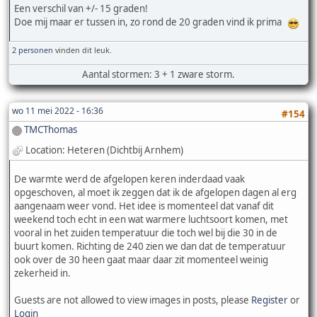
Een verschil van +/- 15 graden!
Doe mij maar er tussen in, zo rond de 20 graden vind ik prima
2 personen
vinden dit leuk.
Aantal stormen: 3 + 1 zware storm.
wo 11 mei 2022 - 16:36
#154
TMCThomas
Location: Heteren (Dichtbij Arnhem)
De warmte werd de afgelopen keren inderdaad vaak
opgeschoven, al moet ik zeggen dat ik de afgelopen dagen al erg
aangenaam weer vond. Het idee is momenteel dat vanaf dit
weekend toch echt in een wat warmere luchtsoort komen, met
vooral in het zuiden temperatuur die toch wel bij die 30 in de
buurt komen. Richting de 240 zien we dan dat de temperatuur
ook over de 30 heen gaat maar daar zit momenteel weinig
zekerheid in.
Guests are not allowed to view images in posts, please
Register
or
Login