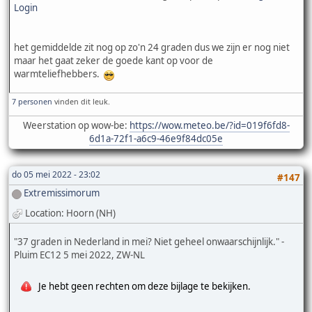
Login
het gemiddelde zit nog op zo'n 24 graden dus we zijn er nog niet
maar het gaat zeker de goede kant op voor de
warmteliefhebbers.
7 personen
vinden dit leuk.
Weerstation op wow-be:
https://wow.meteo.be/?id=019f6fd8-
6d1a-72f1-a6c9-46e9f84dc05e
do 05 mei 2022 - 23:02
#147
Extremissimorum
Location: Hoorn (NH)
"37 graden in Nederland in mei? Niet geheel onwaarschijnlijk." -
Pluim EC12 5 mei 2022, ZW-NL
Je hebt geen rechten om deze bijlage te bekijken.