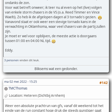
ondanks de zon.
Voor wat betreft onweer; ik teer nu al even op het (live) volgen
van enkele storm chasers in de VS (o.a. Reed Timmer en Vince
Waelti). Zo heb ik de afgelopen dagen al 3 tornado's gezien.
Vanavond staat er ook weer een stevige tornado kans in de
verwachting in Oklamhoma, waar veel chasers van de partij zullen
zijn.
Je moet er wel voor opblijven, de meeste actie is doorgaans
tussen 01:00 en 04:00 NL tijd.
Eddy.
3 personen
vinden dit leuk.
Bliksems wat een gedonder.
ma 02 mei 2022 - 15:25
#142
TMCThomas
Location: Heteren (Dichtbij Arnhem)
Weer een absolute prachtrun van gfs, vanaf dit weekend tot het
einde van de run constant hoge druk die steeds gunstiger gaat