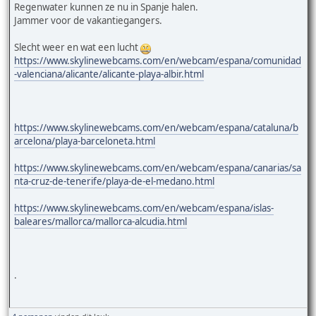
Regenwater kunnen ze nu in Spanje halen.
Jammer voor de vakantiegangers.
Slecht weer en wat een lucht
https://www.skylinewebcams.com/en/webcam/espana/comunidad
-valenciana/alicante/alicante-playa-albir.html
https://www.skylinewebcams.com/en/webcam/espana/cataluna/b
arcelona/playa-barceloneta.html
https://www.skylinewebcams.com/en/webcam/espana/canarias/sa
nta-cruz-de-tenerife/playa-de-el-medano.html
https://www.skylinewebcams.com/en/webcam/espana/islas-
baleares/mallorca/mallorca-alcudia.html
.