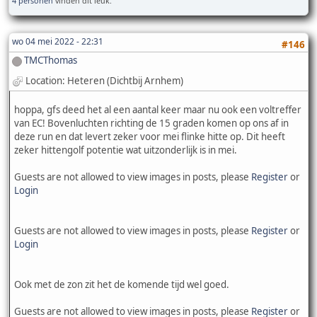
4 personen
vinden dit leuk.
wo 04 mei 2022 - 22:31
#146
TMCThomas
Location: Heteren (Dichtbij Arnhem)
hoppa, gfs deed het al een aantal keer maar nu ook een voltreffer
van EC! Bovenluchten richting de 15 graden komen op ons af in
deze run en dat levert zeker voor mei flinke hitte op. Dit heeft
zeker hittengolf potentie wat uitzonderlijk is in mei.
Guests are not allowed to view images in posts, please
Register
or
Login
Guests are not allowed to view images in posts, please
Register
or
Login
Ook met de zon zit het de komende tijd wel goed.
Guests are not allowed to view images in posts, please
Register
or