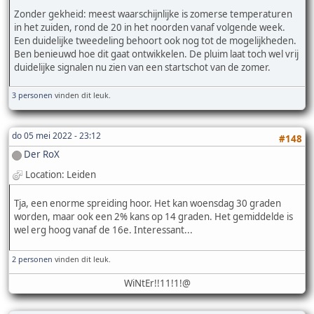
Zonder gekheid: meest waarschijnlijke is zomerse temperaturen
in het zuiden, rond de 20 in het noorden vanaf volgende week.
Een duidelijke tweedeling behoort ook nog tot de mogelijkheden.
Ben benieuwd hoe dit gaat ontwikkelen. De pluim laat toch wel vrij
duidelijke signalen nu zien van een startschot van de zomer.
3 personen
vinden dit leuk.
do 05 mei 2022 - 23:12
#148
Der RoX
Location: Leiden
Tja, een enorme spreiding hoor. Het kan woensdag 30 graden
worden, maar ook een 2% kans op 14 graden. Het gemiddelde is
wel erg hoog vanaf de 16e. Interessant...
2 personen
vinden dit leuk.
WiNtEr!!11!1!@