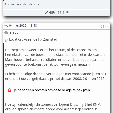
3 personen
vinden dit leuk.
WiNtEr!!11!1!@
wo 04 mei 2022 - 18:48
#144
JerryL
Location: Assendelft - Zaanstad
De roep om onweer hier op het forum, of de schreeuw om
hemelwater van de boeren....nu staat het nog niet in de kaarten.
Maar hoewel behaalde resultaten in het verleden geen garantie
geven voor te toekomst ben ik toch even gaan neuzen.
Ik heb de huidige droogte vergeleken met voorgaande jaren pak
er drie uit die vergelijkbaar zijn met dit jaar; 2008, 2011 en 2015.
Je hebt geen rechten om deze bijlage te bekijken.
Hoe zijn uiteindelijk die zomers verlopen? Dit schrijft het KNMI
erover (spioler-alert deze droge voorjaren zijn geëindigd in