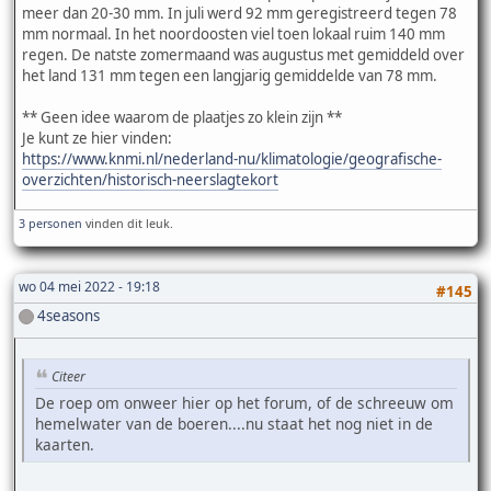
meer dan 20-30 mm. In juli werd 92 mm geregistreerd tegen 78
mm normaal. In het noordoosten viel toen lokaal ruim 140 mm
regen. De natste zomermaand was augustus met gemiddeld over
het land 131 mm tegen een langjarig gemiddelde van 78 mm.
** Geen idee waarom de plaatjes zo klein zijn **
Je kunt ze hier vinden:
https://www.knmi.nl/nederland-nu/klimatologie/geografische-
overzichten/historisch-neerslagtekort
3 personen
vinden dit leuk.
wo 04 mei 2022 - 19:18
#145
4seasons
Citeer
De roep om onweer hier op het forum, of de schreeuw om
hemelwater van de boeren....nu staat het nog niet in de
kaarten.