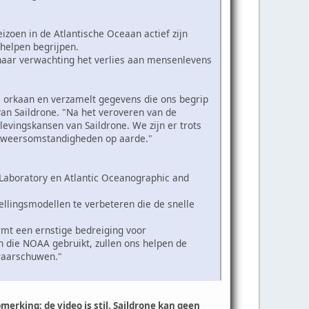
eizoen in de Atlantische Oceaan actief zijn
helpen begrijpen.
 naar verwachting het verlies aan mensenlevens
de orkaan en verzamelt gegevens die ons begrip
van Saildrone. "Na het veroveren van de
levingskansen van Saildrone. We zijn er trots
me weersomstandigheden op aarde."
Laboratory en Atlantic Oceanographic and
llingsmodellen te verbeteren die de snelle
rmt een ernstige bedreiging voor
die NOAA gebruikt, zullen ons helpen de
waarschuwen."
rking: de video is stil. Saildrone kan geen