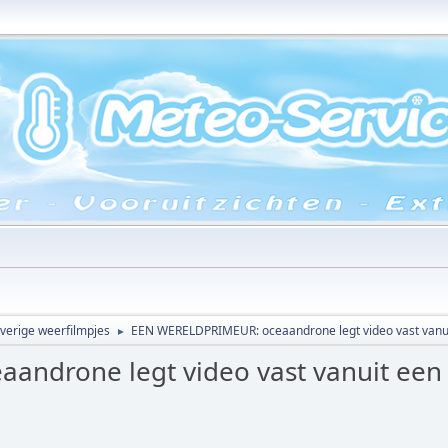
verige weerfilmpjes
EEN WERELDPRIMEUR: oceaandrone legt video vast vanu
►
ndrone legt video vast vanuit een