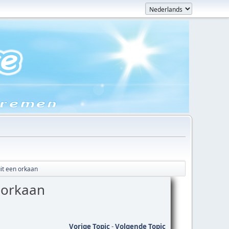
it een orkaan
 orkaan
Vorige Topic
-
Volgende Topic