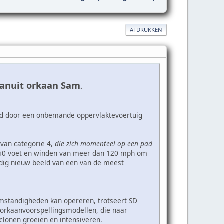
AFDRUKKEN
anuit orkaan Sam
.
eld door een onbemande oppervlaktevoertuig
van categorie 4,
die zich momenteel op een pad
 50 voet en winden van meer dan 120 mph om
edig nieuw beeld van een van de meest
mstandigheden kan opereren, trotseert SD
orkaanvoorspellingsmodellen, die naar
clonen groeien en intensiveren.