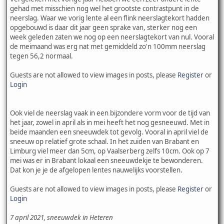
gehad met misschien nog wel het grootste contrastpunt in de
neerslag. Waar we vorig lente al een flink neerslagtekort hadden
opgebouwd is daar dit jaar geen sprake van, sterker nog een
week geleden zaten we nog op een neerslagtekort van nul. Vooral
de meimaand was erg nat met gemiddeld zo'n 100mm neerslag
tegen 56,2 normaal.
Guests are not allowed to view images in posts, please
Register
or
Login
Ook viel de neerslag vaak in een bijzondere vorm voor de tijd van
het jaar, zowel in april als in mei heeft het nog gesneeuwd. Met in
beide maanden een sneeuwdek tot gevolg. Vooral in april viel de
sneeuw op relatief grote schaal. In het zuiden van Brabant en
Limburg viel meer dan 5cm, op Vaalserberg zelfs 10cm. Ook op 7
mei was er in Brabant lokaal een sneeuwdekje te bewonderen.
Dat kon je je de afgelopen lentes nauwelijks voorstellen.
Guests are not allowed to view images in posts, please
Register
or
Login
7 april 2021, sneeuwdek in Heteren