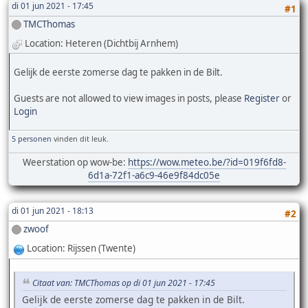
di 01 jun 2021 - 17:45
#1
TMCThomas
Location: Heteren (Dichtbij Arnhem)
Gelijk de eerste zomerse dag te pakken in de Bilt.
Guests are not allowed to view images in posts, please
Register
or
Login
5 personen
vinden dit leuk.
Weerstation op wow-be:
https://wow.meteo.be/?id=019f6fd8-
6d1a-72f1-a6c9-46e9f84dc05e
di 01 jun 2021 - 18:13
#2
zwoof
Location: Rijssen (Twente)
Citaat van: TMCThomas op di 01 jun 2021 - 17:45
Gelijk de eerste zomerse dag te pakken in de Bilt.