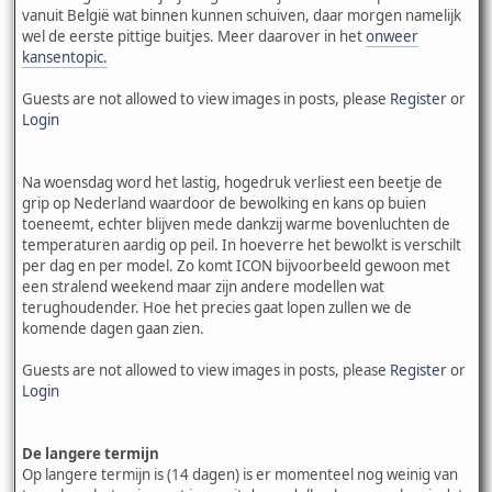
vanuit België wat binnen kunnen schuiven, daar morgen namelijk
wel de eerste pittige buitjes. Meer daarover in het
onweer
kansentopic.
Guests are not allowed to view images in posts, please
Register
or
Login
Na woensdag word het lastig, hogedruk verliest een beetje de
grip op Nederland waardoor de bewolking en kans op buien
toeneemt, echter blijven mede dankzij warme bovenluchten de
temperaturen aardig op peil. In hoeverre het bewolkt is verschilt
per dag en per model. Zo komt ICON bijvoorbeeld gewoon met
een stralend weekend maar zijn andere modellen wat
terughoudender. Hoe het precies gaat lopen zullen we de
komende dagen gaan zien.
Guests are not allowed to view images in posts, please
Register
or
Login
De langere termijn
Op langere termijn is (14 dagen) is er momenteel nog weinig van