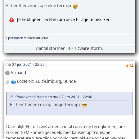
Ec heeft er zin in, op lange termijn
Je hebt geen rechten om deze bijlage te bekijken.
5 personen
vinden dit leuk.
Aantal stormen: 3 + 1 zware storm.
ma 07 jun 2021 - 22:26
#14
Armand
Location: Zuid-Limburg, Bunde
Citaat van: X-treme op ma 07 jun 2021 - 22:00
Ec heeft er zin in, op lange termijn
Daar blijft EC toch wel al een aantal runs mee terugkomen, ook
GFS en GEM komen geregeld met kansen op tropische
temperaturen. We zijn voorlopig vertrokken voor een warmer