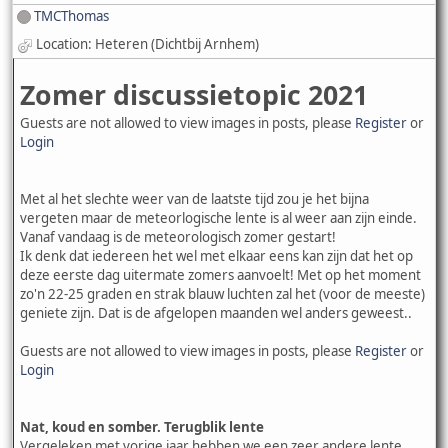
TMCThomas
Location: Heteren (Dichtbij Arnhem)
Zomer discussietopic 2021
Guests are not allowed to view images in posts, please
Register
or
Login
Met al het slechte weer van de laatste tijd zou je het bijna
vergeten maar de meteorlogische lente is al weer aan zijn einde.
Vanaf vandaag is de meteorologisch zomer gestart!
Ik denk dat iedereen het wel met elkaar eens kan zijn dat het op
deze eerste dag uitermate zomers aanvoelt! Met op het moment
zo'n 22-25 graden en strak blauw luchten zal het (voor de meeste)
geniete zijn. Dat is de afgelopen maanden wel anders geweest..
Guests are not allowed to view images in posts, please
Register
or
Login
Nat, koud en somber. Terugblik lente
Vergeleken met vorige jaar hebben we een zeer andere lente