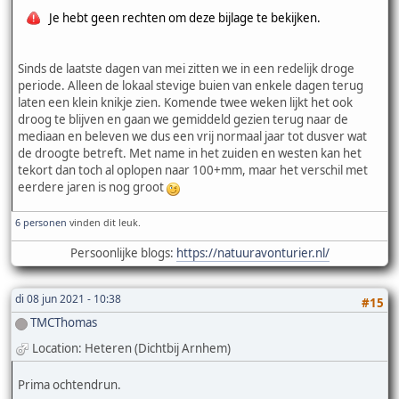
Je hebt geen rechten om deze bijlage te bekijken.
Sinds de laatste dagen van mei zitten we in een redelijk droge
periode. Alleen de lokaal stevige buien van enkele dagen terug
laten een klein knikje zien. Komende twee weken lijkt het ook
droog te blijven en gaan we gemiddeld gezien terug naar de
mediaan en beleven we dus een vrij normaal jaar tot dusver wat
de droogte betreft. Met name in het zuiden en westen kan het
tekort dan toch al oplopen naar 100+mm, maar het verschil met
eerdere jaren is nog groot
6 personen
vinden dit leuk.
Persoonlijke blogs:
https://natuuravonturier.nl/
di 08 jun 2021 - 10:38
#15
TMCThomas
Location: Heteren (Dichtbij Arnhem)
Prima ochtendrun.