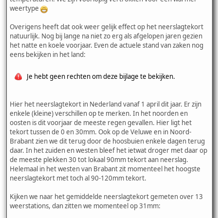
weertype
Overigens heeft dat ook weer gelijk effect op het neerslagtekort
natuurlijk. Nog bij lange na niet zo erg als afgelopen jaren gezien
het natte en koele voorjaar. Even de actuele stand van zaken nog
eens bekijken in het land:
Je hebt geen rechten om deze bijlage te bekijken.
Hier het neerslagtekort in Nederland vanaf 1 april dit jaar. Er zijn
enkele (kleine) verschillen op te merken. In het noorden en
oosten is dit voorjaar de meeste regen gevallen. Hier ligt het
tekort tussen de 0 en 30mm. Ook op de Veluwe en in Noord-
Brabant zien we dit terug door de hoosbuien enkele dagen terug
daar. In het zuiden en westen bleef het ietwat droger met daar op
de meeste plekken 30 tot lokaal 90mm tekort aan neerslag.
Helemaal in het westen van Brabant zit momenteel het hoogste
neerslagtekort met toch al 90-120mm tekort.
Kijken we naar het gemiddelde neerslagtekort gemeten over 13
weerstations, dan zitten we momenteel op 31mm: