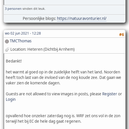
3 personen
vinden dit leuk.
Persoonlijke blogs:
https://natuuravonturier.nl/
wo 02 jun 2021 - 12:28
#6
TMCThomas
Location: Heteren (Dichtbij Arnhem)
Bedankt!
het warmt al goed op in de zuidelijke helft van het land. Noorden
heeft toch last van de invloed van de nog koude zee. Dat gaan we
vaker zien de komende dagen.
Guests are not allowed to view images in posts, please
Register
or
Login
opvallend hoe onzeker zaterdag nog is. WRF zet ons vol in de zon
terwijl het bij EC de hele dag gaat regenen.