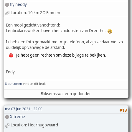
flyineddy
Location: 10 km ZO Emmen
Een mooi gezicht vanochtend:
Lenticularis wolken boven het zuidoosten van Drenthe.
Ik heb een foto gemaakt met mijn telefoon, al zijn ze daar niet zo
duidelijk op vanwege de afstand.
Je hebt geen rechten om deze bijlage te bekijken.
Eddy.
8 personen
vinden dit leuk.
Bliksems wat een gedonder.
ma 07 jun 2021 - 22:00
#13
X-treme
Location: Heerhugowaard