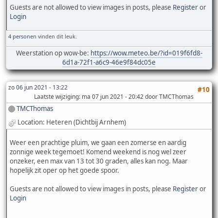
Guests are not allowed to view images in posts, please
Register
or
Login
4 personen
vinden dit leuk.
Weerstation op wow-be:
https://wow.meteo.be/?id=019f6fd8-
6d1a-72f1-a6c9-46e9f84dc05e
zo 06 jun 2021 - 13:22
#10
Laatste wijziging
: ma 07 jun 2021 - 20:42 door TMCThomas
TMCThomas
Location: Heteren (Dichtbij Arnhem)
Weer een prachtige pluim, we gaan een zomerse en aardig
zonnige week tegemoet! Komend weekend is nog wel zeer
onzeker, een max van 13 tot 30 graden, alles kan nog. Maar
hopelijk zit oper op het goede spoor.
Guests are not allowed to view images in posts, please
Register
or
Login