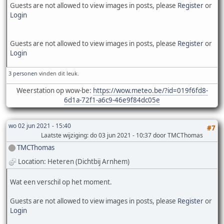
Guests are not allowed to view images in posts, please
Register
or
Login
Guests are not allowed to view images in posts, please
Register
or
Login
3 personen
vinden dit leuk.
Weerstation op wow-be:
https://wow.meteo.be/?id=019f6fd8-
6d1a-72f1-a6c9-46e9f84dc05e
wo 02 jun 2021 - 15:40
#7
Laatste wijziging
: do 03 jun 2021 - 10:37 door TMCThomas
TMCThomas
Location: Heteren (Dichtbij Arnhem)
Wat een verschil op het moment.
Guests are not allowed to view images in posts, please
Register
or
Login