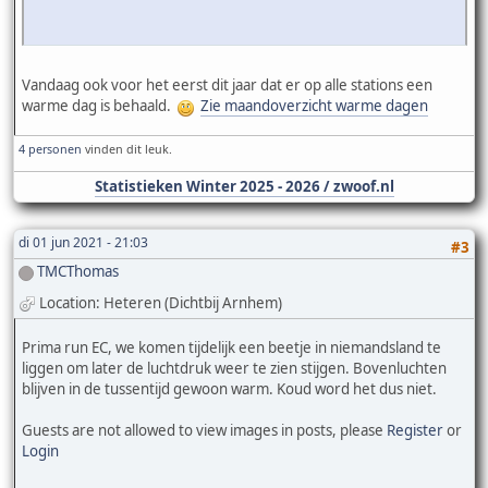
Vandaag ook voor het eerst dit jaar dat er op alle stations een
warme dag is behaald.
Zie maandoverzicht warme dagen
4 personen
vinden dit leuk.
Statistieken Winter 2025 - 2026 / zwoof.nl
di 01 jun 2021 - 21:03
#3
TMCThomas
Location: Heteren (Dichtbij Arnhem)
Prima run EC, we komen tijdelijk een beetje in niemandsland te
liggen om later de luchtdruk weer te zien stijgen. Bovenluchten
blijven in de tussentijd gewoon warm. Koud word het dus niet.
Guests are not allowed to view images in posts, please
Register
or
Login