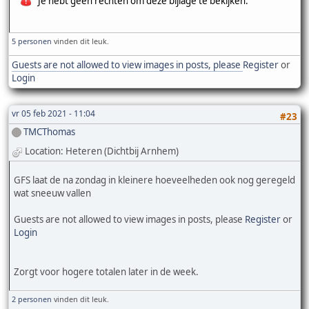
Je hebt geen rechten om deze bijlage te bekijken.
5 personen
vinden dit leuk.
Guests are not allowed to view images in posts, please
Register
or
Login
vr 05 feb 2021 - 11:04
#23
TMCThomas
Location: Heteren (Dichtbij Arnhem)
GFS laat de na zondag in kleinere hoeveelheden ook nog geregeld
wat sneeuw vallen
Guests are not allowed to view images in posts, please
Register
or
Login
Zorgt voor hogere totalen later in de week.
2 personen
vinden dit leuk.