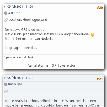
vr 05 feb 2021 - 11:00
#20
X-treme
Location: Heerhugowaard
De nieuwe GFS is idd mooi.
Ietsje zuidelijker, maar wel iets meer en langer sneeuwval
Mooi in het midden van Nederland.
Zo graag houden dus.
1 persoon
vindt dit leuk.
Aantal stormen: 3 + 1 zware storm.
vr 05 feb 2021 - 11:01
#21
Koen-IJM
Mooie realistische hoeveelheden in de GFS run. Hele land een
mooie bak sneeuw, m.u.v. Zuid-Limburg en misschien het NO van