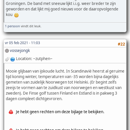
Groningen. De band met sneeuw lijkt i.i.g. weer breder te zijn
geworden en dat lijkt mij goed nieuws voor de daaropvolgende
kou
1 persoon
vindt dit leuk.
vr 05 feb 2021 - 11:03
#22
vossejongk
Location: ~zutphen~
Mooie glijbaan van ijskoude lucht. In Scandinavië heerst al geruime
tijd koning winter, temperaturen van -35 worden bijna dagelijks
gemeten van zuidelijk Noorwegen tot Helsinki. (Er begint zelfs
zeeijs te vormen aan te zuidkust van noorwegen en westkust van
zweden). De Finse golf tussen Finland en Estland is in pakweg 3
dagen compleet dichtgevroren.
Je hebt geen rechten om deze bijlage te bekijken.