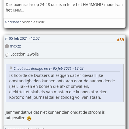
Die 'buienradar op 24-48 uur' is in feite het HARMONIE model van
het KNMI.
4 personen
vinden dit leuk.
vr 05 feb 2021 - 12:07
#39
maxzz
Location: Zwolle
Citaat van: Romigo op vr 05 feb 2021 - 12:02
Ik hoorde de Duitsers al zeggen dat er gevaarlijke
omstandigheden kunnen ontstaan door de aanhoudende
ijzel. Takken en bomen die af- of omvallen,
elektriciteitskabels van masten die kunnen afbreken.
Kortom: het journaal zal er zondag vol van staan.
Jammer dat we dat niet kunnen zien omdat de stroom is
uitgevallen