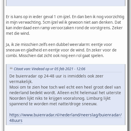
Er is kans op in ieder geval 1 cm ijzel. En dan ben ik nog voorzichtig
in mijn verwachting. 5cm ijzel wil ik gewoon niet aan denken. Dat
kan inderdaad een ramp veroorzaken rond de vorstgrens. Zeker
met die wind.
Ja, ik zie misschien zelfs een dubbel weeralarm: eentje voor
sneeuw en gladheid en eentje voor de wind. En zeker voor de
combi. Misschien dat zicht ook nog een rol gaat spelen.
Citaat van: Vindead op vr 05 feb 2021 - 12:06
De buienradar op 24-48 uur is inmiddels ook zeer
vermakelijk.
Mooi om te zien hoe toch wel echt een heel groot deel van
nederland bedekt wordt. Alleen echt helemaal het uiterste
Noorden lijkt niks te krijgen vooralsnog. Limburg lijkt
spannend te worden met natte/droge sneeuw.
https://www.buienradar.nl/nederland/neerslag/buienradar/
48uurs