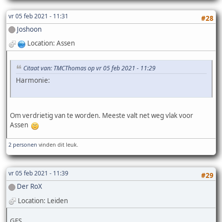
vr 05 feb 2021 - 11:31
#28
Joshoon
Location: Assen
Citaat van: TMCThomas op vr 05 feb 2021 - 11:29
Harmonie:
Om verdrietig van te worden. Meeste valt net weg vlak voor
Assen
2 personen
vinden dit leuk.
vr 05 feb 2021 - 11:39
#29
Der RoX
Location: Leiden
GFS