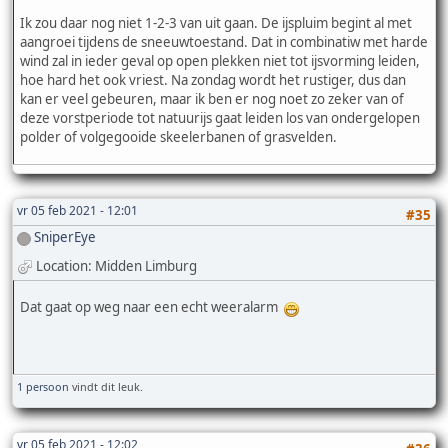
Ik zou daar nog niet 1-2-3 van uit gaan. De ijspluim begint al met
aangroei tijdens de sneeuwtoestand. Dat in combinatiw met harde
wind zal in ieder geval op open plekken niet tot ijsvorming leiden,
hoe hard het ook vriest. Na zondag wordt het rustiger, dus dan
kan er veel gebeuren, maar ik ben er nog noet zo zeker van of
deze vorstperiode tot natuurijs gaat leiden los van ondergelopen
polder of volgegooide skeelerbanen of grasvelden.
vr 05 feb 2021 - 12:01
#35
SniperEye
Location: Midden Limburg
Dat gaat op weg naar een echt weeralarm
1 persoon
vindt dit leuk.
vr 05 feb 2021 - 12:02