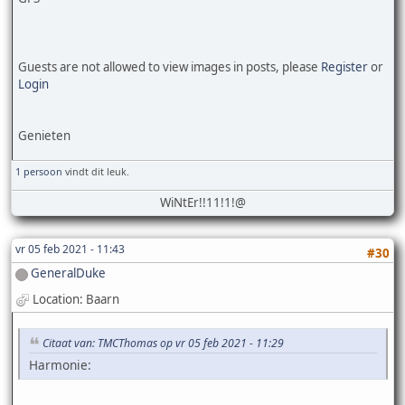
Guests are not allowed to view images in posts, please
Register
or
Login
Genieten
1 persoon
vindt dit leuk.
WiNtEr!!11!1!@
vr 05 feb 2021 - 11:43
#30
GeneralDuke
Location: Baarn
Citaat van: TMCThomas op vr 05 feb 2021 - 11:29
Harmonie: