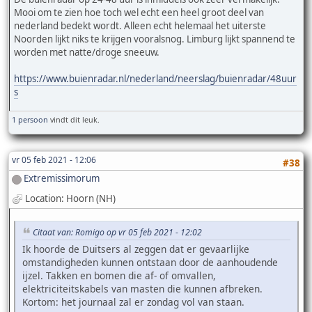
Mooi om te zien hoe toch wel echt een heel groot deel van
nederland bedekt wordt. Alleen echt helemaal het uiterste
Noorden lijkt niks te krijgen vooralsnog. Limburg lijkt spannend te
worden met natte/droge sneeuw.
https://www.buienradar.nl/nederland/neerslag/buienradar/48uur
s
1 persoon
vindt dit leuk.
vr 05 feb 2021 - 12:06
#38
Extremissimorum
Location: Hoorn (NH)
Citaat van: Romigo op vr 05 feb 2021 - 12:02
Ik hoorde de Duitsers al zeggen dat er gevaarlijke
omstandigheden kunnen ontstaan door de aanhoudende
ijzel. Takken en bomen die af- of omvallen,
elektriciteitskabels van masten die kunnen afbreken.
Kortom: het journaal zal er zondag vol van staan.