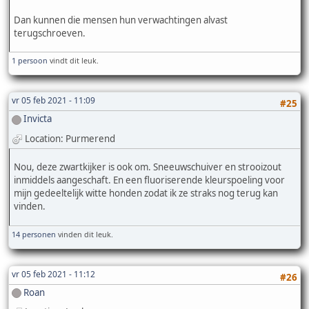
Dan kunnen die mensen hun verwachtingen alvast
terugschroeven.
1 persoon
vindt dit leuk.
vr 05 feb 2021 - 11:09
#25
Invicta
Location: Purmerend
Nou, deze zwartkijker is ook om. Sneeuwschuiver en strooizout
inmiddels aangeschaft. En een fluoriserende kleurspoeling voor
mijn gedeeltelijk witte honden zodat ik ze straks nog terug kan
vinden.
14 personen
vinden dit leuk.
vr 05 feb 2021 - 11:12
#26
Roan