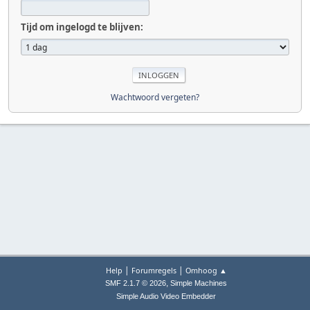
Tijd om ingelogd te blijven:
Wachtwoord vergeten?
|
|
Help
Forumregels
Omhoog ▲
,
SMF 2.1.7 © 2026
Simple Machines
Simple Audio Video Embedder