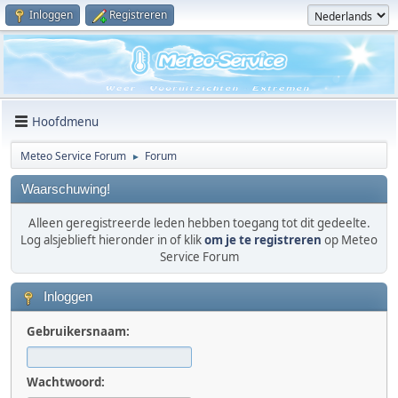
Inloggen
Registreren
Hoofdmenu
Meteo Service Forum
Forum
►
Waarschuwing!
Alleen geregistreerde leden hebben toegang tot dit gedeelte.
Log alsjeblieft hieronder in of klik
om je te registreren
op Meteo
Service Forum
Inloggen
Gebruikersnaam:
Wachtwoord: