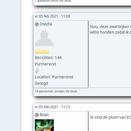
1 persoon
vindt dit leuk.
vr 05 feb 2021 - 11:09
Invicta
Nou, deze zwartkijker 
witte honden zodat ik 
Berichten: 144
Purmerend
Location: Purmerend
Gelogd
14 personen
vinden dit leuk.
vr 05 feb 2021 - 11:12
Roan
Ik vind de pluim van E