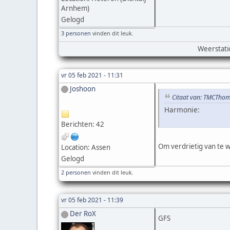
Arnhem)
Gelogd
3 personen
vinden dit leuk.
Weerstati
vr 05 feb 2021 - 11:31
Joshoon
Citaat van: TMCThom
Harmonie:
Berichten: 42
Om verdrietig van te 
Location: Assen
Gelogd
2 personen
vinden dit leuk.
vr 05 feb 2021 - 11:39
Der RoX
GFS