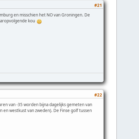
#21
Limburg en misschien het NO van Groningen. De
 daaropvolgende kou
#22
turen van -35 worden bijna dagelijks gemeten van
en en westkust van zweden). De Finse golf tussen