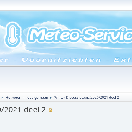
Het weer in het algemeen
Winter Discussietopic 2020/2021 deel 2
►
►
0/2021 deel 2