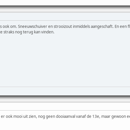
is ook om. Sneeuwschuiver en strooizout inmiddels aangeschaft. En een fl
ze straks nog terug kan vinden.
C er ook mooi uit zien, nog geen dooiaanval vanaf de 13e, maar gewoon e