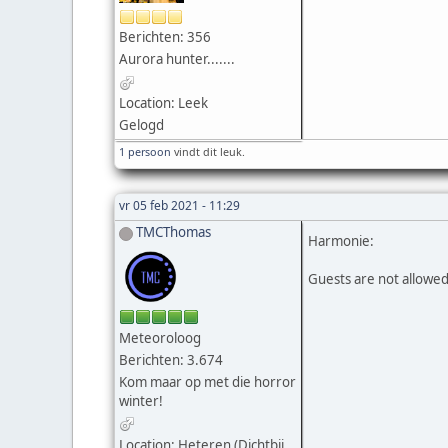
Berichten: 356
Aurora hunter.......
Location: Leek
Gelogd
1 persoon
vindt dit leuk.
vr 05 feb 2021 - 11:29
TMCThomas
Harmonie:
Guests are not allowed
Meteoroloog
Berichten: 3.674
Kom maar op met die horror
winter!
Location: Heteren (Dichtbij