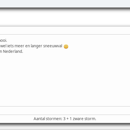
ooi.
ar wel iets meer en langer sneeuwval
n Nederland.
Aantal stormen: 3 + 1 zware storm.