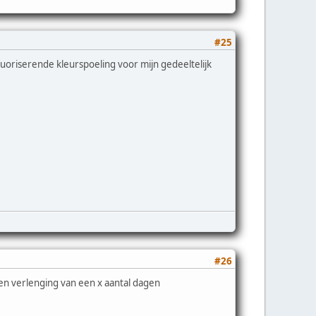
#25
uoriserende kleurspoeling voor mijn gedeeltelijk
#26
en verlenging van een x aantal dagen