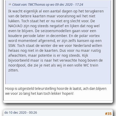
Citaat van: TMCThomas op wo 09 dec 2020 - 17:24
Ik wacht eigenlijk al een aantal dagen op het terugkeren
van de betere kaarten maar vooralsnog wil het niet
lukken. Toch staat het er nu niet erg slecht voor. De
NAO/AO zijn nog steeds negatief en lijken dat nog wel
even te blijven. De seizoensmodellen gaan voor een
koudere periode later in december. En de polar vortex
word momenteel afgeremd, er zijn zelfs kansen op een
SSW. Toch staat de winter die we voor Nederland willen
helaas nog niet in de kaarten. Dus voor nu maar rustig
afwachten, maar potentie is er nog steeds. Kijk
bijvoorbeeld maar is naar het verwachte hoog boven de
noordpool, die zie je niet als wij in een volle WC trein
zitten.
Hoop is uitgesteld teleurstelling hoorde ik laatst, ach dan blijven
we voor zo lang het kan toch lekker hopen!
do 10 dec 2020 - 00:26
#35