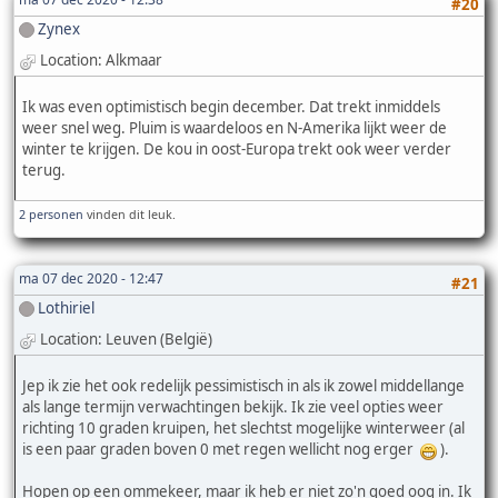
#20
Zynex
Location: Alkmaar
Ik was even optimistisch begin december. Dat trekt inmiddels
weer snel weg. Pluim is waardeloos en N-Amerika lijkt weer de
winter te krijgen. De kou in oost-Europa trekt ook weer verder
terug.
2 personen
vinden dit leuk.
ma 07 dec 2020 - 12:47
#21
Lothiriel
Location: Leuven (België)
Jep ik zie het ook redelijk pessimistisch in als ik zowel middellange
als lange termijn verwachtingen bekijk. Ik zie veel opties weer
richting 10 graden kruipen, het slechtst mogelijke winterweer (al
is een paar graden boven 0 met regen wellicht nog erger
).
Hopen op een ommekeer, maar ik heb er niet zo'n goed oog in. Ik