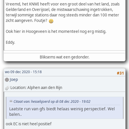
Vreemd, het KNMI heeft voor een groot deel van het land, zoals
Gelderland en Overijssel, de mistwaarschuwing ingetrokken,
terwijl sommige stations daar nog steeds minder dan 100 meter
zicht aangeven. Foutje?
Ook hier in Hoogeveen is het momenteel nog erg mistig.
Eddy.
Bliksems wat een gedonder.
wo 09 dec 2020 - 15:18
#31
Joep
Location: Alphen aan den Rijn
Citaat van: hesselsjoerd op di 08 dec 2020 - 19:02
Laatste run van gfs biedt helaas weinig perspectief. Wel
balen..
ook EC is niet heel positief