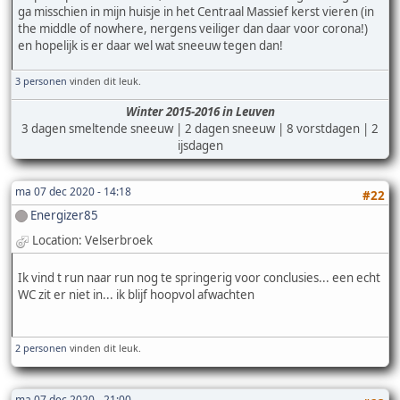
ga misschien in mijn huisje in het Centraal Massief kerst vieren (in
the middle of nowhere, nergens veiliger dan daar voor corona!)
en hopelijk is er daar wel wat sneeuw tegen dan!
3 personen
vinden dit leuk.
Winter 2015-2016 in Leuven
3 dagen smeltende sneeuw | 2 dagen sneeuw | 8 vorstdagen | 2
ijsdagen
ma 07 dec 2020 - 14:18
#22
Energizer85
Location: Velserbroek
Ik vind t run naar run nog te springerig voor conclusies... een echt
WC zit er niet in... ik blijf hoopvol afwachten
2 personen
vinden dit leuk.
ma 07 dec 2020 - 21:00