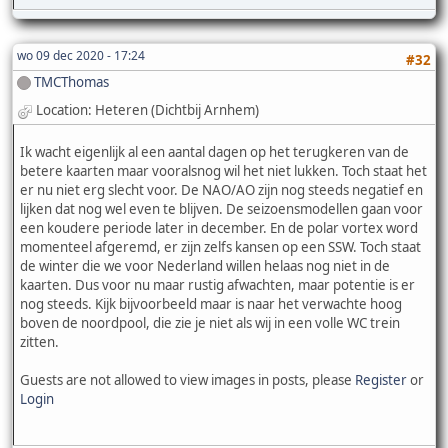
wo 09 dec 2020 - 17:24
#32
TMCThomas
Location: Heteren (Dichtbij Arnhem)
Ik wacht eigenlijk al een aantal dagen op het terugkeren van de
betere kaarten maar vooralsnog wil het niet lukken. Toch staat het
er nu niet erg slecht voor. De NAO/AO zijn nog steeds negatief en
lijken dat nog wel even te blijven. De seizoensmodellen gaan voor
een koudere periode later in december. En de polar vortex word
momenteel afgeremd, er zijn zelfs kansen op een SSW. Toch staat
de winter die we voor Nederland willen helaas nog niet in de
kaarten. Dus voor nu maar rustig afwachten, maar potentie is er
nog steeds. Kijk bijvoorbeeld maar is naar het verwachte hoog
boven de noordpool, die zie je niet als wij in een volle WC trein
zitten.
Guests are not allowed to view images in posts, please
Register
or
Login