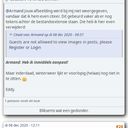
@Armand
Jouw afbeelding werd bij mij niet weergegeven,
vandaar dat ik hem even citeer. Dit gebeurd vaker als er nog
tekens achter de bestandsextensie staan. Die heb ik hier even
verwijderd:
Citaat van: Armand op di 08 dec 2020 - 09:57
Guests are not allowed to view images in posts, please
Register
or
Login
Armand: Heb ik inmiddels aanpast!
Maar inderdaad, winterweer lijkt er voorlopig (helaas) nog niet in
te zitten.
Eddy.
1 persoon
vindt dit leuk.
Bliksems wat een gedonder.
di 08 dec 2020 - 12:11
#26