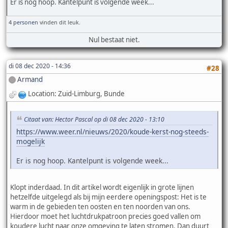
Er is nog hoop. Kantelpunt is volgende week...
4 personen
vinden dit leuk.
Nul bestaat niet.
di 08 dec 2020 - 14:36
#28
Armand
Location: Zuid-Limburg, Bunde
Citaat van: Hector Pascal op di 08 dec 2020 - 13:10
https://www.weer.nl/nieuws/2020/koude-kerst-nog-steeds-
mogelijk
Er is nog hoop. Kantelpunt is volgende week...
Klopt inderdaad. In dit artikel wordt eigenlijk in grote lijnen
hetzelfde uitgelegd als bij mijn eerdere openingspost: Het is te
warm in de gebieden ten oosten en ten noorden van ons.
Hierdoor moet het luchtdrukpatroon precies goed vallen om
koudere lucht naar onze omgeving te laten stromen. Dan duurt