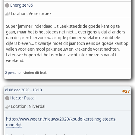
Energizer85
Location: Velserbroek
Super jammer inderdaad... t Leek steeds de goede kant op te
gaan, maar het is het steeds net niet... overigens is dat al anders
dan de jaren hiervoor waarbij de pluimen veelal in de dubbele
cijfers bleven... t kwartje moet dit jaar toch eens de goede kant op
vallen voor een mooi pak sneeuw en krakende vorst nachten.
Laten we hopen dat het een kort zacht intermezzo is vanaf t
weekend..
2 personen
vinden dit leuk.
di 08 dec 2020 - 13:10
#27
Hector Pascal
Location: Nijverdal
https://www.weer.nl/nieuws/2020/koude-kerst-nog-steeds-
mogelijk