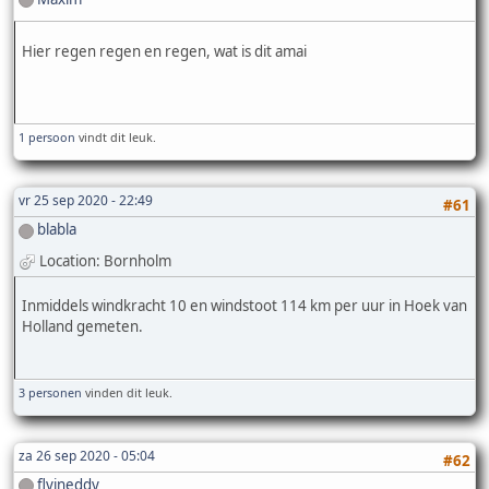
Hier regen regen en regen, wat is dit amai
1 persoon
vindt dit leuk.
vr 25 sep 2020 - 22:49
#61
blabla
Location: Bornholm
Inmiddels windkracht 10 en windstoot 114 km per uur in Hoek van
Holland gemeten.
3 personen
vinden dit leuk.
za 26 sep 2020 - 05:04
#62
flyineddy