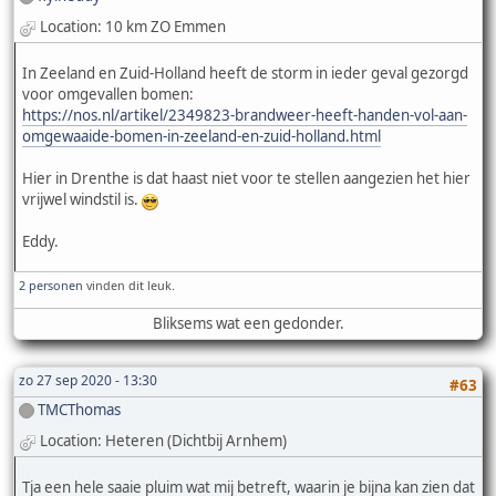
Location: 10 km ZO Emmen
In Zeeland en Zuid-Holland heeft de storm in ieder geval gezorgd
voor omgevallen bomen:
https://nos.nl/artikel/2349823-brandweer-heeft-handen-vol-aan-
omgewaaide-bomen-in-zeeland-en-zuid-holland.html
Hier in Drenthe is dat haast niet voor te stellen aangezien het hier
vrijwel windstil is.
Eddy.
2 personen
vinden dit leuk.
Bliksems wat een gedonder.
zo 27 sep 2020 - 13:30
#63
TMCThomas
Location: Heteren (Dichtbij Arnhem)
Tja een hele saaie pluim wat mij betreft, waarin je bijna kan zien dat