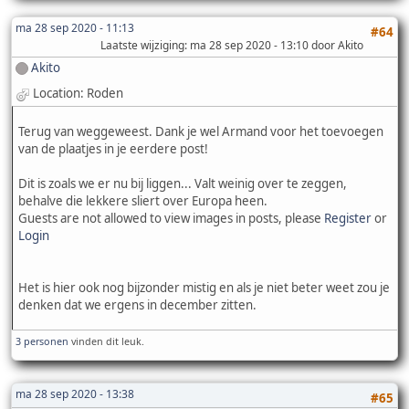
ma 28 sep 2020 - 11:13
#64
Laatste wijziging
: ma 28 sep 2020 - 13:10 door Akito
Akito
Location: Roden
Terug van weggeweest. Dank je wel Armand voor het toevoegen
van de plaatjes in je eerdere post!
Dit is zoals we er nu bij liggen... Valt weinig over te zeggen,
behalve die lekkere sliert over Europa heen.
Guests are not allowed to view images in posts, please
Register
or
Login
Het is hier ook nog bijzonder mistig en als je niet beter weet zou je
denken dat we ergens in december zitten.
3 personen
vinden dit leuk.
ma 28 sep 2020 - 13:38
#65