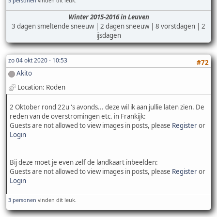
5 personen
vinden dit leuk.
Winter 2015-2016 in Leuven
3 dagen smeltende sneeuw | 2 dagen sneeuw | 8 vorstdagen | 2
ijsdagen
zo 04 okt 2020 - 10:53
#72
Akito
Location: Roden
2 Oktober rond 22u 's avonds... deze wil ik aan jullie laten zien. De
reden van de overstromingen etc. in Frankijk:
Guests are not allowed to view images in posts, please
Register
or
Login
Bij deze moet je even zelf de landkaart inbeelden:
Guests are not allowed to view images in posts, please
Register
or
Login
3 personen
vinden dit leuk.