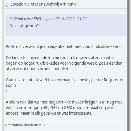
Location: Heteren (Dichtbij Arnhem)
Citaat van: AFTH14 op ma 05 okt 2020 - 21:26
Deze al gezien?!
Poeh die verwacht je nu eigenlijk niet meer, indd indrukwekkend.
De lange termijn modellen hinten nu trouwens al een aantal
dagen op hogedruk/blokades voor volgende week. Zoals eerder
al verwacht door seizoensmodellen.
Guests are not allowed to view images in posts, please
Register
or
Login
\
Anders dan dat we met hogedruk te maken krijgen is er nog niet
veel over te zeggen. EC, GFS en GEM doen allemaal nog wat
anders. Maar in elk geval weer wat interessants.
2 personen
vinden dit leuk.