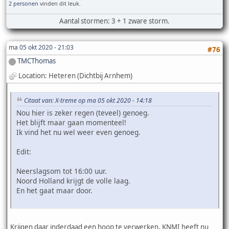
2 personen
vinden dit leuk.
Aantal stormen: 3 + 1 zware storm.
ma 05 okt 2020 - 21:03
#76
TMCThomas
Location: Heteren (Dichtbij Arnhem)
Citaat van: X-treme op ma 05 okt 2020 - 14:18
Nou hier is zeker regen (teveel) genoeg.
Het blijft maar gaan momenteel!
Ik vind het nu wel weer even genoeg.
Edit:
Neerslagsom tot 16:00 uur.
Noord Holland krijgt de volle laag.
En het gaat maar door.
Krijgen daar inderdaad een hoop te verwerken, KNMI heeft nu