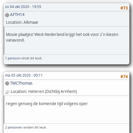
zo 04 okt 2020 - 19:55
#73
AFTH14
Location: Alkmaar
Mooie plaatjes! West-Nederland krijgt het ook voor z`n kiezen
vanavond.
1 persoon
vindt dit leuk.
ma 05 okt 2020 - 00:11
#74
TMCThomas
Location: Heteren (Dichtbij Arnhem)
regen genoeg de komende tijd volgens oper
2 personen
vinden dit leuk.