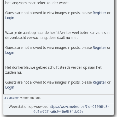
het langzaam maar zeker kouder wordt.
Guests are not allowed to view images in posts, please
Register
or
Login
Waar je de aanloop naar de herfst/winter veel beter kan zien is in
de zonkracht verwachting, deze daalt nu snel.
Guests are not allowed to view images in posts, please
Register
or
Login
Het donkerblauwe gebied schuift steeds verder op naar het
zuiden nu.
Guests are not allowed to view images in posts, please
Register
or
Login
3 personen
vinden dit leuk.
Weerstation op wow-be:
https://wow.meteo.be/?id=019f6fd8-
6d1a-72f1-a6c9-46e9f84dc05e