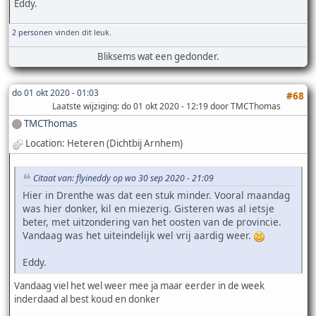
Eddy.
2 personen
vinden dit leuk.
Bliksems wat een gedonder.
do 01 okt 2020 - 01:03
#68
Laatste wijziging
: do 01 okt 2020 - 12:19 door TMCThomas
TMCThomas
Location: Heteren (Dichtbij Arnhem)
Citaat van: flyineddy op wo 30 sep 2020 - 21:09
Hier in Drenthe was dat een stuk minder. Vooral maandag
was hier donker, kil en miezerig. Gisteren was al ietsje
beter, met uitzondering van het oosten van de provincie.
Vandaag was het uiteindelijk wel vrij aardig weer.
Eddy.
Vandaag viel het wel weer mee ja maar eerder in de week
inderdaad al best koud en donker