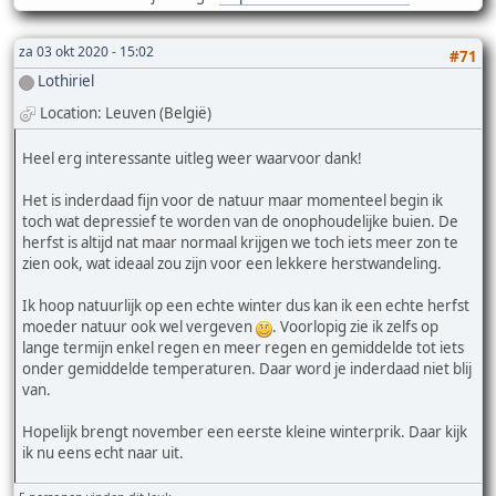
za 03 okt 2020 - 15:02
#71
Lothiriel
Location: Leuven (België)
Heel erg interessante uitleg weer waarvoor dank!
Het is inderdaad fijn voor de natuur maar momenteel begin ik
toch wat depressief te worden van de onophoudelijke buien. De
herfst is altijd nat maar normaal krijgen we toch iets meer zon te
zien ook, wat ideaal zou zijn voor een lekkere herstwandeling.
Ik hoop natuurlijk op een echte winter dus kan ik een echte herfst
moeder natuur ook wel vergeven
. Voorlopig zie ik zelfs op
lange termijn enkel regen en meer regen en gemiddelde tot iets
onder gemiddelde temperaturen. Daar word je inderdaad niet blij
van.
Hopelijk brengt november een eerste kleine winterprik. Daar kijk
ik nu eens echt naar uit.