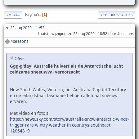
Pagina's
1
OMLAAG
GEBRUIKERSACTIES
zo 23 aug 2020 - 11:52
Laatste wijziging
: zo 23 aug 2020 - 18:58 door 4seasons
4seasons
Citeer
Ggg-g'day! Australië huivert als de Antarctische lucht
zeldzame sneeuwval veroorzaakt
New South Wales, Victoria, het Australia Capital Territory
en de eilandstaat Tasmanië hebben allemaal sneeuw
ervaren.
Met video en foto's:
https://news.sky.com/story/australia-snow-antarctic-winds-
trigger-rare-wintry-weather-in-countrys-southeast-
12054819