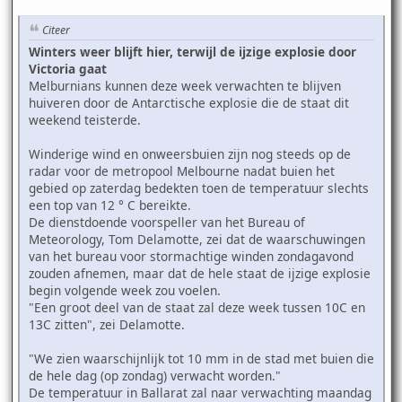
Citeer
Winters weer blijft hier, terwijl de ijzige explosie door
Victoria gaat
Melburnians kunnen deze week verwachten te blijven
huiveren door de Antarctische explosie die de staat dit
weekend teisterde.
Winderige wind en onweersbuien zijn nog steeds op de
radar voor de metropool Melbourne nadat buien het
gebied op zaterdag bedekten toen de temperatuur slechts
een top van 12 ° C bereikte.
De dienstdoende voorspeller van het Bureau of
Meteorology, Tom Delamotte, zei dat de waarschuwingen
van het bureau voor stormachtige winden zondagavond
zouden afnemen, maar dat de hele staat de ijzige explosie
begin volgende week zou voelen.
"Een groot deel van de staat zal deze week tussen 10C en
13C zitten", zei Delamotte.
"We zien waarschijnlijk tot 10 mm in de stad met buien die
de hele dag (op zondag) verwacht worden."
De temperatuur in Ballarat zal naar verwachting maandag