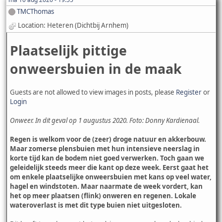
TMCThomas
Location: Heteren (Dichtbij Arnhem)
Plaatselijk pittige
onweersbuien in de maak
Guests are not allowed to view images in posts, please
Register
or
Login
Onweer. In dit geval op 1 augustus 2020. Foto: Donny Kardienaal.
Regen is welkom voor de (zeer) droge natuur en akkerbouw.
Maar zomerse plensbuien met hun intensieve neerslag in
korte tijd kan de bodem niet goed verwerken. Toch gaan we
geleidelijk steeds meer die kant op deze week. Eerst gaat het
om enkele plaatselijke onweersbuien met kans op veel water,
hagel en windstoten. Maar naarmate de week vordert, kan
het op meer plaatsen (flink) onweren en regenen. Lokale
wateroverlast is met dit type buien niet uitgesloten.