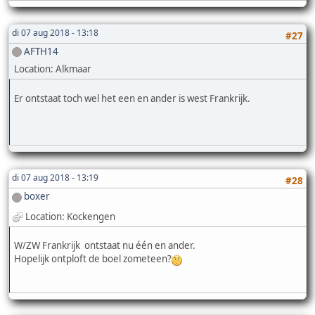
di 07 aug 2018 - 13:18
#27
AFTH14
Location: Alkmaar
Er ontstaat toch wel het een en ander is west Frankrijk.
di 07 aug 2018 - 13:19
#28
boxer
Location: Kockengen
W/ZW Frankrijk ontstaat nu één en ander.
Hopelijk ontploft de boel zometeen?