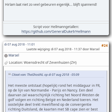
Hirlam laat niet zo veel gebeuren eigenlijk... blijft spannend!
Script voor Hellmanngetallen:
https://github.com/GeneralDuke9/Hellmann
di 07 aug 2018 - 11:01
#24
Laatste wijziging
: di 07 aug 2018 - 11:37 door Marsel
Marsel
Location: Woensdrecht of Zevenhuizen (ZH)
Citaat van: ThaGhostNL op di 07 aug 2018 - 05:09
Het meeste ontstaat (hopelijk) rond het middaguur in FR,
op de lijn van Normandie - Parijs en Nancy. Een deel
daarvan zal waarschijnlijk richting het Noord Westen de
golf volgen en richting België en Nederland toeren. Het
oostelijke deel trekt meeliftend op de convergentie
richting Duitsland, de kaarten met SB cape zien er best