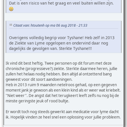
Dat is een risico van het graag en veel buiten willen zijn.
Citaat van: htoutenh op ma 06 aug 2018 - 21:33
Overigens volledig begrip voor Tyshane! Heb zelf in 2013
de Ziekte van Lyme opgelopen en ondervind daar nog
dagelijks de gevolgen van. Sterkte Tyshane!!!
Ik vind dit best heftig. Twee personen op dit forum met deze
chronische (progressieve?) ziekte. Sterkte daarmee heren, jullie
zullen het helaas nodig hebben. Ben altijd al ontzettend bang
geweest voor dit soort aandoeningen.
Heb in 2013 ruim 9 maanden netelroos gehad, op een gegeven
moment jank je gewoon als een klein kind als er weer wat kriebelt.
''Niet weer''. De angst dat het terugkeert leeft zelfs nu nog bij de
minste geringste jeuk of rood bultje.
Er wordt toch nog steeds gewerkt aan medicatie voor lyme dacht
ik. Hopelijk vinden ze heel snel een oplossing voor jullie probleem.