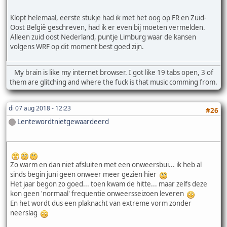
Klopt helemaal, eerste stukje had ik met het oog op FR en Zuid-
Oost België geschreven, had ik er even bij moeten vermelden.
Alleen zuid oost Nederland, puntje Limburg waar de kansen
volgens WRF op dit moment best goed zijn.
My brain is like my internet browser. I got like 19 tabs open, 3 of
them are glitching and where the fuck is that music comming from.
di 07 aug 2018 - 12:23
#26
Lentewordtnietgewaardeerd
Zo warm en dan niet afsluiten met een onweersbui... ik heb al
sinds begin juni geen onweer meer gezien hier
Het jaar begon zo goed... toen kwam de hitte... maar zelfs deze
kon geen 'normaal' frequentie onweersseizoen leveren
En het wordt dus een plaknacht van extreme vorm zonder
neerslag