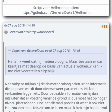
Script voor Hellmanngetallen:
https://github.com/GeneralDuke9/Hellmann
di 07 aug 2018 - 14:10
#33
Lentewordtnietgewaardeerd
Citaat van: GeneralDuke op di 07 aug 2018 - 13:46
Haha, ik weet dat hij meteoroloog is. Maar bestaan er dan
kaartjes met daarop de basis van actuele wolken..? Kan ik
me niet voorstellen eigenlijk
Nee volgens mij kan hij dit als meteoroloog halen uit de informatie
die gegeven wordt door diverse weer parameters. Hij kan
verbanden leggen etc. Door bepaalde informatie kan hij dan
uitsluiten dat er voeding vanaf de grond is, dus moet het op hoger
niveau plaatsvinden. Hoe het allemaal precies zit weet ik ook niet.
Het zou een mooi iets zijn om te leren maar ik heb mijn handen vol