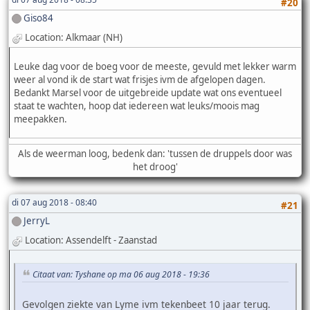
#20
Giso84
Location: Alkmaar (NH)
Leuke dag voor de boeg voor de meeste, gevuld met lekker warm
weer al vond ik de start wat frisjes ivm de afgelopen dagen.
Bedankt Marsel voor de uitgebreide update wat ons eventueel
staat te wachten, hoop dat iedereen wat leuks/moois mag
meepakken.
Als de weerman loog, bedenk dan: 'tussen de druppels door was
het droog'
di 07 aug 2018 - 08:40
#21
JerryL
Location: Assendelft - Zaanstad
Citaat van: Tyshane op ma 06 aug 2018 - 19:36
Gevolgen ziekte van Lyme ivm tekenbeet 10 jaar terug.