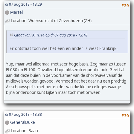
di 07 aug 2018 - 13:29
#29
Marsel
Location: Woensdrecht of Zevenhuizen (ZH)
Citaat van: AFTH14 op di 07 aug 2018 - 13:18
Er ontstaat toch wel het een en ander is west Frankrijk.
Yup, maar wel alleemaal met zeer hoge basis. Zeg maar zo tussen
FL080 en FL100. Opvallend lage bliksemfrequentie ook. Geeft al
aan dat deze buien in de voorkamer van de shortwave vanaf de
midlevels worden gevoed. Vermoed dat het daar nu een prachtig
Ac schouwspel is met her en der van die kleine celletjes waar je
bijna onderdoor kunt kijken maar toch met onweer.
di 07 aug 2018 - 13:38
#30
GeneralDuke
Location: Baarn