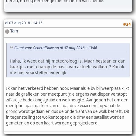
gehad, en nog een beetje met het leren van chemie.
di 07 aug 2018 - 14:15
#34
Tam
Citaat van: GeneralDuke op di 07 aug 2018 - 13:46
Haha, ik weet dat hij meteoroloog is. Maar bestaan er dan
kaartjes met daarop de basis van actuele wolken..? Kan ik
me niet voorstellen eigenlijk
Ik kan het verkeerd hebben hoor. Maar als je bv bij weerplaza kijkt
naar de grafieken per meetpunt (die ergens wat dieper verstopt
zit) zie je bedekkingsgraad en wolkhoogte. Aangezien het om een
meetpunt gaat ga ik er van uit dat deze waarneming vanaf de
grond wordt gedaan en dus de onderkant van de wolk betreft. Dit
in tegenstelling tot wolkentoppen die dmv een satelliet worden
gemeten en op een kaart worden geprojecteerd.