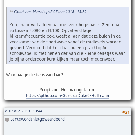
Citaat van: Marsel op di 07 aug 2018 - 13:29
Yup, maar wel alleemaal met zeer hoge basis. Zeg maar
zo tussen FL080 en FL100. Opvallend lage
bliksemfrequentie ook. Geeft al aan dat deze buien in de
voorkamer van de shortwave vanaf de midlevels worden
gevoed. Vermoed dat het daar nu een prachtig Ac
schouwspel is met her en der van die kleine celletjes waar
je bijna onderdoor kunt kijken maar toch met onweer.
Waar haal je die basis vandaan?
Script voor Hellmanngetallen:
https://github.com/GeneralDuke9/Hellmann
di 07 aug 2018 - 13:44
#31
Lentewordtnietgewaardeerd