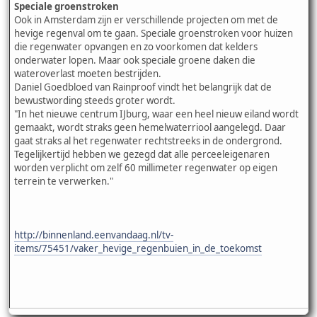
Speciale groenstroken
Ook in Amsterdam zijn er verschillende projecten om met de
hevige regenval om te gaan. Speciale groenstroken voor huizen
die regenwater opvangen en zo voorkomen dat kelders
onderwater lopen. Maar ook speciale groene daken die
wateroverlast moeten bestrijden.
Daniel Goedbloed van Rainproof vindt het belangrijk dat de
bewustwording steeds groter wordt.
"In het nieuwe centrum IJburg, waar een heel nieuw eiland wordt
gemaakt, wordt straks geen hemelwaterriool aangelegd. Daar
gaat straks al het regenwater rechtstreeks in de ondergrond.
Tegelijkertijd hebben we gezegd dat alle perceeleigenaren
worden verplicht om zelf 60 millimeter regenwater op eigen
terrein te verwerken."
http://binnenland.eenvandaag.nl/tv-
items/75451/vaker_hevige_regenbuien_in_de_toekomst