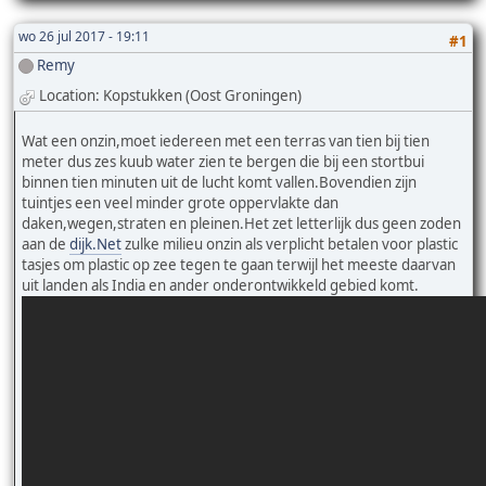
wo 26 jul 2017 - 19:11
#1
Remy
Location: Kopstukken (Oost Groningen)
Wat een onzin,moet iedereen met een terras van tien bij tien
meter dus zes kuub water zien te bergen die bij een stortbui
binnen tien minuten uit de lucht komt vallen.Bovendien zijn
tuintjes een veel minder grote oppervlakte dan
daken,wegen,straten en pleinen.Het zet letterlijk dus geen zoden
aan de
dijk.Net
zulke milieu onzin als verplicht betalen voor plastic
tasjes om plastic op zee tegen te gaan terwijl het meeste daarvan
uit landen als India en ander onderontwikkeld gebied komt.