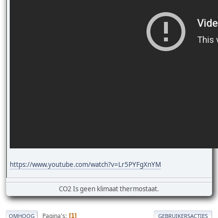
https://www.youtube.com/watch?v=Lr5PYFgXnYM
CO2 Is geen klimaat thermostaat.
Pagina's
1
OMHOOG
GEBRUIKERSACTIES