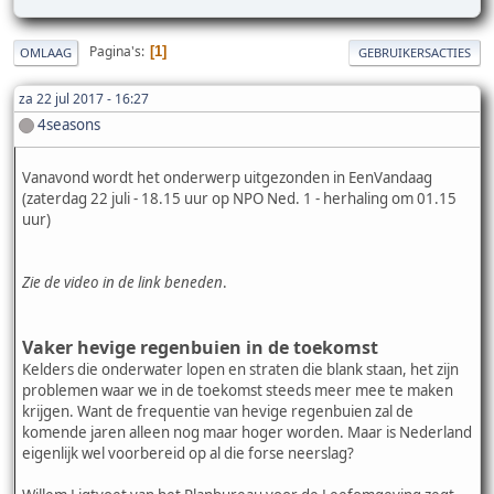
Pagina's
1
OMLAAG
GEBRUIKERSACTIES
za 22 jul 2017 - 16:27
4seasons
Vanavond wordt het onderwerp uitgezonden in EenVandaag
(zaterdag 22 juli - 18.15 uur op NPO Ned. 1 - herhaling om 01.15
uur)
Zie de video in de link beneden
.
Vaker hevige regenbuien in de toekomst
Kelders die onderwater lopen en straten die blank staan, het zijn
problemen waar we in de toekomst steeds meer mee te maken
krijgen. Want de frequentie van hevige regenbuien zal de
komende jaren alleen nog maar hoger worden. Maar is Nederland
eigenlijk wel voorbereid op al die forse neerslag?