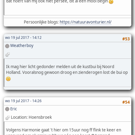
dat hoeft van mij ook niet persee, dit al een mooi begin
Persoonlijke blogs:
https://natuuravonturier.nl/
wo 19 jul 2017 - 14:12
#53
Weatherboy
Ik mag hier licht gedonder melden uit de kustbui bij Noord
Holland. Vooralsnog gewoon droog en zienderogen lost de bui op
wo 19 jul 2017 - 14:26
#54
Eric
Location: Hoensbroek
Volgens Harmonie gaat 't hier om 15uur nog ff flink te keer en