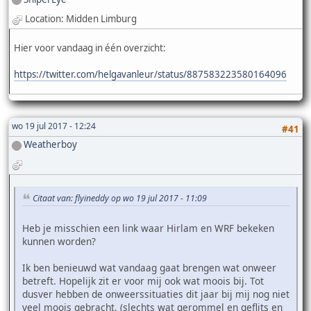
Location: Midden Limburg
Hier voor vandaag in één overzicht:
https://twitter.com/helgavanleur/status/887583223580164096
wo 19 jul 2017 - 12:24
#41
Weatherboy
Citaat van: flyineddy op wo 19 jul 2017 - 11:09
Heb je misschien een link waar Hirlam en WRF bekeken
kunnen worden?
Ik ben benieuwd wat vandaag gaat brengen wat onweer
betreft. Hopelijk zit er voor mij ook wat moois bij. Tot
dusver hebben de onweerssituaties dit jaar bij mij nog niet
veel moois gebracht. (slechts wat gerommel en geflits en