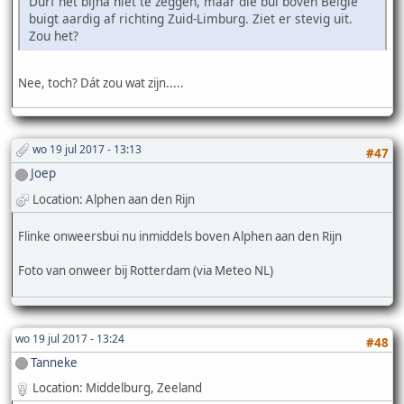
Durf het bijna niet te zeggen, maar die bui boven België
buigt aardig af richting Zuid-Limburg. Ziet er stevig uit.
Zou het?
Nee, toch? Dát zou wat zijn.....
wo 19 jul 2017 - 13:13
#47
Joep
Location: Alphen aan den Rijn
Flinke onweersbui nu inmiddels boven Alphen aan den Rijn
Foto van onweer bij Rotterdam (via Meteo NL)
wo 19 jul 2017 - 13:24
#48
Tanneke
Location: Middelburg, Zeeland