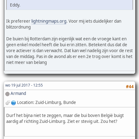
Eddy.
Ik prefereer
lightningmaps.org
. Voor mij iets duidelijker dan
blitzordnung
De buien bij Rotterdam zijn eigenlijk wat een de vroege kant en
geen enkel model heeft die bui erin zitten. Betekent dus dat de
vore actiever is dan verwacht. Dat kan wel nadelig zijn voor de rest
van de middag. Pas in de avond als er een 2e trog over komt is het
niet meer van belang
wo 19 jul 2017 - 12:55
#44
Armand
Location: Zuid-Limburg, Bunde
Durf het bijna niet te zeggen, maar die bui boven België buigt
aardig af richting Zuid-Limburg. Ziet er stevig uit. Zou het?