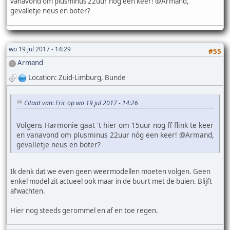
vanavond om plusminus 22uur nóg een keer! @Armand,
gevalletje neus en boter?
wo 19 jul 2017 - 14:29
#55
Armand
Location: Zuid-Limburg, Bunde
Citaat van: Eric op wo 19 jul 2017 - 14:26
Volgens Harmonie gaat 't hier om 15uur nog ff flink te keer
en vanavond om plusminus 22uur nóg een keer! @Armand,
gevalletje neus en boter?
Ik denk dat we even geen weermodellen moeten volgen. Geen
enkel model zit actueel ook maar in de buurt met de buien. Blijft
afwachten.
Hier nog steeds gerommel en af en toe regen.