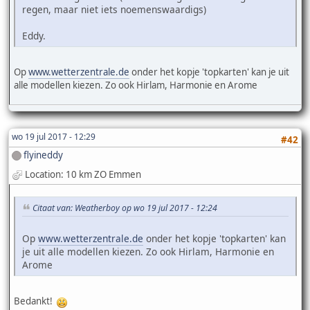
regen, maar niet iets noemenswaardigs)
Eddy.
Op
www.wetterzentrale.de
onder het kopje 'topkarten' kan je uit
alle modellen kiezen. Zo ook Hirlam, Harmonie en Arome
wo 19 jul 2017 - 12:29
#42
flyineddy
Location: 10 km ZO Emmen
Citaat van: Weatherboy op wo 19 jul 2017 - 12:24
Op
www.wetterzentrale.de
onder het kopje 'topkarten' kan
je uit alle modellen kiezen. Zo ook Hirlam, Harmonie en
Arome
Bedankt!