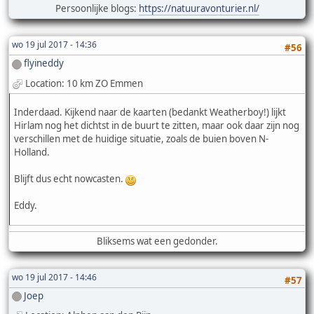
Persoonlijke blogs:
https://natuuravonturier.nl/
wo 19 jul 2017 - 14:36
#56
flyineddy
Location: 10 km ZO Emmen
Inderdaad. Kijkend naar de kaarten (bedankt Weatherboy!) lijkt
Hirlam nog het dichtst in de buurt te zitten, maar ook daar zijn nog
verschillen met de huidige situatie, zoals de buien boven N-
Holland.
Blijft dus echt nowcasten.
Eddy.
Bliksems wat een gedonder.
wo 19 jul 2017 - 14:46
#57
Joep