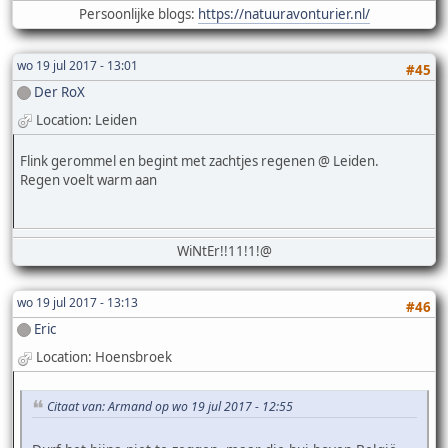
Persoonlijke blogs:
https://natuuravonturier.nl/
wo 19 jul 2017 - 13:01
#45
Der RoX
Location: Leiden
Flink gerommel en begint met zachtjes regenen @ Leiden.
Regen voelt warm aan
WiNtEr!!11!1!@
wo 19 jul 2017 - 13:13
#46
Eric
Location: Hoensbroek
Citaat van: Armand op wo 19 jul 2017 - 12:55