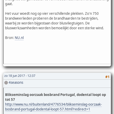
gaat.
Het vuur woedt nog op vier verschillende plekken. Zo'n 750
brandweerlieden proberen de brandhaarden te bestrijden,
waarbij ze worden bijgestaan door blusvliegtuigen. De
bluswerkzaamheden worden bemoeilijkt door een sterke wind.
Bron:
NU.nl
zo 18 jun 2017 - 12:37
#1
4seasons
Blikseminslag oorzaak bosbrand Portugal, dodental loopt op
tot 57
http://www.nu.nl/buitenland/4776534/blikseminslag-oorzaak-
bosbrand-portugal-dodental-loopt-57.html?redirect=1