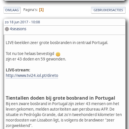
Pagina's
1
OMLAAG
GEBRUIKERSACTIES
zo 18 jun 2017 - 10:08
4seasons
LIVE-beelden zeer grote bosbranden in centraal Portugal.
Tot nu toe helaas bevestigd
zijn er 43 doden en 59 gewonden.
LIVE-stream:
http://www.tvi24.iol.pt/direto
Tientallen doden bij grote bosbrand in Portugal
Bij een zware bosbrand in Portugal zijn zeker 43 mensen om het
leven gekomen, melden autoriteiten aan persbureau AFP. De
situatie in Pedrógão Grande, dat zo'n tweehonderd kilometer ten
noordoosten van Lissabon ligt, is volgens de brandweer "zeer
zorgwekkend".