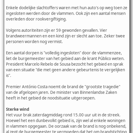
Enkele dodelijke slachtoffers waren met hun auto's op weg toen ze
ingesloten werden door de vlammen. Ook zijn een aantal mensen
overleden door rookvergiftiging.
Volgens autoriteiten zijn er 59 gewonden gevallen. Vier
brandweermannen en een kind zijn er slecht aan toe. Zeker twee
personen worden nog vermist.
Een aantal dorpen is "volledig ingesloten" door de vlammenzee,
liet de burgemeester van het gebied aan de krant Público weten.
President Marcelo Rebelo de Sousa bezocht het gebied en sprak
van een situatie "die met geen andere gebeurtenis te vergelijken
is".
Premier António Costa noemt de brand de "grootste tragedie"
van de afgelopen jaren. De minister van Binnenlandse Zaken
heeft in het gebied de noodsituatie uitgeroepen.
Sterke wind
Het vuur brak zaterdagmiddag rond 15.00 uur uit in de streek.
Hoewel het een dunbevolkt gebied is, zijn wel al enkele woningen
in vlammen opgegaan. De oorzaak van de brand is nog onbekend,
al zegt de burgemeester te vermoeden dat het om brandstichting