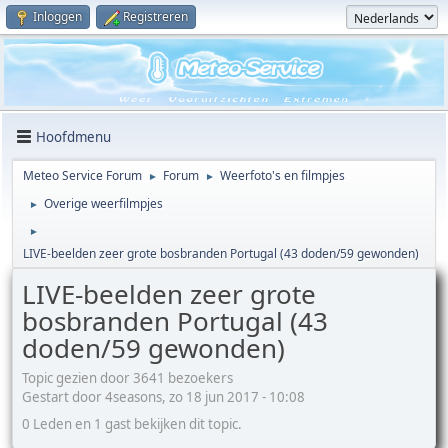
Inloggen
Registreren
Hoofdmenu
Meteo Service Forum
Forum
Weerfoto's en filmpjes
►
►
Overige weerfilmpjes
►
►
LIVE-beelden zeer grote bosbranden Portugal (43 doden/59 gewonden)
LIVE-beelden zeer grote
bosbranden Portugal (43
doden/59 gewonden)
Topic gezien door 3641 bezoekers
Gestart door 4seasons, zo 18 jun 2017 - 10:08
0 Leden en 1 gast bekijken dit topic.