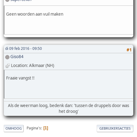
Geen woorden aan vuil maken
di 09 feb 2016 - 09:50
#1
Giso84
Location: Alkmaar (NH)
Fraaie vangst !!
Als de weerman loog, bedenk dan: 'tussen de druppels door was
het droog'
Pagina's
1
OMHOOG
GEBRUIKERSACTIES