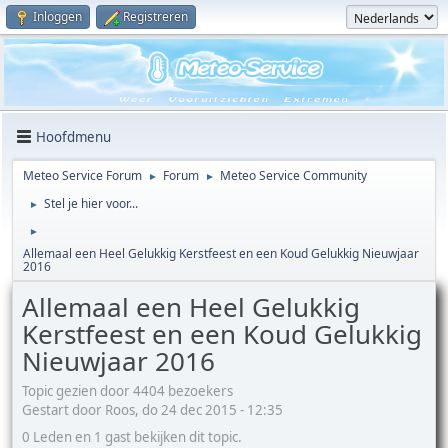
Inloggen
Registreren
Hoofdmenu
Meteo Service Forum
Forum
Meteo Service Community
►
►
Stel je hier voor...
►
►
Allemaal een Heel Gelukkig Kerstfeest en een Koud Gelukkig Nieuwjaar
2016
Allemaal een Heel Gelukkig
Kerstfeest en een Koud Gelukkig
Nieuwjaar 2016
Topic gezien door 4404 bezoekers
Gestart door Roos, do 24 dec 2015 - 12:35
0 Leden en 1 gast bekijken dit topic.