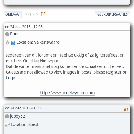
Pagina's
1
OMLAAG
GEBRUIKERSACTIES
do 24 dec 2015 - 12:35
Roos
Location: Valkenswaard
Iedereen van dit forum een Heel Gelukkig of Zalig Kerstfeest en
een heel Gelukkig Nieuwjaar
Dat de winter maar snel mag komen en de schaatsen uit het vet.
Guests are not allowed to view images in posts, please
Register
or
Login
http://www.angelwynton.com
do 24 dec 2015 - 18:03
#1
joboy52
Location: Soest