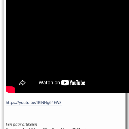
https://youtu.be/IRlNHg64EW8
Een paar artikelen