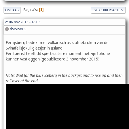
Pagina's
1
OMLAAG
GEBRUIKERSACTIES
vr 06 nov 2015 - 16:03
4seasons
Een ijsberg bedekt met vulkanisch as is afgebroken van de
Svinafellsjokull gletsjer in IJsland.
Een toerist heeft dit spectaculaire moment met zijn Iphone
kunnen vastleggen (gepubliceerd 3 november 2015)
Note: Wait for the blue iceberg in the background to rise up and then
roll over at the end