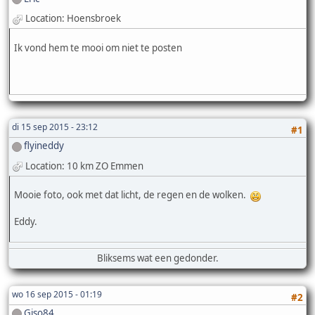
Location: Hoensbroek
Ik vond hem te mooi om niet te posten
di 15 sep 2015 - 23:12
#1
flyineddy
Location: 10 km ZO Emmen
Mooie foto, ook met dat licht, de regen en de wolken.
Eddy.
Bliksems wat een gedonder.
wo 16 sep 2015 - 01:19
#2
Giso84