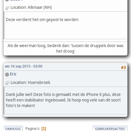
Location: Alkmaar (NH)
Deze verdient het om gepost te worden
Als de weerman loog, bedenk dan: 'tussen de druppels door was
het droog'
wo 16 sep 2015 - 03:00
#3
Eric
Location: Hoensbroek
Dank jullie wel! Deze foto is gemaakt met de iPhone 6 plus, deze
heeft een stabilisator ingebouwd. Ik hoop nog vele van dit soort
foto's te maken!
Pagina's
1
OMHOOG
GEBRUIKERSACTIES