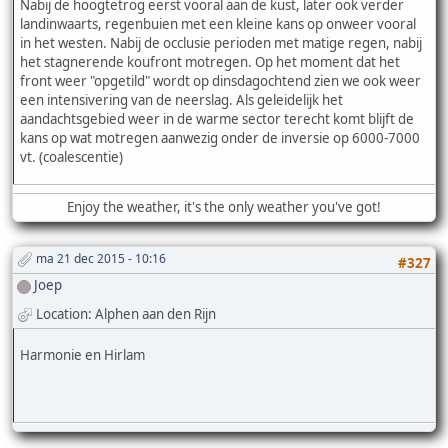
Nabij de hoogtetrog eerst vooral aan de kust, later ook verder
landinwaarts, regenbuien met een kleine kans op onweer vooral
in het westen. Nabij de occlusie perioden met matige regen, nabij
het stagnerende koufront motregen. Op het moment dat het
front weer "opgetild" wordt op dinsdagochtend zien we ook weer
een intensivering van de neerslag. Als geleidelijk het
aandachtsgebied weer in de warme sector terecht komt blijft de
kans op wat motregen aanwezig onder de inversie op 6000-7000
vt. (coalescentie)
Enjoy the weather, it's the only weather you've got!
ma 21 dec 2015 - 10:16
#327
Joep
Location: Alphen aan den Rijn
Harmonie en Hirlam