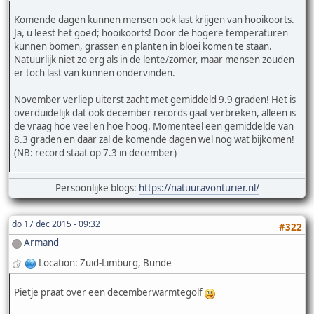
Komende dagen kunnen mensen ook last krijgen van hooikoorts.
Ja, u leest het goed; hooikoorts! Door de hogere temperaturen
kunnen bomen, grassen en planten in bloei komen te staan.
Natuurlijk niet zo erg als in de lente/zomer, maar mensen zouden
er toch last van kunnen ondervinden.
November verliep uiterst zacht met gemiddeld 9.9 graden! Het is
overduidelijk dat ook december records gaat verbreken, alleen is
de vraag hoe veel en hoe hoog. Momenteel een gemiddelde van
8.3 graden en daar zal de komende dagen wel nog wat bijkomen!
(NB: record staat op 7.3 in december)
Persoonlijke blogs:
https://natuuravonturier.nl/
do 17 dec 2015 - 09:32
#322
Armand
Location: Zuid-Limburg, Bunde
Pietje praat over een decemberwarmtegolf