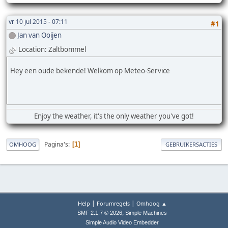
vr 10 jul 2015 - 07:11
#1
Jan van Ooijen
Location: Zaltbommel
Hey een oude bekende! Welkom op Meteo-Service
Enjoy the weather, it's the only weather you've got!
Pagina's
1
OMHOOG
GEBRUIKERSACTIES
|
|
Help
Forumregels
Omhoog ▲
,
SMF 2.1.7 © 2026
Simple Machines
Simple Audio Video Embedder