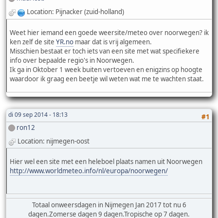
Location: Pijnacker (zuid-holland)
Weet hier iemand een goede weersite/meteo over noorwegen? ik
ken zelf de site
YR.no
maar dat is vrij algemeen.
Misschien bestaat er toch iets van een site met wat specifiekere
info over bepaalde regio's in Noorwegen.
Ik ga in Oktober 1 week buiten vertoeven en enigzins op hoogte
waardoor ik graag een beetje wil weten wat me te wachten staat.
di 09 sep 2014 - 18:13
#1
ron12
Location: nijmegen-oost
Hier wel een site met een heleboel plaats namen uit Noorwegen
http://www.worldmeteo.info/nl/europa/noorwegen/
Totaal onweersdagen in Nijmegen Jan 2017 tot nu 6
dagen.Zomerse dagen 9 dagen.Tropische op 7 dagen.