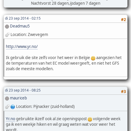
Nachtvorst 28 dagen,ijsdagen 7 dagen
di 23 sep 2014 - 02:15
#2
Deadmau5
Location: Zwevegem
http://www.yr.no/
Ik gebruik die site zelfs voor het weer in Belgie
aangezien het
de temperaturen van het EC model weergeeft, en niet het GFS
zoals de meeste modellen.
di 23 sep 2014 - 08:25
#3
mauriceb
Location: Pijnacker (zuid-holland)
Yr.no
gebruikte ikzelf ook al zie openingspost
volgende week
ga ik een weekje hiken en wil graag weten wat voor weer het
wordt.