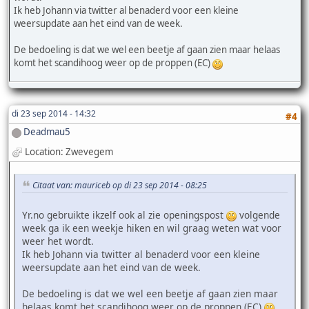
Ik heb Johann via twitter al benaderd voor een kleine
weersupdate aan het eind van de week.
De bedoeling is dat we wel een beetje af gaan zien maar helaas
komt het scandihoog weer op de proppen (EC)
di 23 sep 2014 - 14:32
#4
Deadmau5
Location: Zwevegem
Citaat van: mauriceb op di 23 sep 2014 - 08:25
Yr.no gebruikte ikzelf ook al zie openingspost
volgende
week ga ik een weekje hiken en wil graag weten wat voor
weer het wordt.
Ik heb Johann via twitter al benaderd voor een kleine
weersupdate aan het eind van de week.
De bedoeling is dat we wel een beetje af gaan zien maar
helaas komt het scandihoog weer op de proppen (EC)