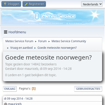
Inloggen
Registreren
Hoofdmenu
Meteo Service Forum
Forum
Meteo Service Community
►
►
Vraag en aanbod
Goede meteosite noorwegen?
►
►
Goede meteosite noorwegen?
Topic gezien door 14842 bezoekers
Gestart door mauriceb, di 09 sep 2014 - 14:28
0 Leden en 1 gast bekijken dit topic.
Pagina's
1
OMLAAG
GEBRUIKERSACTIES
di 09 sep 2014 - 14:28
mauriceb