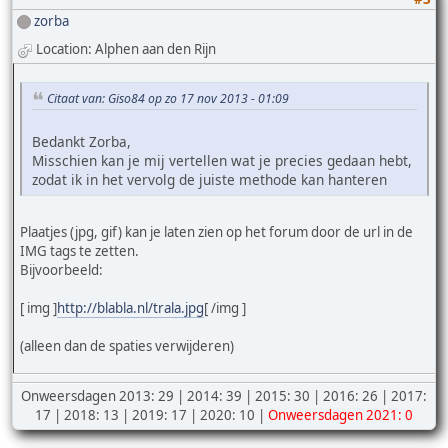
zorba
Location: Alphen aan den Rijn
Citaat van: Giso84 op zo 17 nov 2013 - 01:09
Bedankt Zorba,
Misschien kan je mij vertellen wat je precies gedaan hebt,
zodat ik in het vervolg de juiste methode kan hanteren
Plaatjes (jpg, gif) kan je laten zien op het forum door de url in de
IMG tags te zetten.
Bijvoorbeeld:
[ img ]
http://blabla.nl/trala.jpg
[ /img ]
(alleen dan de spaties verwijderen)
Onweersdagen 2013: 29 | 2014: 39 | 2015: 30 | 2016: 26 | 2017:
17 | 2018: 13 | 2019: 17 | 2020: 10 |
Onweersdagen 2021: 0