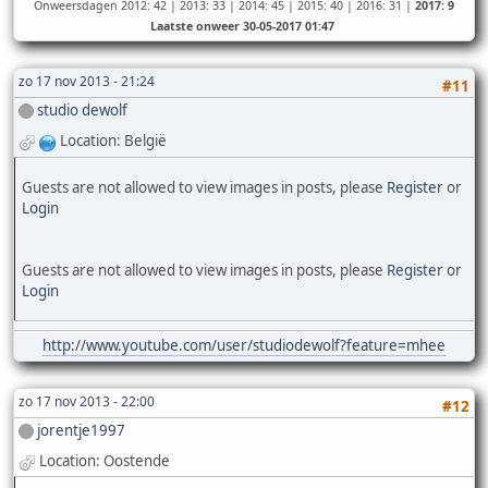
Onweersdagen 2012: 42 | 2013: 33 | 2014: 45 | 2015: 40 | 2016: 31 |
2017: 9
Laatste onweer 30-05-2017 01:47
zo 17 nov 2013 - 21:24
#11
studio dewolf
Location: België
Guests are not allowed to view images in posts, please
Register
or
Login
Guests are not allowed to view images in posts, please
Register
or
Login
http://www.youtube.com/user/studiodewolf?feature=mhee
zo 17 nov 2013 - 22:00
#12
jorentje1997
Location: Oostende