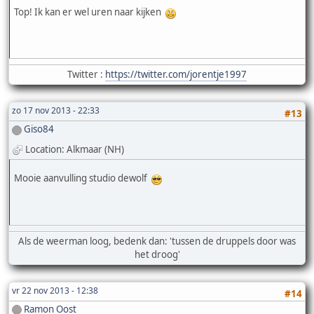
Top! Ik kan er wel uren naar kijken
Twitter :
https://twitter.com/jorentje1997
zo 17 nov 2013 - 22:33
#13
Giso84
Location: Alkmaar (NH)
Mooie aanvulling studio dewolf
Als de weerman loog, bedenk dan: 'tussen de druppels door was
het droog'
vr 22 nov 2013 - 12:38
#14
Ramon Oost