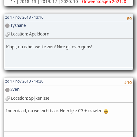
17 | 2018: 13 | 2019: 17 | 2020: 10 |
Onweersdagen 2021: 0
zo 17 nov 2013 - 13:16
#9
Tyshane
Location: Apeldoorn
Klopt, nu is het wel te zien! Nice gif overigens!
zo 17 nov 2013 - 14:20
#10
Sven
Location: Spijkenisse
Inderdaad, nu wel zichtbaar. Heerlijke CG + crawler