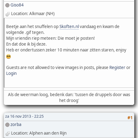
Giso84
Location: Alkmaar (NH)
Beetje aan het snuffelen op
Skoften.nl
vandaag en kwam de
volgende .gif tegen.
Mijn vriendin riep meteen: Die moet je posten!
En dat doe ik bij deze.
Heb er ondertussen zeker 10 minuten naar zitten staren, enjoy
Guests are not allowed to view images in posts, please
Register
or
Login
Als de weerman loog, bedenk dan: 'tussen de druppels door was
het droog'
za 16 nov 2013 - 22:25
#1
zorba
Location: Alphen aan den Rijn