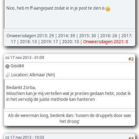
Nice, heb m ff aangepast zodat ie in je post te zien is
Onweersdagen 2013: 29 | 2014: 39 | 2015: 30 | 2016: 26 | 2017:
17 | 2018: 13 | 2019: 17 | 2020: 10 |
Onweersdagen 2021: 0
zo 17 nov 2013 - 01:09
#2
Giso84
Location: Alkmaar (NH)
Bedankt Zorba,
Misschien kan je mij vertellen wat je precies gedaan hebt, zodat ik
in het vervolg de juiste methode kan hanteren
Als de weerman loog, bedenk dan: 'tussen de druppels door was
het droog'
zo 17 nov 2013 - 10:33
#3