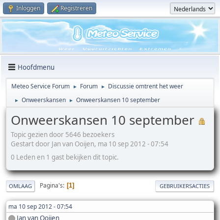
Inloggen
Registreren
Hoofdmenu
Meteo Service Forum
Forum
Discussie omtrent het weer
►
►
Onweerskansen
Onweerskansen 10 september
►
►
Onweerskansen 10 september
Topic gezien door 5646 bezoekers
Gestart door Jan van Ooijen, ma 10 sep 2012 - 07:54
0 Leden en 1 gast bekijken dit topic.
Pagina's
1
OMLAAG
GEBRUIKERSACTIES
ma 10 sep 2012 - 07:54
Jan van Ooijen