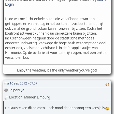
Login
In de warme lucht enkele buien die vanaf hoogte worden
getriggerd en vanmiddag in het oosten en zuidoosten mogelijk
ook vanaf de grond. Lokaal kan er onweer bij zitten. Zodra het
koufront activeert kunnen daar serieuzere buien bij zitten,
inclusief onweer (hetgeen door de statistische methodes
ondersteund wordt). Vanwege de hoge basis verdampt een deel
echter ook, zoals mooi zichtbaar is in de P-cappi plaatjes van
Harmonie. Op de occlusie zit voornamelijk regen, met een enkele
verscholen bui.
Enjoy the weather, it's the only weather you've got!
ma 10 sep 2012 - 07:57
#1
SniperEye
Location: Midden Limburg
De laatste van dit seizoen? Toch mooi dat er alsnog een kansje is