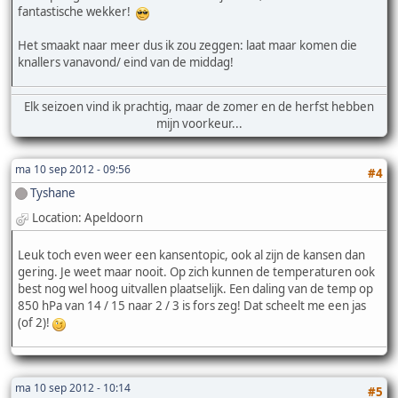
fantastische wekker!
Het smaakt naar meer dus ik zou zeggen: laat maar komen die
knallers vanavond/ eind van de middag!
Elk seizoen vind ik prachtig, maar de zomer en de herfst hebben
mijn voorkeur...
ma 10 sep 2012 - 09:56
#4
Tyshane
Location: Apeldoorn
Leuk toch even weer een kansentopic, ook al zijn de kansen dan
gering. Je weet maar nooit. Op zich kunnen de temperaturen ook
best nog wel hoog uitvallen plaatselijk. Een daling van de temp op
850 hPa van 14 / 15 naar 2 / 3 is fors zeg! Dat scheelt me een jas
(of 2)!
ma 10 sep 2012 - 10:14
#5