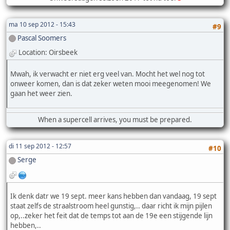
ma 10 sep 2012 - 15:43
#9
Pascal Soomers
Location: Oirsbeek
Mwah, ik verwacht er niet erg veel van. Mocht het wel nog tot
onweer komen, dan is dat zeker weten mooi meegenomen! We
gaan het weer zien.
When a supercell arrives, you must be prepared.
di 11 sep 2012 - 12:57
#10
Serge
Ik denk datr we 19 sept. meer kans hebben dan vandaag, 19 sept
staat zelfs de straalstroom heel gunstig,.. daar richt ik mijn pijlen
op,..zeker het feit dat de temps tot aan de 19e een stijgende lijn
hebben,..