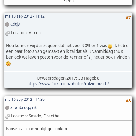
Glenn
ma 10 sep 2012 - 11:12
#7
Cdtj3
Location: Almere
Nou kunnen wij dus zeggen dat het voor 90% er 1 was
Ik heb er
een paar foto's van gemaakt en ik zal dat als ik vanmiddag thuis
ben ook wel even posten voor de kenner of zij het er ook 1 vinden
Onweersdagen 2017: 33 Hagel: 8
https://www.flickr.com/photos/calvinmusch/
ma 10 sep 2012 - 14:39
#8
arjanbruggink
Location: Smilde, Drenthe
Kansen zijn aanzienlijk geslonken.