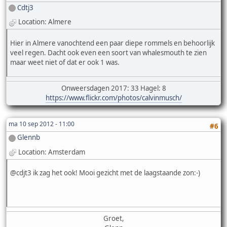
Cdtj3
Location: Almere
Hier in Almere vanochtend een paar diepe rommels en behoorlijk
veel regen. Dacht ook even een soort van whalesmouth te zien
maar weet niet of dat er ook 1 was.
Onweersdagen 2017: 33 Hagel: 8
https://www.flickr.com/photos/calvinmusch/
ma 10 sep 2012 - 11:00
#6
Glennb
Location: Amsterdam
@cdjt3 ik zag het ook! Mooi gezicht met de laagstaande zon:-)
Groet,