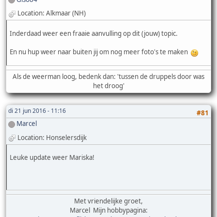
Location: Alkmaar (NH)
Inderdaad weer een fraaie aanvulling op dit (jouw) topic.
En nu hup weer naar buiten jij om nog meer foto's te maken
Als de weerman loog, bedenk dan: 'tussen de druppels door was
het droog'
di 21 jun 2016 - 11:16
#81
Marcel
Location: Honselersdijk
Leuke update weer Mariska!
Met vriendelijke groet,
Marcel Mijn hobbypagina: