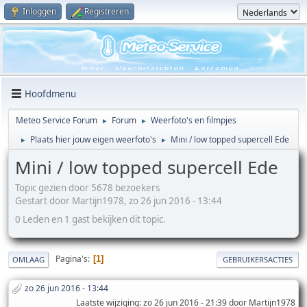
Inloggen
Registreren
Hoofdmenu
Meteo Service Forum
Forum
Weerfoto's en filmpjes
►
►
Plaats hier jouw eigen weerfoto's
Mini / low topped supercell Ede
►
►
Mini / low topped supercell Ede
Topic gezien door 5678 bezoekers
Gestart door Martijn1978, zo 26 jun 2016 - 13:44
0 Leden en 1 gast bekijken dit topic.
Pagina's
1
OMLAAG
GEBRUIKERSACTIES
zo 26 jun 2016 - 13:44
Laatste wijziging
: zo 26 jun 2016 - 21:39 door Martijn1978