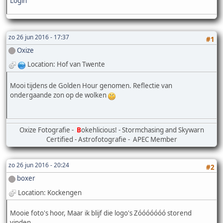
Login
zo 26 jun 2016 - 17:37
#1
Oxize
Location: Hof van Twente
Mooi tijdens de Golden Hour genomen. Reflectie van
ondergaande zon op de wolken
Oxize Fotografie -
B
okehlicious! - Stormchasing and Skywarn
Certified - Astrofotografie - APEC Member
zo 26 jun 2016 - 20:24
#2
boxer
Location: Kockengen
Mooie foto's hoor, Maar ik blijf die logo's Zóóóóóóó storend
vinden