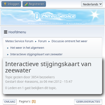
Inloggen
Registreren
Hoofdmenu
Meteo Service Forum
Forum
Discussie omtrent het weer
►
►
Het weer in het algemeen
►
Interactieve stijgingskaart van zeewater
►
Interactieve stijgingskaart van
zeewater
Topic gezien door 3854 bezoekers
Gestart door 4seasons, zo 06 mei 2012 - 15:47
0 Leden en 1 gast bekijken dit topic.
Pagina's
1
OMLAAG
GEBRUIKERSACTIES