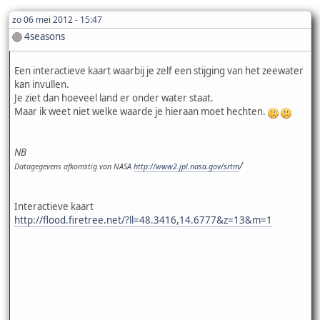
zo 06 mei 2012 - 15:47
4seasons
Een interactieve kaart waarbij je zelf een stijging van het zeewater
kan invullen.
Je ziet dan hoeveel land er onder water staat.
Maar ik weet niet welke waarde je hieraan moet hechten.
NB
/
Datagegevens afkomstig van NASA
http://www2.jpl.nasa.gov/srtm
Interactieve kaart
http://flood.firetree.net/?ll=48.3416,14.6777&z=13&m=1