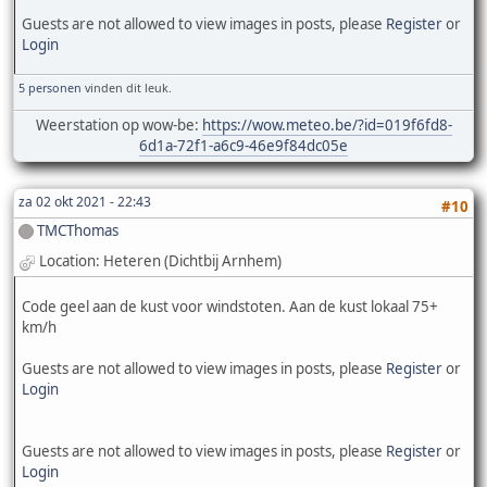
Guests are not allowed to view images in posts, please
Register
or
Login
5 personen
vinden dit leuk.
Weerstation op wow-be:
https://wow.meteo.be/?id=019f6fd8-
6d1a-72f1-a6c9-46e9f84dc05e
za 02 okt 2021 - 22:43
#10
TMCThomas
Location: Heteren (Dichtbij Arnhem)
Code geel aan de kust voor windstoten. Aan de kust lokaal 75+
km/h
Guests are not allowed to view images in posts, please
Register
or
Login
Guests are not allowed to view images in posts, please
Register
or
Login