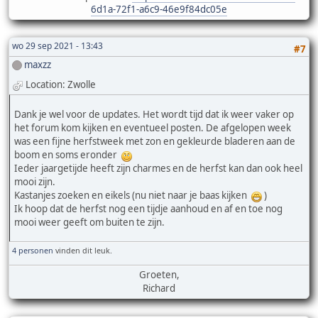
6d1a-72f1-a6c9-46e9f84dc05e
wo 29 sep 2021 - 13:43
#7
maxzz
Location: Zwolle
Dank je wel voor de updates. Het wordt tijd dat ik weer vaker op
het forum kom kijken en eventueel posten. De afgelopen week
was een fijne herfstweek met zon en gekleurde bladeren aan de
boom en soms eronder
Ieder jaargetijde heeft zijn charmes en de herfst kan dan ook heel
mooi zijn.
Kastanjes zoeken en eikels (nu niet naar je baas kijken
)
Ik hoop dat de herfst nog een tijdje aanhoud en af en toe nog
mooi weer geeft om buiten te zijn.
4 personen
vinden dit leuk.
Groeten,
Richard