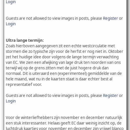
Login
Guests are not allowed to view images in posts, please
Register
or
Login
Ultra lange termijn:
Zoals hierboven aangegeven zit een echte westcirculatie met
stormen die zo typische zijn voor de herfst er nog niet in. Oktober
zet het huidige idee door volgens de lange termijn verwachting
van EC. We zien een afwijking van lage druk ten noorden van ons
terwijl wij op de grens zitten met de juist hogere druk dan
normaal. Dit is uiteraard een (experimenteel) gemiddelde van de
hele maand, wat nu in de kaarten staat is daar echter best al
representatief voor.
Guests are not allowed to view images in posts, please
Register
or
Login
Voor de winterliefhebbers zijn november en december natuurlijk
een stuk interessanter. Helaas geeft EC daar weinig inzicht op, de
luchtdruk kaartjes voor november en december zijn vrijwel blanco