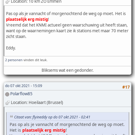
Location: 10 km ZO Emmen
Pas op als je vannacht of morgenochtend de weg op moet. Het is
plaatselijk erg mistig
!
Vreemd dat het KNMI actueel geen waarschuwing uit heeft staan,
want op de waarnemingen kaart zie ik stations met maar 70 meter
zicht staan.
Eddy.
2 personen
vinden dit leuk.
Bliksems wat een gedonder.
do 07 okt 2021 - 15:09
#17
Polarflow85
Location: Hoeilaart (Brussel)
Citaat van: flyineddy op do 07 okt 2021 - 02:41
Pas op als je vannacht of morgenochtend de weg op moet.
Het is
plaatselijk erg mistig
!