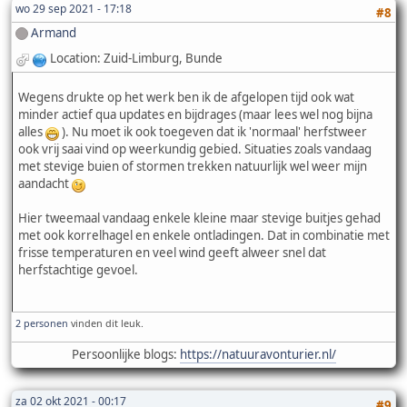
wo 29 sep 2021 - 17:18
#8
Armand
Location: Zuid-Limburg, Bunde
Wegens drukte op het werk ben ik de afgelopen tijd ook wat
minder actief qua updates en bijdrages (maar lees wel nog bijna
alles
). Nu moet ik ook toegeven dat ik 'normaal' herfstweer
ook vrij saai vind op weerkundig gebied. Situaties zoals vandaag
met stevige buien of stormen trekken natuurlijk wel weer mijn
aandacht
Hier tweemaal vandaag enkele kleine maar stevige buitjes gehad
met ook korrelhagel en enkele ontladingen. Dat in combinatie met
frisse temperaturen en veel wind geeft alweer snel dat
herfstachtige gevoel.
2 personen
vinden dit leuk.
Persoonlijke blogs:
https://natuuravonturier.nl/
za 02 okt 2021 - 00:17
#9