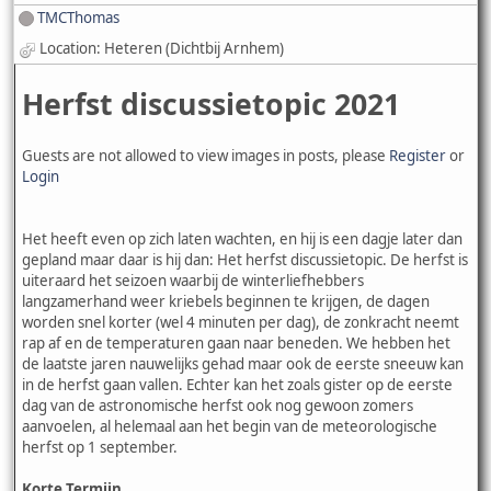
TMCThomas
Location: Heteren (Dichtbij Arnhem)
Herfst discussietopic 2021
Guests are not allowed to view images in posts, please
Register
or
Login
Het heeft even op zich laten wachten, en hij is een dagje later dan
gepland maar daar is hij dan: Het herfst discussietopic. De herfst is
uiteraard het seizoen waarbij de winterliefhebbers
langzamerhand weer kriebels beginnen te krijgen, de dagen
worden snel korter (wel 4 minuten per dag), de zonkracht neemt
rap af en de temperaturen gaan naar beneden. We hebben het
de laatste jaren nauwelijks gehad maar ook de eerste sneeuw kan
in de herfst gaan vallen. Echter kan het zoals gister op de eerste
dag van de astronomische herfst ook nog gewoon zomers
aanvoelen, al helemaal aan het begin van de meteorologische
herfst op 1 september.
Korte Termijn