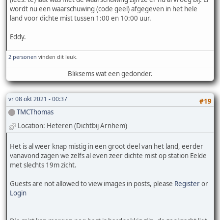
wordt nu een waarschuwing (code geel) afgegeven in het hele
land voor dichte mist tussen 1:00 en 10:00 uur.
Eddy.
2 personen
vinden dit leuk.
Bliksems wat een gedonder.
vr 08 okt 2021 - 00:37
#19
TMCThomas
Location: Heteren (Dichtbij Arnhem)
Het is al weer knap mistig in een groot deel van het land, eerder
vanavond zagen we zelfs al even zeer dichte mist op station Eelde
met slechts 19m zicht.
Guests are not allowed to view images in posts, please
Register
or
Login