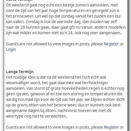
Dit weekend gaat nog echt een beetje zomers aanvoelen, met
voor de tijd van het jaar hoge temperaturen en geregeld zon is
het prima weer. Let wel op dat zondag vanuit het zuiden een bui
kan vallen. Zondag is ook de warmste dag, dan zouden we zelf
naar de 26 kunnen gaan, daar gaat gfs nu vanuit. andere modellen
zijn wat milder en komen met zo'n 24, ook nog zeer aangenaam.
Guests are not allowed to view images in posts, please
Register
or
Login
Lange Termijn
Het huidige idee is dat na dit weekend het toch echt wat
wisselvalliger word, het gaat daarmee wat herfstachtiger
aanvoelen. Van storm of grote hoeveelheden regen is echter nog
geen sprake, gewoon af en toe een storing en temperaturen die
aardig normaal zijn voor de tijd van het jaar, we blijven echter dicht
op de grens zitten van het betere weer, dus er kunnen ook best
aangename dagen bij zitten. nachtvorst hoeven we met dit
weertype nog niet te verwachten.
Guests are not allowed to view images in posts, please
Register
or