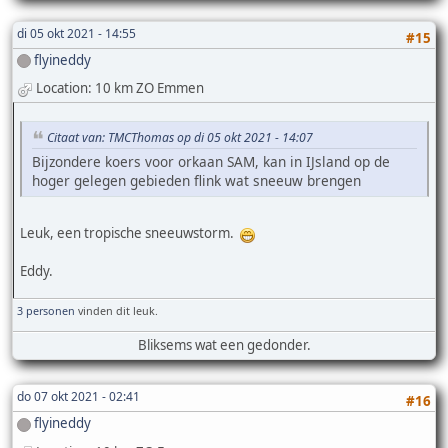
di 05 okt 2021 - 14:55
#15
flyineddy
Location: 10 km ZO Emmen
Citaat van: TMCThomas op di 05 okt 2021 - 14:07
Bijzondere koers voor orkaan SAM, kan in IJsland op de
hoger gelegen gebieden flink wat sneeuw brengen
Leuk, een tropische sneeuwstorm.
Eddy.
3 personen
vinden dit leuk.
Bliksems wat een gedonder.
do 07 okt 2021 - 02:41
#16
flyineddy