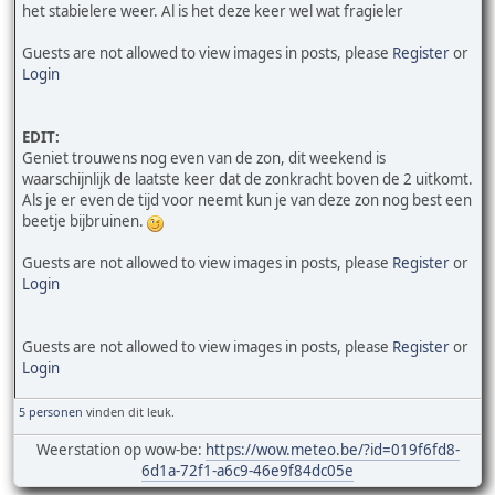
het stabielere weer. Al is het deze keer wel wat fragieler
Guests are not allowed to view images in posts, please
Register
or
Login
EDIT:
Geniet trouwens nog even van de zon, dit weekend is
waarschijnlijk de laatste keer dat de zonkracht boven de 2 uitkomt.
Als je er even de tijd voor neemt kun je van deze zon nog best een
beetje bijbruinen.
Guests are not allowed to view images in posts, please
Register
or
Login
Guests are not allowed to view images in posts, please
Register
or
Login
5 personen
vinden dit leuk.
Weerstation op wow-be:
https://wow.meteo.be/?id=019f6fd8-
6d1a-72f1-a6c9-46e9f84dc05e