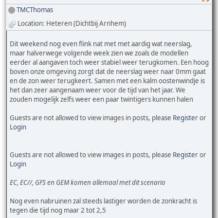
TMCThomas
Location: Heteren (Dichtbij Arnhem)
Dit weekend nog even flink nat met met aardig wat neerslag,
maar halverwege volgende week zien we zoals de modellen
eerder al aangaven toch weer stabiel weer terugkomen. Een hoog
boven onze omgeving zorgt dat de neerslag weer naar 0mm gaat
en de zon weer terugkeert. Samen met een kalm oostenwindje is
het dan zeer aangenaam weer voor de tijd van het jaar. We
zouden mogelijk zelfs weer een paar twintigers kunnen halen
Guests are not allowed to view images in posts, please
Register
or
Login
Guests are not allowed to view images in posts, please
Register
or
Login
EC, EC//, GFS en GEM komen allemaal met dit scenario
Nog even nabruinen zal steeds lastiger worden de zonkracht is
tegen die tijd nog maar 2 tot 2,5