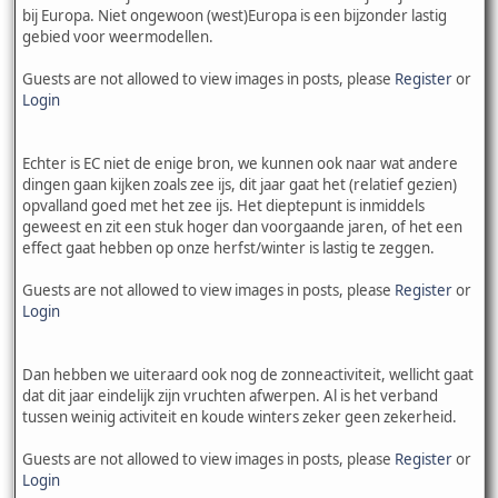
bij Europa. Niet ongewoon (west)Europa is een bijzonder lastig
gebied voor weermodellen.
Guests are not allowed to view images in posts, please
Register
or
Login
Echter is EC niet de enige bron, we kunnen ook naar wat andere
dingen gaan kijken zoals zee ijs, dit jaar gaat het (relatief gezien)
opvalland goed met het zee ijs. Het dieptepunt is inmiddels
geweest en zit een stuk hoger dan voorgaande jaren, of het een
effect gaat hebben op onze herfst/winter is lastig te zeggen.
Guests are not allowed to view images in posts, please
Register
or
Login
Dan hebben we uiteraard ook nog de zonneactiviteit, wellicht gaat
dat dit jaar eindelijk zijn vruchten afwerpen. Al is het verband
tussen weinig activiteit en koude winters zeker geen zekerheid.
Guests are not allowed to view images in posts, please
Register
or
Login