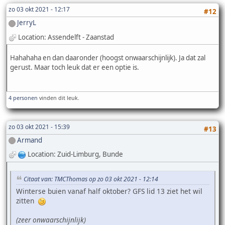
zo 03 okt 2021 - 12:17
#12
JerryL
Location: Assendelft - Zaanstad
Hahahaha en dan daaronder (hoogst onwaarschijnlijk). Ja dat zal
gerust. Maar toch leuk dat er een optie is.
4 personen
vinden dit leuk.
zo 03 okt 2021 - 15:39
#13
Armand
Location: Zuid-Limburg, Bunde
Citaat van: TMCThomas op zo 03 okt 2021 - 12:14
Winterse buien vanaf half oktober? GFS lid 13 ziet het wil
zitten
(zeer onwaarschijnlijk)