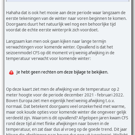
Hahaha dat is ook het mooie aan deze periode waar langzaam de
eerste tekeningen van de winter naar voren beginnen te komen.
Doorgaans duurt het natuurlijk wel nog een behoorlijke tijd
voordat de echte eerste winterprik zich voordoet.
Langzaam kan men ook gaan kijken naar lange termijn
verwachtingen voor komende winter. Opvallend is dat het
seizoenmodel CFS op dit moment vrij weinig afwijking in de
temperatuur verwacht voor komende winter:
Je hebt geen rechten om deze bijlage te bekijken.
Op deze kaart ziet men de afwijking van de temperatuur op 2
meter hoogte voor de periode december 2021 - februari 2022.
Boven Europa ziet men eigenlijk heel weinig afwijking t.o.v.
normaal. Dat betekent doorgaans veel onzekerheid met warme,
maar ook koude opties voor komende winter die ongeveer gelijk
verdeeld zijn. Waarom is dit opvallend? Afgelopen jaren kwam CFS
rond deze tijd al met flinke afwijkingen naar boven in de
temperatuur, en zat daar dus al vroeg op de goede trend. Dit jaar