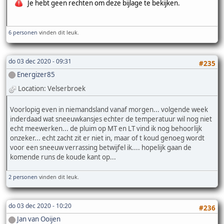
Je hebt geen rechten om deze bijlage te bekijken.
6 personen
vinden dit leuk.
do 03 dec 2020 - 09:31
#235
Energizer85
Location: Velserbroek
Voorlopig even in niemandsland vanaf morgen... volgende week
inderdaad wat sneeuwkansjes echter de temperatuur wil nog niet
echt meewerken... de pluim op MT en LT vind ik nog behoorlijk
onzeker... echt zacht zit er niet in, maar of t koud genoeg wordt
voor een sneeuw verrassing betwijfel ik.... hopelijk gaan de
komende runs de koude kant op...
2 personen
vinden dit leuk.
do 03 dec 2020 - 10:20
#236
Jan van Ooijen