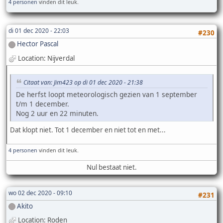
4 personen
vinden dit leuk.
di 01 dec 2020 - 22:03
#230
Hector Pascal
Location: Nijverdal
Citaat van: Jim423 op di 01 dec 2020 - 21:38
De herfst loopt meteorologisch gezien van 1 september
t/m 1 december.
Nog 2 uur en 22 minuten.
Dat klopt niet. Tot 1 december en niet tot en met...
4 personen
vinden dit leuk.
Nul bestaat niet.
wo 02 dec 2020 - 09:10
#231
Akito
Location: Roden