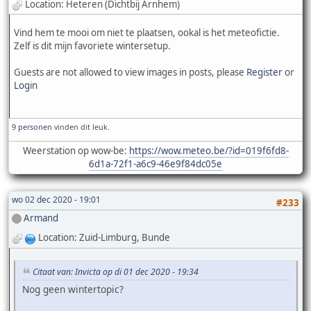
Location: Heteren (Dichtbij Arnhem)
Vind hem te mooi om niet te plaatsen, ookal is het meteofictie.
Zelf is dit mijn favoriete wintersetup.
Guests are not allowed to view images in posts, please
Register
or
Login
9 personen
vinden dit leuk.
Weerstation op wow-be:
https://wow.meteo.be/?id=019f6fd8-
6d1a-72f1-a6c9-46e9f84dc05e
wo 02 dec 2020 - 19:01
#233
Armand
Location: Zuid-Limburg, Bunde
Citaat van: Invicta op di 01 dec 2020 - 19:34
Nog geen wintertopic?