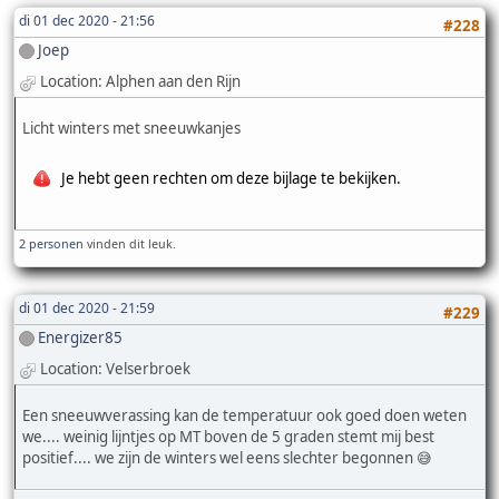
di 01 dec 2020 - 21:56
#228
Joep
Location: Alphen aan den Rijn
Licht winters met sneeuwkanjes
Je hebt geen rechten om deze bijlage te bekijken.
2 personen
vinden dit leuk.
di 01 dec 2020 - 21:59
#229
Energizer85
Location: Velserbroek
Een sneeuwverassing kan de temperatuur ook goed doen weten
we.... weinig lijntjes op MT boven de 5 graden stemt mij best
positief.... we zijn de winters wel eens slechter begonnen 😅