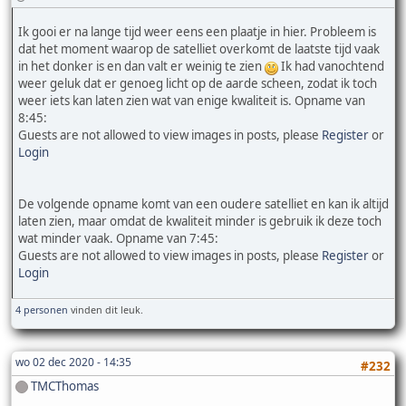
Ik gooi er na lange tijd weer eens een plaatje in hier. Probleem is
dat het moment waarop de satelliet overkomt de laatste tijd vaak
in het donker is en dan valt er weinig te zien
Ik had vanochtend
weer geluk dat er genoeg licht op de aarde scheen, zodat ik toch
weer iets kan laten zien wat van enige kwaliteit is. Opname van
8:45:
Guests are not allowed to view images in posts, please
Register
or
Login
De volgende opname komt van een oudere satelliet en kan ik altijd
laten zien, maar omdat de kwaliteit minder is gebruik ik deze toch
wat minder vaak. Opname van 7:45:
Guests are not allowed to view images in posts, please
Register
or
Login
4 personen
vinden dit leuk.
wo 02 dec 2020 - 14:35
#232
TMCThomas