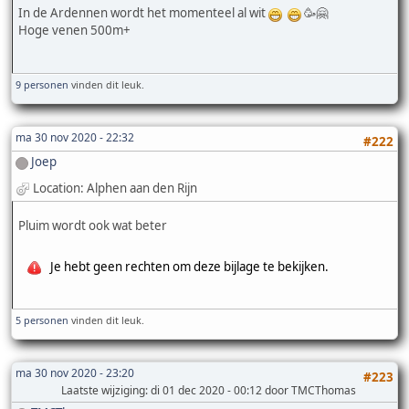
In de Ardennen wordt het momenteel al wit
🥳🤗
Hoge venen 500m+
9 personen
vinden dit leuk.
ma 30 nov 2020 - 22:32
#222
Joep
Location: Alphen aan den Rijn
Pluim wordt ook wat beter
Je hebt geen rechten om deze bijlage te bekijken.
5 personen
vinden dit leuk.
ma 30 nov 2020 - 23:20
#223
Laatste wijziging
: di 01 dec 2020 - 00:12 door TMCThomas