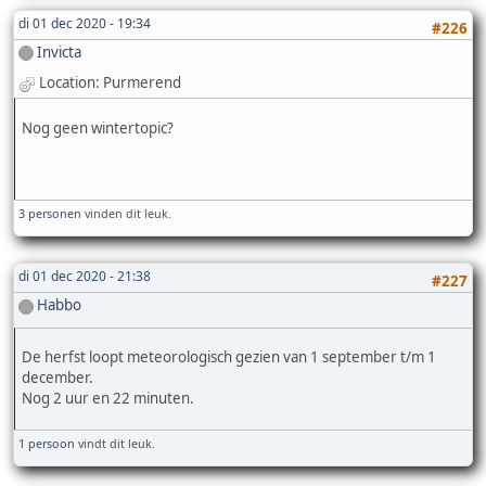
di 01 dec 2020 - 19:34
#226
Invicta
Location: Purmerend
Nog geen wintertopic?
3 personen
vinden dit leuk.
di 01 dec 2020 - 21:38
#227
Habbo
De herfst loopt meteorologisch gezien van 1 september t/m 1
december.
Nog 2 uur en 22 minuten.
1 persoon
vindt dit leuk.