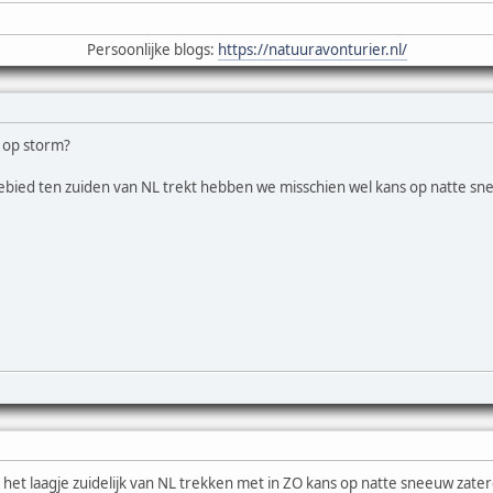
Persoonlijke blogs:
https://natuuravonturier.nl/
 op storm?
 gebied ten zuiden van NL trekt hebben we misschien wel kans op natte s
t het laagje zuidelijk van NL trekken met in ZO kans op natte sneeuw zate