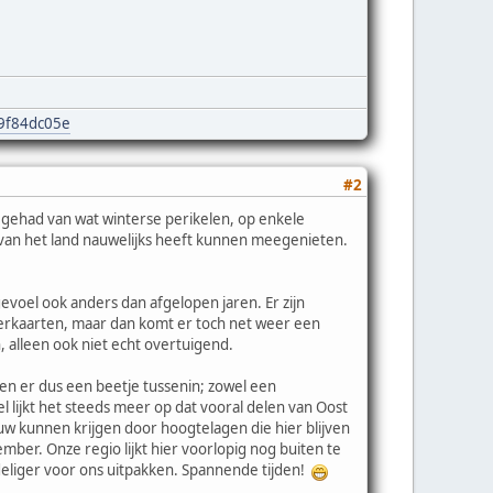
e9f84dc05e
#2
gehad van wat winterse perikelen, op enkele
el van het land nauwelijks heeft kunnen meegenieten.
evoel ook anders dan afgelopen jaren. Er zijn
eerkaarten, maar dan komt er toch net weer een
 alleen ook niet echt overtuigend.
en er dus een beetje tussenin; zowel een
l lijkt het steeds meer op dat vooral delen van Oost
uw kunnen krijgen door hoogtelagen die hier blijven
er. Onze regio lijkt hier voorlopig nog buiten te
deliger voor ons uitpakken. Spannende tijden!