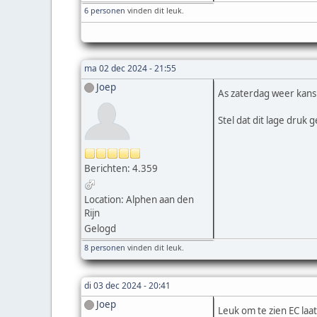
6 personen
vinden dit leuk.
ma 02 dec 2024 - 21:55
Joep
As zaterdag weer kans
Stel dat dit lage druk
Berichten: 4.359
Location: Alphen aan den
Rijn
Gelogd
8 personen
vinden dit leuk.
di 03 dec 2024 - 20:41
Joep
Leuk om te zien EC laa