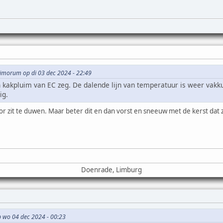
simorum op di 03 dec 2024 - 22:49
kakpluim van EC zeg. De dalende lijn van temperatuur is weer vakku
ig.
r zit te duwen. Maar beter dit en dan vorst en sneeuw met de kerst dat z
Doenrade, Limburg
op wo 04 dec 2024 - 00:23