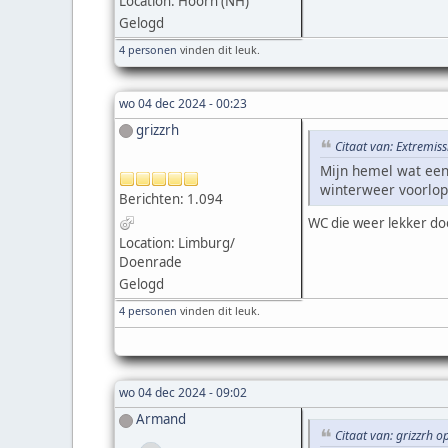
Location: Hoorn (NH)
Gelogd
4 personen
vinden dit leuk.
wo 04 dec 2024 - 00:23
grizzrh
Citaat van: Extremis
Mijn hemel wat een 
winterweer voorlop
Berichten: 1.094
WC die weer lekker doo
Location: Limburg/
Doenrade
Gelogd
4 personen
vinden dit leuk.
wo 04 dec 2024 - 09:02
Armand
Citaat van: grizzrh 