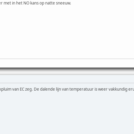
ker met in het NO kans op natte sneeuw.
pluim van EC zeg. De dalende lijn van temperatuur is weer vakkundig eru