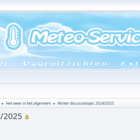
Het weer in het algemeen
Winter discussietopic 2024/2025
►
►
24/2025