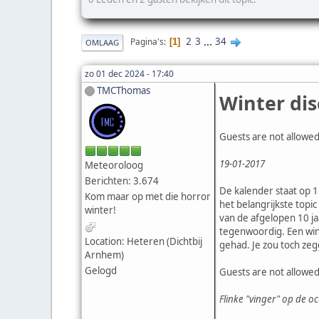
2
3
...
34
Pagina's
1
OMLAAG
zo 01 dec 2024 - 17:40
TMCThomas
Winter dis
Guests are not allowed
19-01-2017
Meteoroloog
Berichten: 3.674
De kalender staat op 1
Kom maar op met die horror
het belangrijkste topic
winter!
van de afgelopen 10 ja
tegenwoordig. Een wint
Location: Heteren (Dichtbij
gehad. Je zou toch zeg
Arnhem)
Gelogd
Guests are not allowed
Flinke "vinger" op de o