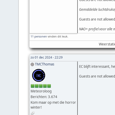
Gemiddelde luchtdruka
Guests are not allowed
NAO+ profiel voor alle
11 personen
vinden dit leuk.
Weerstati
zo 01 dec 2024 - 22:29
TMCThomas
EC blijft interessant, 
Guests are not allowed
Meteoroloog
Berichten: 3.674
Kom maar op met die horror
winter!