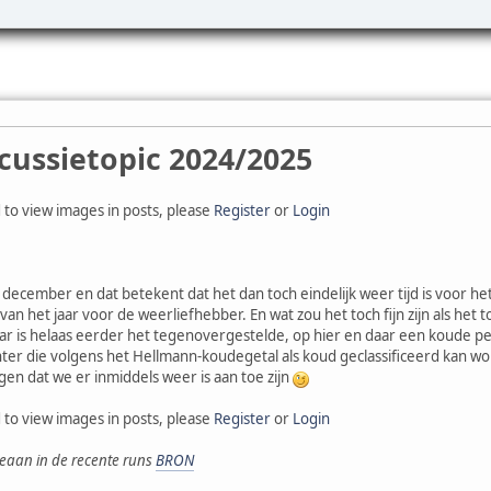
cussietopic 2024/2025
 to view images in posts, please
Register
or
Login
 december en dat betekent dat het dan toch eindelijk weer tijd is voor he
 van het jaar voor de weerliefhebber. En wat zou het toch fijn zijn als het
ar is helaas eerder het tegenovergestelde, op hier en daar een koude peri
er die volgens het Hellmann-koudegetal als koud geclassificeerd kan wo
gen dat we er inmiddels weer is aan toe zijn
 to view images in posts, please
Register
or
Login
ceaan in de recente runs
BRON