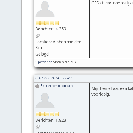
GFS zit veel noordelij
Berichten: 4.359
Location: Alphen aan den
Rijn
Gelogd
5 personen
vinden dit leuk.
di 03 dec 2024 - 22:49
Extremissimorum
Mijn hemel wat een kak
voorlopig.
Berichten: 1.823