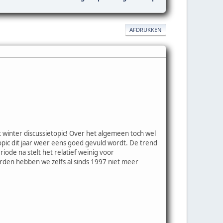
AFDRUKKEN
t winter discussietopic! Over het algemeen toch wel
 topic dit jaar weer eens goed gevuld wordt. De trend
ode na stelt het relatief weinig voor
rden hebben we zelfs al sinds 1997 niet meer