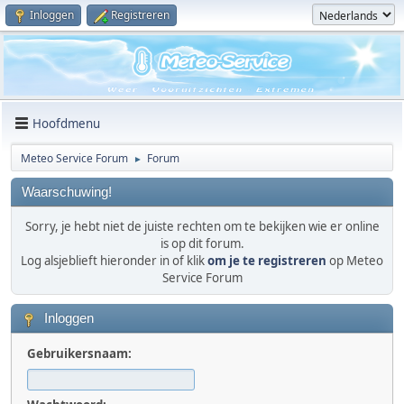
Inloggen
Registreren
Hoofdmenu
Meteo Service Forum
Forum
►
Waarschuwing!
Sorry, je hebt niet de juiste rechten om te bekijken wie er online
is op dit forum.
Log alsjeblieft hieronder in of klik
om je te registreren
op Meteo
Service Forum
Inloggen
Gebruikersnaam: