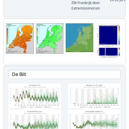
ZW-Frankrijk
door
Extremissimorum