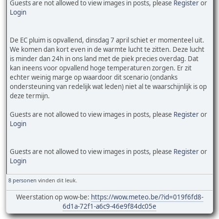
Guests are not allowed to view images in posts, please
Register
or
Login
De EC pluim is opvallend, dinsdag 7 april schiet er momenteel uit.
We komen dan kort even in de warmte lucht te zitten. Deze lucht
is minder dan 24h in ons land met de piek precies overdag. Dat
kan ineens voor opvallend hoge temperaturen zorgen. Er zit
echter weinig marge op waardoor dit scenario (ondanks
ondersteuning van redelijk wat leden) niet al te waarschijnlijk is op
deze termijn.
Guests are not allowed to view images in posts, please
Register
or
Login
Guests are not allowed to view images in posts, please
Register
or
Login
8 personen
vinden dit leuk.
Weerstation op wow-be:
https://wow.meteo.be/?id=019f6fd8-
6d1a-72f1-a6c9-46e9f84dc05e