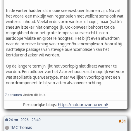
In de winter hadden dit mooie sneeuwbuien kunnen zijn. Nu zal
het vooral een mix zijn van regenbuien met wellicht soms ook wat
winterse inhoud. Veelal in de vorm van korrelhagel, maar (natte)
sneeuw is zeker niet onmogelijk. Ook onweer behoort tot de
mogelijkheid door het grote temperatuurverschil tussen
aardoppervlakte en grotere hoogtes. Het blijft even afwachten
naar de precieze timing van troggen/buiencomplexen. Vooral bij
nachtelijke passages van stevige buiencomplexen kan het
kortdurend zeker wit worden.
Op de langere termijn lijkt het voorlopig niet direct warmer te
worden. Een uitloper van het Azorenhoog zorgt mogelijk wel voor
wat stabilisatie qua weertype, maar we lijken voorlopig met een
noordcomponent te blijven zitten als aanvoerrichting.
7 personen
vinden dit leuk.
Persoonlijke blogs:
https://natuuravonturier.nl/
di 24 mrt 2026 - 23:40
#31
TMCThomas