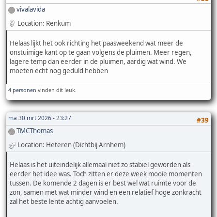
vivalavida
Location: Renkum
Helaas lijkt het ook richting het paasweekend wat meer de
onstuimige kant op te gaan volgens de pluimen. Meer regen,
lagere temp dan eerder in de pluimen, aardig wat wind. We
moeten echt nog geduld hebben
4 personen
vinden dit leuk.
ma 30 mrt 2026 - 23:27
#39
TMCThomas
Location: Heteren (Dichtbij Arnhem)
Helaas is het uiteindelijk allemaal niet zo stabiel geworden als
eerder het idee was. Toch zitten er deze week mooie momenten
tussen. De komende 2 dagen is er best wel wat ruimte voor de
zon, samen met wat minder wind en een relatief hoge zonkracht
zal het beste lente achtig aanvoelen.