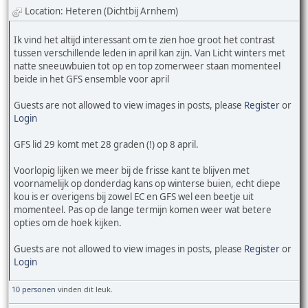
Location: Heteren (Dichtbij Arnhem)
Ik vind het altijd interessant om te zien hoe groot het contrast
tussen verschillende leden in april kan zijn. Van Licht winters met
natte sneeuwbuien tot op en top zomerweer staan momenteel
beide in het GFS ensemble voor april
Guests are not allowed to view images in posts, please
Register
or
Login
GFS lid 29 komt met 28 graden (!) op 8 april.
Voorlopig lijken we meer bij de frisse kant te blijven met
voornamelijk op donderdag kans op winterse buien, echt diepe
kou is er overigens bij zowel EC en GFS wel een beetje uit
momenteel. Pas op de lange termijn komen weer wat betere
opties om de hoek kijken.
Guests are not allowed to view images in posts, please
Register
or
Login
10 personen
vinden dit leuk.