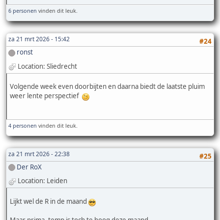
6 personen
vinden dit leuk.
za 21 mrt 2026 - 15:42
#24
ronst
Location: Sliedrecht
Volgende week even doorbijten en daarna biedt de laatste pluim
weer lente perspectief
4 personen
vinden dit leuk.
za 21 mrt 2026 - 22:38
#25
Der RoX
Location: Leiden
Lijkt wel de R in de maand
Maar prima, temp is toch te hoog deze maand...