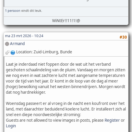
1 persoon
vindt dit leuk.
WiNtEr!!11!1!@
ma 23 mrt 2026 - 10:24
#30
Armand
Location: Zuid-Limburg, Bunde
Laat je inderdaad niet foppen door de wat uit het verband
geschoten schaalindeling van de pluim. Vandaag en morgen zitten
we nog even in wat zachtere lucht met aangename temperaturen
voor de tijd van het jaar. Er komt in de loop van de dag al meer
(hoge) bewolking vanuit het westen binnendrijven. Morgen wordt
dat nog hardnekkiger.
Woensdag passeert er al vroeg in de nacht een koufront over het
land, met daarachter beduidend koelere lucht. Er installeert zich al
snel een diepe noordwestelijke stroming:
Guests are not allowed to view images in posts, please
Register
or
Login