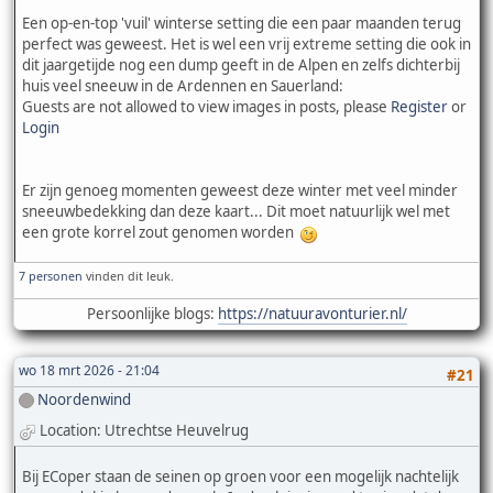
Een op-en-top 'vuil' winterse setting die een paar maanden terug
perfect was geweest. Het is wel een vrij extreme setting die ook in
dit jaargetijde nog een dump geeft in de Alpen en zelfs dichterbij
huis veel sneeuw in de Ardennen en Sauerland:
Guests are not allowed to view images in posts, please
Register
or
Login
Er zijn genoeg momenten geweest deze winter met veel minder
sneeuwbedekking dan deze kaart... Dit moet natuurlijk wel met
een grote korrel zout genomen worden
7 personen
vinden dit leuk.
Persoonlijke blogs:
https://natuuravonturier.nl/
wo 18 mrt 2026 - 21:04
#21
Noordenwind
Location: Utrechtse Heuvelrug
Bij ECoper staan de seinen op groen voor een mogelijk nachtelijk