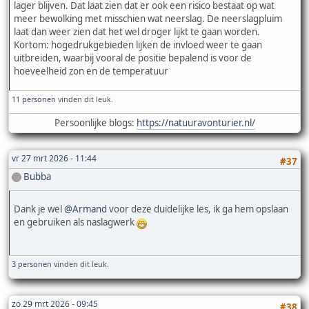
lager blijven. Dat laat zien dat er ook een risico bestaat op wat
meer bewolking met misschien wat neerslag. De neerslagpluim
laat dan weer zien dat het wel droger lijkt te gaan worden.
Kortom: hogedrukgebieden lijken de invloed weer te gaan
uitbreiden, waarbij vooral de positie bepalend is voor de
hoeveelheid zon en de temperatuur
11 personen
vinden dit leuk.
Persoonlijke blogs:
https://natuuravonturier.nl/
vr 27 mrt 2026 - 11:44
#37
Bubba
Dank je wel
@Armand
voor deze duidelijke les, ik ga hem opslaan
en gebruiken als naslagwerk
3 personen
vinden dit leuk.
zo 29 mrt 2026 - 09:45
#38