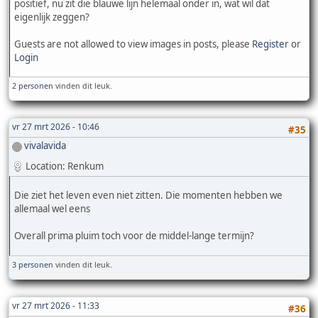
positief, nu zit die blauwe lijn helemaal onder in, wat wil dat
eigenlijk zeggen?
Guests are not allowed to view images in posts, please
Register
or
Login
2 personen
vinden dit leuk.
vr 27 mrt 2026 - 10:46
#35
vivalavida
Location: Renkum
Die ziet het leven even niet zitten. Die momenten hebben we
allemaal wel eens
Overall prima pluim toch voor de middel-lange termijn?
3 personen
vinden dit leuk.
vr 27 mrt 2026 - 11:33
#36