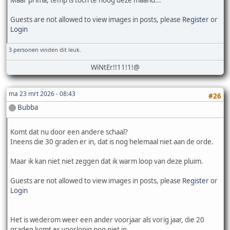
Guests are not allowed to view images in posts, please
Register
or
Login
3 personen
vinden dit leuk.
WiNtEr!!11!1!@
ma 23 mrt 2026 - 08:43
#26
Bubba
Komt dat nu door een andere schaal?
Ineens die 30 graden er in, dat is nog helemaal niet aan de orde.
Maar ik kan niet niet zeggen dat ik warm loop van deze pluim.
Guests are not allowed to view images in posts, please
Register
or
Login
Het is wederom weer een ander voorjaar als vorig jaar, die 20
graden komt er voorlopig nog niet in.