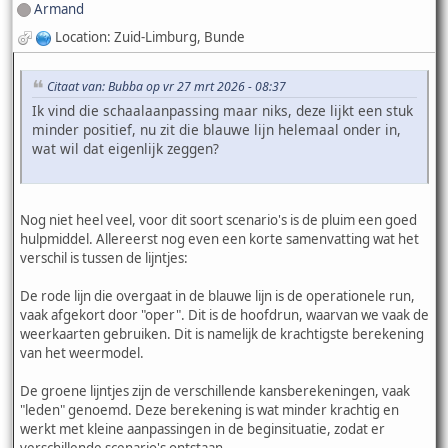
Armand
Location: Zuid-Limburg, Bunde
Citaat van: Bubba op vr 27 mrt 2026 - 08:37
Ik vind die schaalaanpassing maar niks, deze lijkt een stuk
minder positief, nu zit die blauwe lijn helemaal onder in,
wat wil dat eigenlijk zeggen?
Nog niet heel veel, voor dit soort scenario's is de pluim een goed
hulpmiddel. Allereerst nog even een korte samenvatting wat het
verschil is tussen de lijntjes:
De rode lijn die overgaat in de blauwe lijn is de operationele run,
vaak afgekort door "oper". Dit is de hoofdrun, waarvan we vaak de
weerkaarten gebruiken. Dit is namelijk de krachtigste berekening
van het weermodel.
De groene lijntjes zijn de verschillende kansberekeningen, vaak
"leden" genoemd. Deze berekening is wat minder krachtig en
werkt met kleine aanpassingen in de beginsituatie, zodat er