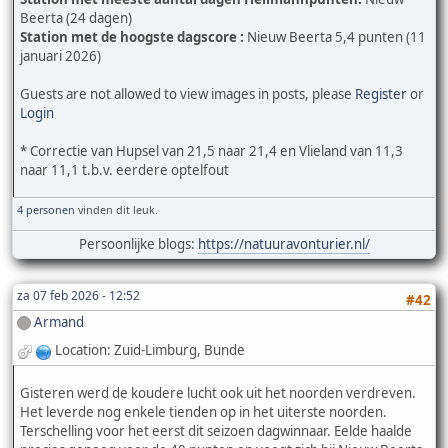
Beerta (24 dagen)
Station met de hoogste dagscore :
Nieuw Beerta 5,4 punten (11
januari 2026)
Guests are not allowed to view images in posts, please
Register
or
Login
* Correctie van Hupsel van 21,5 naar 21,4 en Vlieland van 11,3
naar 11,1 t.b.v. eerdere optelfout
4 personen
vinden dit leuk.
Persoonlijke blogs:
https://natuuravonturier.nl/
za 07 feb 2026 - 12:52
#42
Armand
Location: Zuid-Limburg, Bunde
Gisteren werd de koudere lucht ook uit het noorden verdreven.
Het leverde nog enkele tienden op in het uiterste noorden.
Terschelling voor het eerst dit seizoen dagwinnaar. Eelde haalde