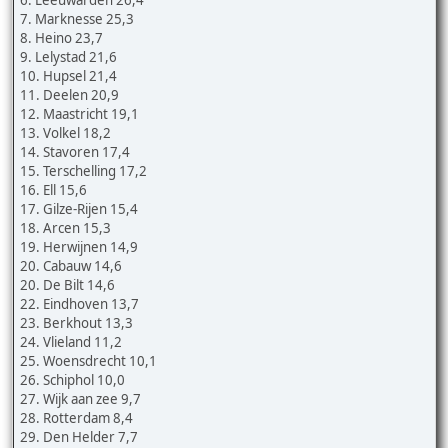
7. Marknesse 25,3
8. Heino 23,7
9. Lelystad 21,6
10. Hupsel 21,4
11. Deelen 20,9
12. Maastricht 19,1
13. Volkel 18,2
14. Stavoren 17,4
15. Terschelling 17,2
16. Ell 15,6
17. Gilze-Rijen 15,4
18. Arcen 15,3
19. Herwijnen 14,9
20. Cabauw 14,6
20. De Bilt 14,6
22. Eindhoven 13,7
23. Berkhout 13,3
24. Vlieland 11,2
25. Woensdrecht 10,1
26. Schiphol 10,0
27. Wijk aan zee 9,7
28. Rotterdam 8,4
29. Den Helder 7,7