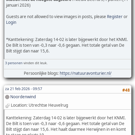
januari 2026)
Guests are not allowed to view images in posts, please
Register
or
Login
*Kanttekening: Zaterdag 14-02 is later bijgewerkt door het KNMI.
De Bilt is toen van -0,3 naar -0,6 gegaan. Het totale getal van De
Bilt stijgt dan naar 15,6.
3 personen
vinden dit leuk.
Persoonlijke blogs:
https://natuuravonturier.nl/
za 21 feb 2026 - 09:57
#48
Noordenwind
Location: Utrechtse Heuvelrug
Kanttekening: Zaterdag 14-02 is later bijgewerkt door het KNMI.
De Bilt is toen van -0,3 naar -0,6 gegaan. Het totale getal van De
Bilt stijgt dan naar 15,6. Het haalt daarmee Herwijnen in en komt
te staan op plaats 19.