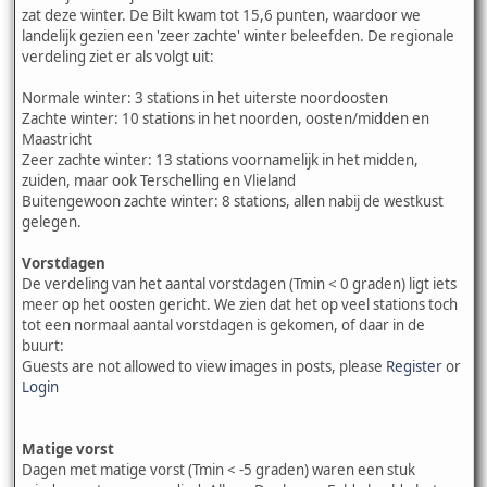
zat deze winter. De Bilt kwam tot 15,6 punten, waardoor we
landelijk gezien een 'zeer zachte' winter beleefden. De regionale
verdeling ziet er als volgt uit:
Normale winter: 3 stations in het uiterste noordoosten
Zachte winter: 10 stations in het noorden, oosten/midden en
Maastricht
Zeer zachte winter: 13 stations voornamelijk in het midden,
zuiden, maar ook Terschelling en Vlieland
Buitengewoon zachte winter: 8 stations, allen nabij de westkust
gelegen.
Vorstdagen
De verdeling van het aantal vorstdagen (Tmin < 0 graden) ligt iets
meer op het oosten gericht. We zien dat het op veel stations toch
tot een normaal aantal vorstdagen is gekomen, of daar in de
buurt:
Guests are not allowed to view images in posts, please
Register
or
Login
Matige vorst
Dagen met matige vorst (Tmin < -5 graden) waren een stuk