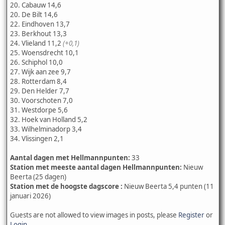
20. Cabauw 14,6
20. De Bilt 14,6
22. Eindhoven 13,7
23. Berkhout 13,3
24. Vlieland 11,2
(+0,1)
25. Woensdrecht 10,1
26. Schiphol 10,0
27. Wijk aan zee 9,7
28. Rotterdam 8,4
29. Den Helder 7,7
30. Voorschoten 7,0
31. Westdorpe 5,6
32. Hoek van Holland 5,2
33. Wilhelminadorp 3,4
34. Vlissingen 2,1
Aantal dagen met Hellmannpunten:
33
Station met meeste aantal dagen Hellmannpunten:
Nieuw
Beerta (25 dagen)
Station met de hoogste dagscore :
Nieuw Beerta 5,4 punten (11
januari 2026)
Guests are not allowed to view images in posts, please
Register
or
Login