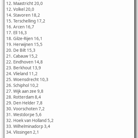
12. Maastricht 20,0
12. Volkel 20,0
14. Stavoren 18,2
15. Terschelling 17,2
16. Arcen 16,7
17. Ell 16,3
18. Gilze-Rijen 16,1
19. Herwijnen 15,5
20. De Bilt 15,3
21. Cabauw 15,2
22. Eindhoven 14,8
23. Berkhout 13,9
24. Vlieland 11,2
25. Woensdrecht 10,3
26. Schiphol 10,2
27. Wijk aan zee 9,8
28. Rotterdam 8,4
29. Den Helder 7,8
30. Voorschoten 7,2
31. Westdorpe 5,6
32. Hoek van Holland 5,2
33. Wilhelminadorp 3,4
34. Vlissingen 2,1