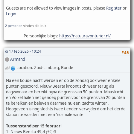
Guests are not allowed to view images in posts, please
Register
or
Login
2 personen
vinden dit leuk.
Persoonlijke blogs:
https://natuuravonturier.nl/
di 17 feb 2026 - 10:24
#45
Armand
Location: Zuid-Limburg, Bunde
Na een koude nacht werden er op de zondag ook weer enkele
punten gescoord. Nieuw Beerta kroont zich weer terug als
dagwinnaar en bereikt bijna de grens van 50 punten. Maastricht
en Volkel halen net genoeg punten voor de grens van 20 punten
te bereiken en beleven daarmee nu een 'zachte winter'.
Hoogeveen is nog slechts twee tienden verwijderd om het derde
station te worden met een 'normale winter'.
Tussenstand per 15 februari
1. Nieuw Beerta 49,4
(+1,4)