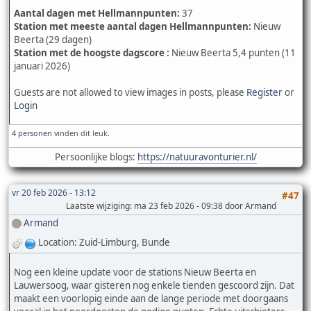
Aantal dagen met Hellmannpunten:
37
Station met meeste aantal dagen Hellmannpunten:
Nieuw
Beerta (29 dagen)
Station met de hoogste dagscore :
Nieuw Beerta 5,4 punten (11
januari 2026)
Guests are not allowed to view images in posts, please
Register
or
Login
4 personen
vinden dit leuk.
Persoonlijke blogs:
https://natuuravonturier.nl/
vr 20 feb 2026 - 13:12
#47
Laatste wijziging
: ma 23 feb 2026 - 09:38 door Armand
Armand
Location: Zuid-Limburg, Bunde
Nog een kleine update voor de stations Nieuw Beerta en
Lauwersoog, waar gisteren nog enkele tienden gescoord zijn. Dat
maakt een voorlopig einde aan de lange periode met doorgaans