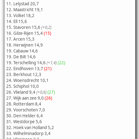
11. Lelystad 20,7
12. Maastricht 19,1
13. Volkel 18,2
14. Ell 15,6
15. Stavoren 15,6
(+0,2)
16. Gilze-Rijen 15,4
(15)
17. Arcen 15,3
18. Herwijnen 14,9
19. Cabauw 14,6
19. De Bilt 14,6
19. Terschelling 14,6
(+1,4)
(22)
22. Eindhoven 13,7
(21)
23. Berkhout 12,3
24. Woensdrecht 10,1
25. Schiphol 10,0
26. Vlieland 9,4
(+0,6)
(27)
27. Wijk aan zee 9,0
(26)
28. Rotterdam 8,4
29. Voorschoten 7,0
30. Den Helder 6,4
31. Westdorpe 5,6
32. Hoek van Holland 5,2
33. Wilhelminadorp 3,4