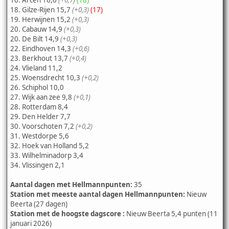
18. Gilze-Rijen 15,7
(+0,3)
(17)
19. Herwijnen 15,2
(+0,3)
20. Cabauw 14,9
(+0,3)
20. De Bilt 14,9
(+0,3)
22. Eindhoven 14,3
(+0,6)
23. Berkhout 13,7
(+0,4)
24. Vlieland 11,2
25. Woensdrecht 10,3
(+0,2)
26. Schiphol 10,0
27. Wijk aan zee 9,8
(+0,1)
28. Rotterdam 8,4
29. Den Helder 7,7
30. Voorschoten 7,2
(+0,2)
31. Westdorpe 5,6
32. Hoek van Holland 5,2
33. Wilhelminadorp 3,4
34. Vlissingen 2,1
Aantal dagen met Hellmannpunten:
35
Station met meeste aantal dagen Hellmannpunten:
Nieuw
Beerta (27 dagen)
Station met de hoogste dagscore :
Nieuw Beerta 5,4 punten (11
januari 2026)