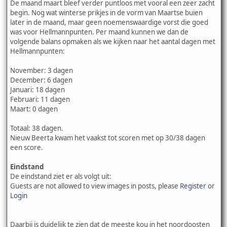
De maand maart bleef verder puntloos met vooral een zeer zacht
begin. Nog wat winterse prikjes in de vorm van Maartse buien
later in de maand, maar geen noemenswaardige vorst die goed
was voor Hellmannpunten. Per maand kunnen we dan de
volgende balans opmaken als we kijken naar het aantal dagen met
Hellmannpunten:
November: 3 dagen
December: 6 dagen
Januari: 18 dagen
Februari: 11 dagen
Maart: 0 dagen
Totaal: 38 dagen.
Nieuw Beerta kwam het vaakst tot scoren met op 30/38 dagen
een score.
Eindstand
De eindstand ziet er als volgt uit:
Guests are not allowed to view images in posts, please
Register
or
Login
Daarbij is duidelijk te zien dat de meeste kou in het noordoosten