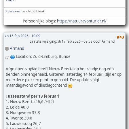
3 personen
vinden dit leuk.
Persoonlijke blogs:
https://natuuravonturier.nl/
zo 15 feb 2026 - 10:09
#43
Laatste wijziging
: di 17 feb 2026 - 09:58 door Armand
Armand
Location: Zuid-Limburg, Bunde
Afgelopen vrijdag heeft Nieuw Beerta op het randje nog één
tienden binnengehaald. Gisteren, zaterdag 14 februari, zijn er op
meerdere plekken punten gehaald. Die update volgt
maandagavond of dinsdagochtend
Tussenstand per 13 februari
1. Nieuw Beerta 46,6
(+0,1)
2. Eelde 40,0
3. Hoogeveen 37,3
4. Twente 30,0
5. Lauwersoog 26,7
6. Leeuwarden 26,4