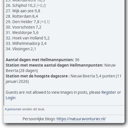
26. Schiphol 10,2
(+0,2)
27. Wijk aan zee 9,8
28. Rotterdam 8,4
29. Den Helder 7,8
(+0,1)
30. Voorschoten 7,2
31. Westdorpe 5,6
32. Hoek van Holland 5,2
33. Wilhelminadorp 3,4
34. Vlissingen 2,1
Aantal dagen met Hellmannpunten:
36
Station met meeste aantal dagen Hellmannpunten:
Nieuw
Beerta (28 dagen)
Station met de hoogste dagscore :
Nieuw Beerta 5,4 punten (11
januari 2026)
Guests are not allowed to view images in posts, please
Register
or
Login
4 personen
vinden dit leuk.
Persoonlijke blogs:
https://natuuravonturier.nl/