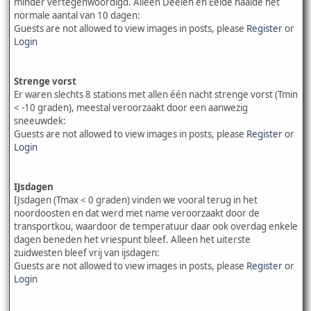
minder vertegenwoordigd. Alleen Deelen en Eelde haalde het
normale aantal van 10 dagen:
Guests are not allowed to view images in posts, please
Register
or
Login
Strenge vorst
Er waren slechts 8 stations met allen één nacht strenge vorst (Tmin
< -10 graden), meestal veroorzaakt door een aanwezig
sneeuwdek:
Guests are not allowed to view images in posts, please
Register
or
Login
IJsdagen
IJsdagen (Tmax < 0 graden) vinden we vooral terug in het
noordoosten en dat werd met name veroorzaakt door de
transportkou, waardoor de temperatuur daar ook overdag enkele
dagen beneden het vriespunt bleef. Alleen het uiterste
zuidwesten bleef vrij van ijsdagen:
Guests are not allowed to view images in posts, please
Register
or
Login