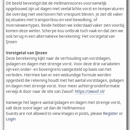
Dit beeld bevestigd dat de Hellmannscores voornamelijk
opgebouwd zijn uit dagen met veelal lichte vorst en temperaturen
die overdag niet veel boven het vriespunt bleven. Je ziet dit vaker
bij situaties met transportkou en veel bewolking, of
inversieweertypes. Beide hebben we inderdaad vaker zien voorbij
komen deze winter. Scherpe kou ontbrak toch vaak en dat zien we
ook terug in een alternatieve berekening: Het vorstgetal van
IJnsen
Vorstgetal van IJnsen
Deze berekening kijkt naar de verhouding van vorstdagen,
ijsdagen en dagen met strenge vorst. Voor deze drie variabelen
zijn een onder- en bovengrens vastgesteld op basis van het
verleden. Hiermee kan er een wiskundige formule worden
opgesteld die rekening houdt met het aantal vorstdagen, ijsdagen
en dagen met strenge vorst. Voor meer achtergrondinformatie
verwijs ik door naar de site van Zwoof:
https://zwoof.nl/
Vanwege het lagere aantal ijsdagen en dagen met strenge vorst,
valt deze score lager uit dan de Hellmannsco
Guests are not allowed to view images in posts, please
Register
or
Login