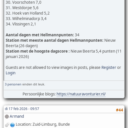
30. Voorschoten 7,0
31. Westdorpe 5,6
32. Hoek van Holland 5,2
33. Wilhelminadorp 3,4
34. Vlissingen 2,1
Aantal dagen met Hellmannpunten:
34
Station met meeste aantal dagen Hellmannpunten:
Nieuw
Beerta (26 dagen)
Station met de hoogste dagscore :
Nieuw Beerta 5,4 punten (11
januari 2026)
Guests are not allowed to view images in posts, please
Register
or
Login
3 personen
vinden dit leuk.
Persoonlijke blogs:
https://natuuravonturier.nl/
di 17 feb 2026 - 09:57
#44
Armand
Location: Zuid-Limburg, Bunde