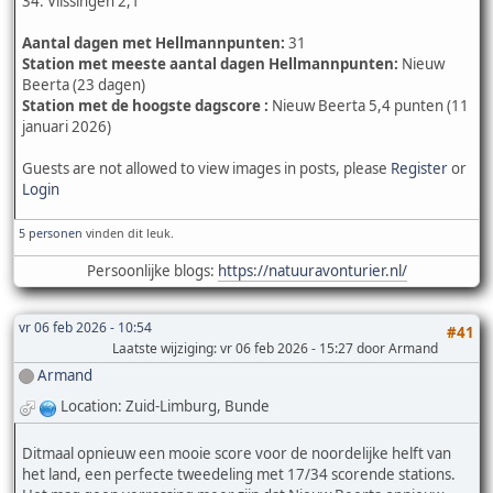
34. Vlissingen 2,1
Aantal dagen met Hellmannpunten:
31
Station met meeste aantal dagen Hellmannpunten:
Nieuw
Beerta (23 dagen)
Station met de hoogste dagscore :
Nieuw Beerta 5,4 punten (11
januari 2026)
Guests are not allowed to view images in posts, please
Register
or
Login
5 personen
vinden dit leuk.
Persoonlijke blogs:
https://natuuravonturier.nl/
vr 06 feb 2026 - 10:54
#41
Laatste wijziging
: vr 06 feb 2026 - 15:27 door Armand
Armand
Location: Zuid-Limburg, Bunde
Ditmaal opnieuw een mooie score voor de noordelijke helft van
het land, een perfecte tweedeling met 17/34 scorende stations.