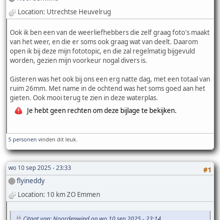
Location: Utrechtse Heuvelrug
Ook ik ben een van de weerliefhebbers die zelf graag foto's maakt
van het weer, en die er soms ook graag wat van deelt. Daarom
open ik bij deze mijn fototopic, en die zal regelmatig bijgevuld
worden, gezien mijn voorkeur nogal divers is.
Gisteren was het ook bij ons een erg natte dag, met een totaal van
ruim 26mm. Met name in de ochtend was het soms goed aan het
gieten. Ook mooi terug te zien in deze waterplas.
Je hebt geen rechten om deze bijlage te bekijken.
5 personen
vinden dit leuk.
wo 10 sep 2025 - 23:33
#1
flyineddy
Location: 10 km ZO Emmen
Citaat van: Noordenwind op wo 10 sep 2025 - 23:14