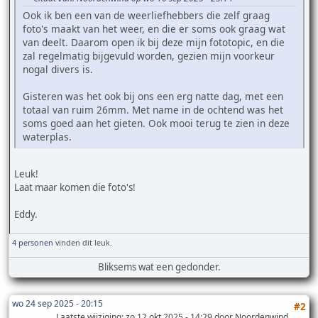
Ook ik ben een van de weerliefhebbers die zelf graag
foto's maakt van het weer, en die er soms ook graag wat
van deelt. Daarom open ik bij deze mijn fototopic, en die
zal regelmatig bijgevuld worden, gezien mijn voorkeur
nogal divers is.
Gisteren was het ook bij ons een erg natte dag, met een
totaal van ruim 26mm. Met name in de ochtend was het
soms goed aan het gieten. Ook mooi terug te zien in deze
waterplas.
Leuk!
Laat maar komen die foto's!
Eddy.
4 personen
vinden dit leuk.
Bliksems wat een gedonder.
wo 24 sep 2025 - 20:15
#2
Laatste wijziging
: zo 12 okt 2025 - 14:29 door Noordenwind