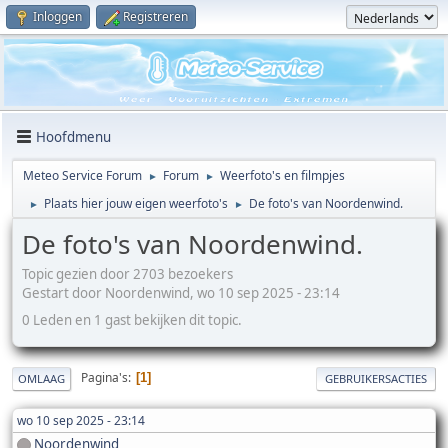
Inloggen
Registreren
Hoofdmenu
Meteo Service Forum
Forum
Weerfoto's en filmpjes
►
►
Plaats hier jouw eigen weerfoto's
De foto's van Noordenwind.
►
►
De foto's van Noordenwind.
Topic gezien door 2703 bezoekers
Gestart door Noordenwind, wo 10 sep 2025 - 23:14
0 Leden en 1 gast bekijken dit topic.
Pagina's
1
OMLAAG
GEBRUIKERSACTIES
wo 10 sep 2025 - 23:14
Noordenwind