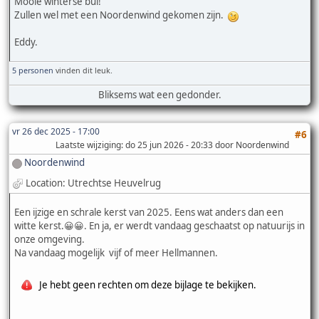
Mooie winterse bui!
Zullen wel met een Noordenwind gekomen zijn.
Eddy.
5 personen
vinden dit leuk.
Bliksems wat een gedonder.
vr 26 dec 2025 - 17:00
#6
Laatste wijziging
: do 25 jun 2026 - 20:33 door Noordenwind
Noordenwind
Location: Utrechtse Heuvelrug
Een ijzige en schrale kerst van 2025. Eens wat anders dan een
witte kerst.😀😀. En ja, er werdt vandaag geschaatst op natuurijs in
onze omgeving.
Na vandaag mogelijk vijf of meer Hellmannen.
Je hebt geen rechten om deze bijlage te bekijken.