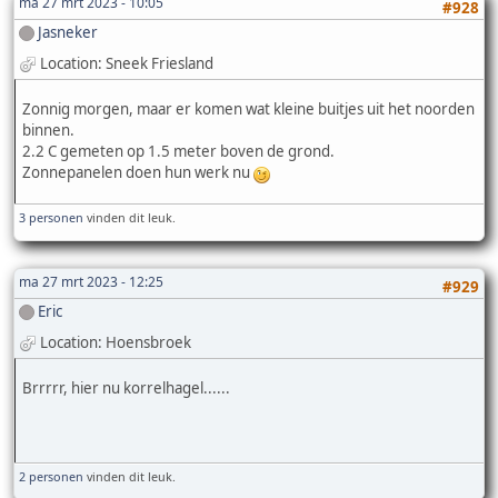
ma 27 mrt 2023 - 10:05
#928
Jasneker
Location: Sneek Friesland
Zonnig morgen, maar er komen wat kleine buitjes uit het noorden
binnen.
2.2 C gemeten op 1.5 meter boven de grond.
Zonnepanelen doen hun werk nu
3 personen
vinden dit leuk.
ma 27 mrt 2023 - 12:25
#929
Eric
Location: Hoensbroek
Brrrrr, hier nu korrelhagel......
2 personen
vinden dit leuk.