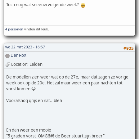
Toch nog wat sneeuw volgende week?
4 personen
vinden dit leuk.
wo 22 mrt 2023 - 16:57
#925
Der RoX
Location: Leiden
De modellen zien weer wat op de 27e, maar dat zagen ze vorige
week ook op de 20e. Het zal maar weer een paar nachten tot
vorst komen 😬
Vooralsnog grijs en nat...bleh
En dan weer een mooie
"5 graden vorst OMG!!#! de Beer stuurt zijn broer"