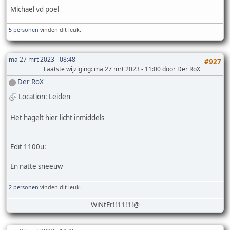
Michael vd poel
5 personen
vinden dit leuk.
ma 27 mrt 2023 - 08:48
#927
Laatste wijziging
: ma 27 mrt 2023 - 11:00 door Der RoX
Der RoX
Location: Leiden
Het hagelt hier licht inmiddels
Edit 1100u:
En natte sneeuw
2 personen
vinden dit leuk.
WiNtEr!!11!1!@