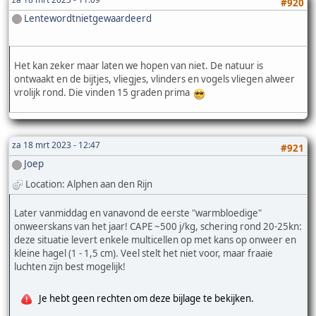
#920
Lentewordtnietgewaardeerd
Het kan zeker maar laten we hopen van niet. De natuur is
ontwaakt en de bijtjes, vliegjes, vlinders en vogels vliegen alweer
vrolijk rond. Die vinden 15 graden prima
za 18 mrt 2023 - 12:47
#921
Joep
Location: Alphen aan den Rijn
Later vanmiddag en vanavond de eerste "warmbloedige"
onweerskans van het jaar! CAPE ~500 j/kg, schering rond 20-25kn:
deze situatie levert enkele multicellen op met kans op onweer en
kleine hagel (1 - 1,5 cm). Veel stelt het niet voor, maar fraaie
luchten zijn best mogelijk!
Je hebt geen rechten om deze bijlage te bekijken.