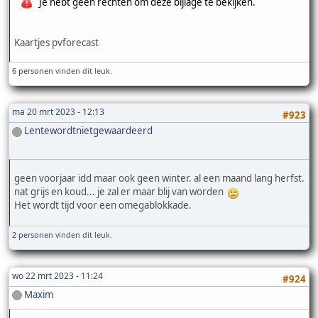
Je hebt geen rechten om deze bijlage te bekijken.
Kaartjes pvforecast
6 personen
vinden dit leuk.
ma 20 mrt 2023 - 12:13
#923
Lentewordtnietgewaardeerd
geen voorjaar idd maar ook geen winter. al een maand lang herfst.
nat grijs en koud... je zal er maar blij van worden
Het wordt tijd voor een omegablokkade.
2 personen
vinden dit leuk.
wo 22 mrt 2023 - 11:24
#924
Maxim