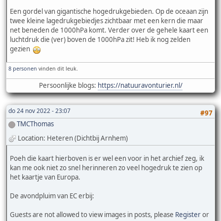
Een gordel van gigantische hogedrukgebieden. Op de oceaan zijn
twee kleine lagedrukgebiedjes zichtbaar met een kern die maar
net beneden de 1000hPa komt. Verder over de gehele kaart een
luchtdruk die (ver) boven de 1000hPa zit! Heb ik nog zelden
gezien
8 personen
vinden dit leuk.
Persoonlijke blogs:
https://natuuravonturier.nl/
do 24 nov 2022 - 23:07
#97
TMCThomas
Location: Heteren (Dichtbij Arnhem)
Poeh die kaart hierboven is er wel een voor in het archief zeg, ik
kan me ook niet zo snel herinneren zo veel hogedruk te zien op
het kaartje van Europa.
De avondpluim van EC erbij:
Guests are not allowed to view images in posts, please
Register
or