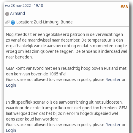
wo 23 nov 2022 - 19:18
#88
Armand
Location: Zuid-Limburg, Bunde
Nog steeds zit er een geblokkeerd patroon in de verwachtingen
zo vanaf de maandwissel naar december. De temperatuur is dan
erg afhankelijk van de aanvoerrichting en dat is momenteel nog te
vroeg om iets zinnigs over te zeggen. De tendens is inderdaad wel
naar beneden.
GEM komt vanavond met een reusachtig hoog boven Rusland met
een kern van boven de 1065hPa!
Guests are not allowed to view images in posts, please
Register
or
Login
In dit specifiek scenario is de aanvoerrichting uit het zuidoosten,
waardoor de echte transportkou ons niet goed kan bereiken. GEM
laat wel goed zien dat het bij zo'n enorm hogedrukgebied wel
eens zeer koud kan worden:
Guests are not allowed to view images in posts, please
Register
or
Login