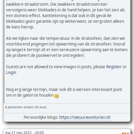
zwakkere straalstroom. Die zwakkere straalstroom kan
vervolgens weer blokkades in de hand helpen. Je kan het zien als
een domino-effect. Kanttekening is dat ook in dit geval de
blokkades geen garantie zijn op winterweer, ze vergroten alleen
de kans hierop.
Als we kijken naar die temperatuur in de stratosfeer, dan zien we
voortdurend pogingen tot opwarming van de stratosfeer. Vooral
op langere termijn zit er een serieuzere opwarming aan te komen
die probeert de poolwervel te ontregelen:
Guests are not allowed to view images in posts, please
Register
or
Login
Nog erg lange termijn, maar ook dit is wel een interessant punt
om in de gaten te houden
6 personen
vinden dit leuk.
Persoonlijke blogs:
https://natuuravonturier.nl/
ma 21 nov 2022 - 20:05