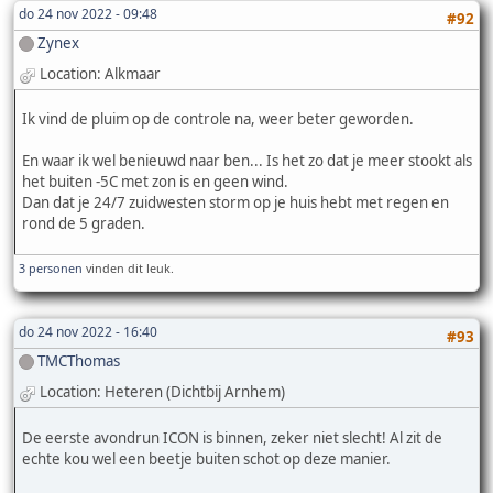
do 24 nov 2022 - 09:48
#92
Zynex
Location: Alkmaar
Ik vind de pluim op de controle na, weer beter geworden.
En waar ik wel benieuwd naar ben... Is het zo dat je meer stookt als
het buiten -5C met zon is en geen wind.
Dan dat je 24/7 zuidwesten storm op je huis hebt met regen en
rond de 5 graden.
3 personen
vinden dit leuk.
do 24 nov 2022 - 16:40
#93
TMCThomas
Location: Heteren (Dichtbij Arnhem)
De eerste avondrun ICON is binnen, zeker niet slecht! Al zit de
echte kou wel een beetje buiten schot op deze manier.