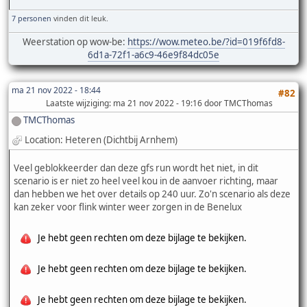
7 personen
vinden dit leuk.
Weerstation op wow-be:
https://wow.meteo.be/?id=019f6fd8-
6d1a-72f1-a6c9-46e9f84dc05e
ma 21 nov 2022 - 18:44
#82
Laatste wijziging
: ma 21 nov 2022 - 19:16 door TMCThomas
TMCThomas
Location: Heteren (Dichtbij Arnhem)
Veel geblokkeerder dan deze gfs run wordt het niet, in dit
scenario is er niet zo heel veel kou in de aanvoer richting, maar
dan hebben we het over details op 240 uur. Zo'n scenario als deze
kan zeker voor flink winter weer zorgen in de Benelux
Je hebt geen rechten om deze bijlage te bekijken.
Je hebt geen rechten om deze bijlage te bekijken.
Je hebt geen rechten om deze bijlage te bekijken.