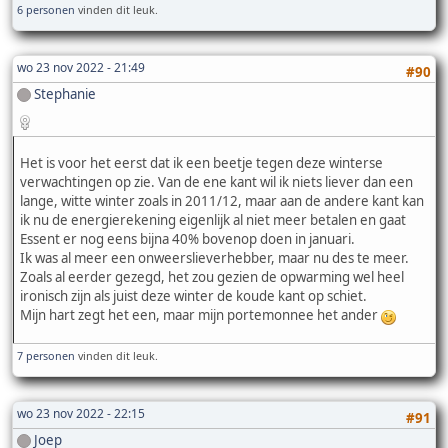
6 personen
vinden dit leuk.
wo 23 nov 2022 - 21:49
#90
Stephanie
Het is voor het eerst dat ik een beetje tegen deze winterse
verwachtingen op zie. Van de ene kant wil ik niets liever dan een
lange, witte winter zoals in 2011/12, maar aan de andere kant kan
ik nu de energierekening eigenlijk al niet meer betalen en gaat
Essent er nog eens bijna 40% bovenop doen in januari.
Ik was al meer een onweerslieverhebber, maar nu des te meer.
Zoals al eerder gezegd, het zou gezien de opwarming wel heel
ironisch zijn als juist deze winter de koude kant op schiet.
Mijn hart zegt het een, maar mijn portemonnee het ander
7 personen
vinden dit leuk.
wo 23 nov 2022 - 22:15
#91
Joep