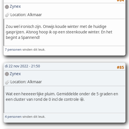
#84
Zynex
Location: Alkmaar
Zou wel ironisch zijn. Onwijs koude winter met de huidige
gasprijzen. Alsnog hoop ik op een steenkoude winter. En het
begint a Spannend!
7 personen
vinden dit leuk.
di 22 nov 2022 - 21:50
#85
Zynex
Location: Alkmaar
Wat een heeeeerlijke pluim. Gemiddelde onder de 5 graden en
een cluster van rond de 0 incl de controle 🤩.
4 personen
vinden dit leuk.