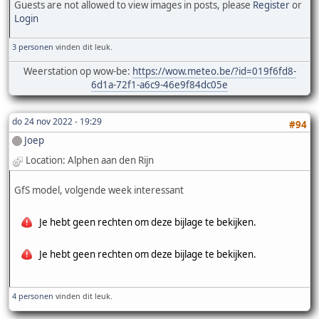
Guests are not allowed to view images in posts, please
Register
or
Login
3 personen
vinden dit leuk.
Weerstation op wow-be:
https://wow.meteo.be/?id=019f6fd8-
6d1a-72f1-a6c9-46e9f84dc05e
do 24 nov 2022 - 19:29
#94
Joep
Location: Alphen aan den Rijn
GfS model, volgende week interessant
Je hebt geen rechten om deze bijlage te bekijken.
Je hebt geen rechten om deze bijlage te bekijken.
4 personen
vinden dit leuk.