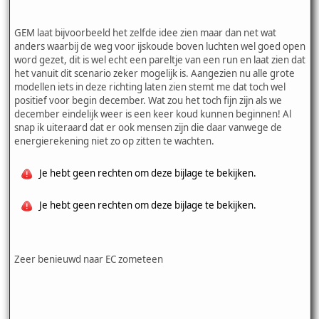
GEM laat bijvoorbeeld het zelfde idee zien maar dan net wat
anders waarbij de weg voor ijskoude boven luchten wel goed open
word gezet, dit is wel echt een pareltje van een run en laat zien dat
het vanuit dit scenario zeker mogelijk is. Aangezien nu alle grote
modellen iets in deze richting laten zien stemt me dat toch wel
positief voor begin december. Wat zou het toch fijn zijn als we
december eindelijk weer is een keer koud kunnen beginnen! Al
snap ik uiteraard dat er ook mensen zijn die daar vanwege de
energierekening niet zo op zitten te wachten.
Je hebt geen rechten om deze bijlage te bekijken.
Je hebt geen rechten om deze bijlage te bekijken.
Zeer benieuwd naar EC zometeen