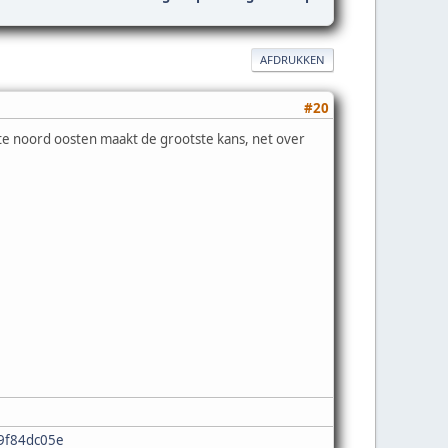
AFDRUKKEN
#20
ste noord oosten maakt de grootste kans, net over
e9f84dc05e