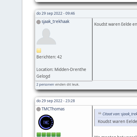
do 29 sep 2022 - 09:46
sjaak_trekhaak
Koudst waren Eelde en
Berichten: 42
Location: Midden-Drenthe
Gelogd
2 personen
vinden dit leuk.
do 29 sep 2022 - 23:28
TMCThomas
Citaat van: sjaak_tr
Koudst waren Eelde