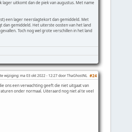
k lager uitkomt dan de piek van augustus. Met name
ust) een lager neerslagtekort dan gemiddeld. Met
t dan gemiddeld. Het uiterste oosten van het land
vallen. Toch nog wel grote verschillen in het land
te wijziging
: ma 03 okt 2022 - 12:27 door ThaGhostNL
#24
e ons een verwachting geeft die niet uitgaat van
turen onder normaal. Uiteraard nog niet al te veel