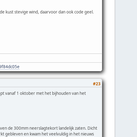
de kust stevige wind, daarvoor dan ook code geel.
e9f84dc05e
#23
pt vanaf 1 oktober met het bijhouden van het
ven de 300mm neerslagtekort landelijk zaten. Dicht
erkt gebleven en kwam het veelvuldig in het nieuws