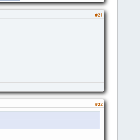
#21
#22