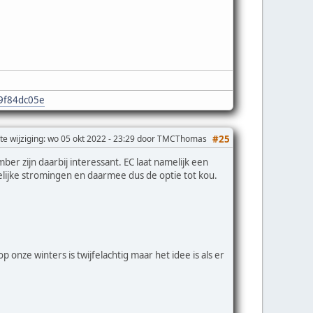
e9f84dc05e
te wijziging
: wo 05 okt 2022 - 23:29 door TMCThomas
#25
 zijn daarbij interessant. EC laat namelijk een
telijke stromingen en daarmee dus de optie tot kou.
onze winters is twijfelachtig maar het idee is als er