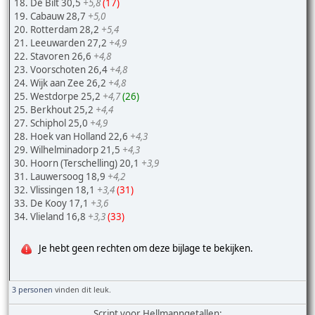
18. De Bilt 30,5
+5,8
(17)
19. Cabauw 28,7
+5,0
20. Rotterdam 28,2
+5,4
21. Leeuwarden 27,2
+4,9
22. Stavoren 26,6
+4,8
23. Voorschoten 26,4
+4,8
24. Wijk aan Zee 26,2
+4,8
25. Westdorpe 25,2
+4,7
(26)
25. Berkhout 25,2
+4,4
27. Schiphol 25,0
+4,9
28. Hoek van Holland 22,6
+4,3
29. Wilhelminadorp 21,5
+4,3
30. Hoorn (Terschelling) 20,1
+3,9
31. Lauwersoog 18,9
+4,2
32. Vlissingen 18,1
+3,4
(31)
33. De Kooy 17,1
+3,6
34. Vlieland 16,8
+3,3
(33)
Je hebt geen rechten om deze bijlage te bekijken.
3 personen
vinden dit leuk.
Script voor Hellmanngetallen: