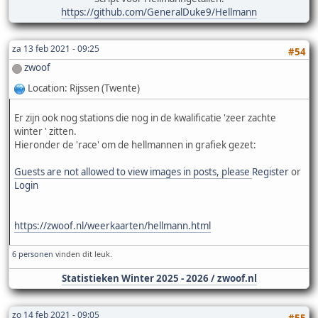
https://github.com/GeneralDuke9/Hellmann
za 13 feb 2021 - 09:25
#54
zwoof
Location: Rijssen (Twente)
Er zijn ook nog stations die nog in de kwalificatie 'zeer zachte
winter ' zitten.
Hieronder de 'race' om de hellmannen in grafiek gezet:
Guests are not allowed to view images in posts, please
Register
or
Login
https://zwoof.nl/weerkaarten/hellmann.html
6 personen
vinden dit leuk.
Statistieken Winter 2025 - 2026 / zwoof.nl
zo 14 feb 2021 - 09:05