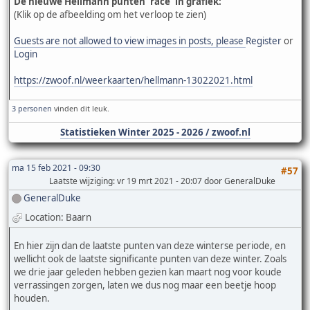
De nieuwe Hellmann punten 'race' in grafiek:
(Klik op de afbeelding om het verloop te zien)
Guests are not allowed to view images in posts, please
Register
or
Login
https://zwoof.nl/weerkaarten/hellmann-13022021.html
3 personen
vinden dit leuk.
Statistieken Winter 2025 - 2026 / zwoof.nl
ma 15 feb 2021 - 09:30
#57
Laatste wijziging
: vr 19 mrt 2021 - 20:07 door GeneralDuke
GeneralDuke
Location: Baarn
En hier zijn dan de laatste punten van deze winterse periode, en
wellicht ook de laatste significante punten van deze winter. Zoals
we drie jaar geleden hebben gezien kan maart nog voor koude
verrassingen zorgen, laten we dus nog maar een beetje hoop
houden.