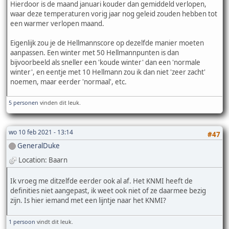
Hierdoor is de maand januari kouder dan gemiddeld verlopen,
waar deze temperaturen vorig jaar nog geleid zouden hebben tot
een warmer verlopen maand.
Eigenlijk zou je de Hellmannscore op dezelfde manier moeten
aanpassen. Een winter met 50 Hellmannpunten is dan
bijvoorbeeld als sneller een 'koude winter' dan een 'normale
winter', en eentje met 10 Hellmann zou ik dan niet 'zeer zacht'
noemen, maar eerder 'normaal', etc.
5 personen
vinden dit leuk.
wo 10 feb 2021 - 13:14
#47
GeneralDuke
Location: Baarn
Ik vroeg me ditzelfde eerder ook al af. Het KNMI heeft de
definities niet aangepast, ik weet ook niet of ze daarmee bezig
zijn. Is hier iemand met een lijntje naar het KNMI?
1 persoon
vindt dit leuk.