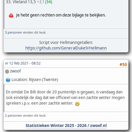
33. Vlieland 13,5
+3,1
(34)
Je hebt geen rechten om deze bijlage te bekijken.
3 personen
vinden dit leuk.
Script voor Hellmanngetallen:
https://github.com/GeneralDuke9/Hellmann
vr 12 feb 2021 - 08:52
#50
zwoof
Location: Rijssen (Twente)
En omdat De Bilt door de 20 puntenlijn is gegaan, is vandaag dan
ook eindelijk de dag dat we officieel van een zachte winter mogen
spreken i.p.v. een zeer zachte winter.
2 personen
vinden dit leuk.
Statistieken Winter 2025 - 2026 / zwoof.nl