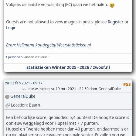
Volgens de laatste verwachting (EC) gaan we het halen.
Guests are not allowed to view images in posts, please
Register
or
Login
Bron: Hellmann-koudegetal Weerstatistieken.nl
3 personen
vinden dit leuk.
Statistieken Winter 2025 - 2026 / zwoof.nl
za 13 feb 2021 - 09:17
#53
Laatste wijziging
: vr 19 mrt 2021 - 22:59 door GeneralDuke
GeneralDuke
Location: Baarn
Een behoorlijke score, gemiddeld 5,4 punten! De hoogste score is
opnieuw weggelegd voor Hupsel met 7,7 punten.
Hupsel en Twente hebben meer dan 40 punten, en daarmee is er
op die plaatsen sprake van een normale winter. Er zullen nog wel