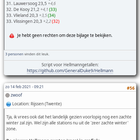
31. Lauwersoog 23,5
+4,6
32. De Kooy 21,2
+4,1
(33)
33. Vlieland 20,3
+3,5
(34)
33. Vlissingen 20,3
+2,2
(32)
Je hebt geen rechten om deze bijlage te bekijken.
3 personen
vinden dit leuk.
Script voor Hellmanngetallen:
https://github.com/GeneralDuke9/Hellmann
zo 14 feb 2021 - 09:21
#56
zwoof
Location: Rijssen (Twente)
Tja, ik vrees ook dat het landelijk gezien voorlopig nog een zachte
winter zal zijn. Wel zijn alle stations nu uit de 'zeer zachte winter'
zone.