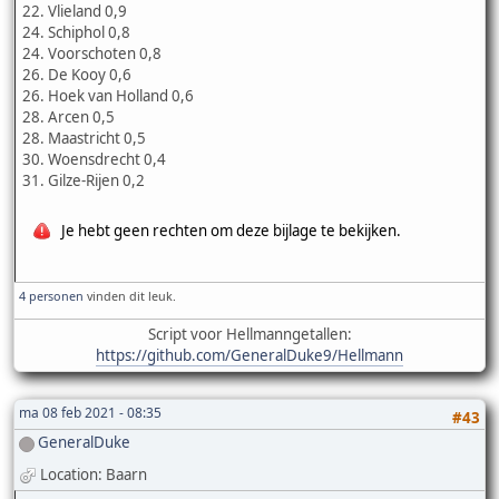
22. Vlieland 0,9
24. Schiphol 0,8
24. Voorschoten 0,8
26. De Kooy 0,6
26. Hoek van Holland 0,6
28. Arcen 0,5
28. Maastricht 0,5
30. Woensdrecht 0,4
31. Gilze-Rijen 0,2
Je hebt geen rechten om deze bijlage te bekijken.
4 personen
vinden dit leuk.
Script voor Hellmanngetallen:
https://github.com/GeneralDuke9/Hellmann
ma 08 feb 2021 - 08:35
#43
GeneralDuke
Location: Baarn