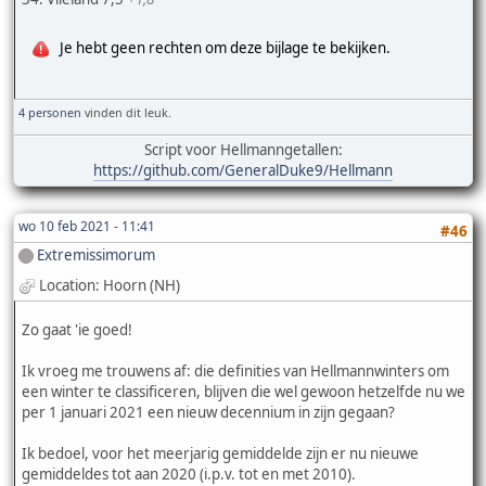
Je hebt geen rechten om deze bijlage te bekijken.
4 personen
vinden dit leuk.
Script voor Hellmanngetallen:
https://github.com/GeneralDuke9/Hellmann
wo 10 feb 2021 - 11:41
#46
Extremissimorum
Location: Hoorn (NH)
Zo gaat 'ie goed!
Ik vroeg me trouwens af: die definities van Hellmannwinters om
een winter te classificeren, blijven die wel gewoon hetzelfde nu we
per 1 januari 2021 een nieuw decennium in zijn gegaan?
Ik bedoel, voor het meerjarig gemiddelde zijn er nu nieuwe
gemiddeldes tot aan 2020 (i.p.v. tot en met 2010).