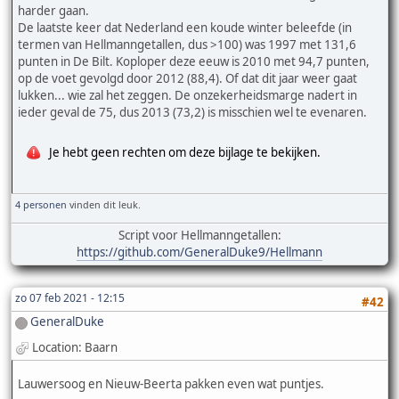
harder gaan.
De laatste keer dat Nederland een koude winter beleefde (in
termen van Hellmanngetallen, dus >100) was 1997 met 131,6
punten in De Bilt. Koploper deze eeuw is 2010 met 94,7 punten,
op de voet gevolgd door 2012 (88,4). Of dat dit jaar weer gaat
lukken... wie zal het zeggen. De onzekerheidsmarge nadert in
ieder geval de 75, dus 2013 (73,2) is misschien wel te evenaren.
Je hebt geen rechten om deze bijlage te bekijken.
4 personen
vinden dit leuk.
Script voor Hellmanngetallen:
https://github.com/GeneralDuke9/Hellmann
zo 07 feb 2021 - 12:15
#42
GeneralDuke
Location: Baarn
Lauwersoog en Nieuw-Beerta pakken even wat puntjes.