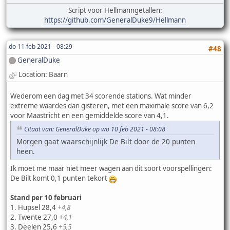
Script voor Hellmanngetallen:
https://github.com/GeneralDuke9/Hellmann
do 11 feb 2021 - 08:29
#48
GeneralDuke
Location: Baarn
Wederom een dag met 34 scorende stations. Wat minder
extreme waardes dan gisteren, met een maximale score van 6,2
voor Maastricht en een gemiddelde score van 4,1.
Citaat van: GeneralDuke op wo 10 feb 2021 - 08:08
Morgen gaat waarschijnlijk De Bilt door de 20 punten
heen.
Ik moet me maar niet meer wagen aan dit soort voorspellingen:
De Bilt komt 0,1 punten tekort
Stand per 10 februari
1. Hupsel 28,4
+4,8
2. Twente 27,0
+4,1
3. Deelen 25,6
+5,5