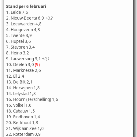
Stand per 6 februari
1. Eelde 7,6
2. Nieuw-Beerta 6,9
+0,2
3. Leeuwarden 4,8
4. Hoogeveen 4,3
5. Twente 3,9
6. Hupsel 3,6
7. Stavoren 3,4
8. Heino 3,2
9. Lauwersoog 3,1
+0,1
10. Deelen 3,0
(9)
11. Marknesse 2,6
12. Ell 2,4
13. De Bilt 2,1
14. Herwijnen 1,8
14. Lelystad 1,8
16. Hoorn (Terschelling) 1,6
16. Volkel 1,6
18. Cabauw 1,5
19. Eindhoven 1,4
20. Berkhout 1,3
21. Wijk aan Zee 1,0
22. Rotterdam 0,9