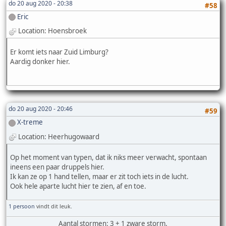
do 20 aug 2020 - 20:38
#58
Eric
Location: Hoensbroek
Er komt iets naar Zuid Limburg?
Aardig donker hier.
do 20 aug 2020 - 20:46
#59
X-treme
Location: Heerhugowaard
Op het moment van typen, dat ik niks meer verwacht, spontaan
ineens een paar druppels hier.
Ik kan ze op 1 hand tellen, maar er zit toch iets in de lucht.
Ook hele aparte lucht hier te zien, af en toe.
1 persoon
vindt dit leuk.
Aantal stormen: 3 + 1 zware storm.