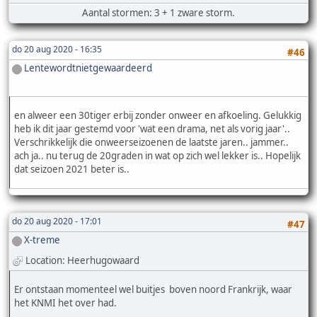
Aantal stormen: 3 + 1 zware storm.
do 20 aug 2020 - 16:35
#46
Lentewordtnietgewaardeerd
en alweer een 30tiger erbij zonder onweer en afkoeling. Gelukkig
heb ik dit jaar gestemd voor 'wat een drama, net als vorig jaar'..
Verschrikkelijk die onweerseizoenen de laatste jaren.. jammer..
ach ja.. nu terug de 20graden in wat op zich wel lekker is.. Hopelijk
dat seizoen 2021 beter is..
do 20 aug 2020 - 17:01
#47
X-treme
Location: Heerhugowaard
Er ontstaan momenteel wel buitjes boven noord Frankrijk, waar
het KNMI het over had.