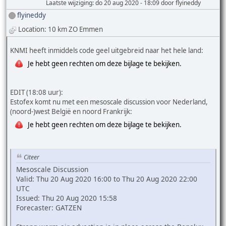
Laatste wijziging
: do 20 aug 2020 - 18:09 door flyineddy
flyineddy
Location: 10 km ZO Emmen
KNMI heeft inmiddels code geel uitgebreid naar het hele land:
Je hebt geen rechten om deze bijlage te bekijken.
EDIT (18:08 uur):
Estofex komt nu met een mesoscale discussion voor Nederland,
(noord-)west België en noord Frankrijk:
Je hebt geen rechten om deze bijlage te bekijken.
Citeer
Mesoscale Discussion
Valid: Thu 20 Aug 2020 16:00 to Thu 20 Aug 2020 22:00
UTC
Issued: Thu 20 Aug 2020 15:58
Forecaster: GATZEN