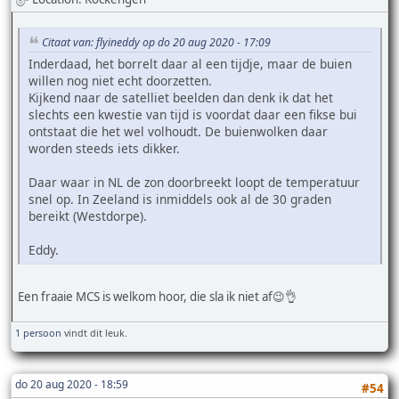
Citaat van: flyineddy op do 20 aug 2020 - 17:09
Inderdaad, het borrelt daar al een tijdje, maar de buien
willen nog niet echt doorzetten.
Kijkend naar de satelliet beelden dan denk ik dat het
slechts een kwestie van tijd is voordat daar een fikse bui
ontstaat die het wel volhoudt. De buienwolken daar
worden steeds iets dikker.
Daar waar in NL de zon doorbreekt loopt de temperatuur
snel op. In Zeeland is inmiddels ook al de 30 graden
bereikt (Westdorpe).
Eddy.
Een fraaie MCS is welkom hoor, die sla ik niet af😉👌
1 persoon
vindt dit leuk.
do 20 aug 2020 - 18:59
#54