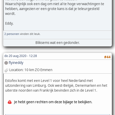
Waarschijnlijk ook een dag om niet al te hoge verwachtingen te
hebben, aangezien er een grote kans is dat je teleurgesteld
wordt.
Eddy.
2 personen
vinden dit leuk.
Bliksems wat een gedonder.
do 20 aug 2020 - 12:28
#44
flyineddy
Location: 10 km ZO Emmen
Estofex komt met een Level 1 voor heel Nederland met
uitzondering van Limburg. Ook west-België, Denemarken en het
uiterste noorden van Frankrijk bevinden zich in de Level 1.
Je hebt geen rechten om deze bijlage te bekijken.