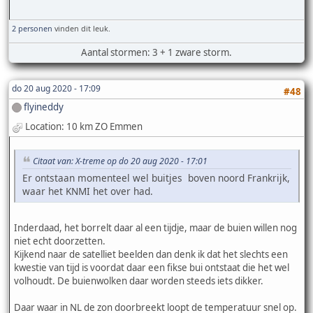
2 personen
vinden dit leuk.
Aantal stormen: 3 + 1 zware storm.
do 20 aug 2020 - 17:09
#48
flyineddy
Location: 10 km ZO Emmen
Citaat van: X-treme op do 20 aug 2020 - 17:01
Er ontstaan momenteel wel buitjes boven noord Frankrijk,
waar het KNMI het over had.
Inderdaad, het borrelt daar al een tijdje, maar de buien willen nog
niet echt doorzetten.
Kijkend naar de satelliet beelden dan denk ik dat het slechts een
kwestie van tijd is voordat daar een fikse bui ontstaat die het wel
volhoudt. De buienwolken daar worden steeds iets dikker.
Daar waar in NL de zon doorbreekt loopt de temperatuur snel op.