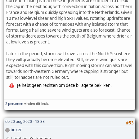
Current thinking is that these ingredients are sufficient to break
the cap in the next hour, with convection initiation across northern
France and Belgium quickly spreading into the Netherlands. Given
10 m/s low-level shear and high SRH values, rotating updrafts are
forecast with a chance of tornadoes with any isolated storm that
forms. Large hail and severe wind gusts are also forecast. Chance
of storms decreases towards the south of Belgium where drier air
at low levels is present.
Later in the period, storms will travel across the North Sea where
they will gradually become elevated. Still, severe wind gusts are
expected with this convection. Right moving storms can also travel
towards north-western Germany where capping is stronger but
still, tornadoes are not ruled out.
Je hebt geen rechten om deze bijlage te bekijken.
2 personen
vinden dit leuk.
do 20 aug 2020 - 18:38
#53
boxer
Location: Kockengen