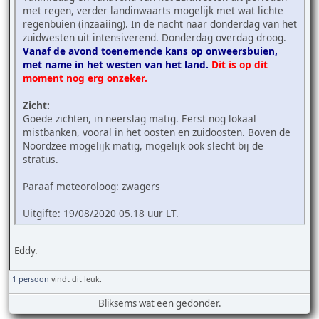
met regen, verder landinwaarts mogelijk met wat lichte
regenbuien (inzaaiing). In de nacht naar donderdag van het
zuidwesten uit intensiverend. Donderdag overdag droog.
Vanaf de avond toenemende kans op onweersbuien,
met name in het westen van het land.
Dit is op dit
moment nog erg onzeker.
Zicht:
Goede zichten, in neerslag matig. Eerst nog lokaal
mistbanken, vooral in het oosten en zuidoosten. Boven de
Noordzee mogelijk matig, mogelijk ook slecht bij de
stratus.
Paraaf meteoroloog: zwagers
Uitgifte: 19/08/2020 05.18 uur LT.
Eddy.
1 persoon
vindt dit leuk.
Bliksems wat een gedonder.