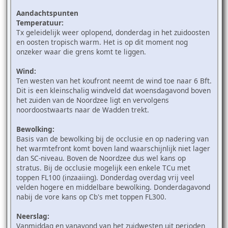
Aandachtspunten
Temperatuur:
Tx geleidelijk weer oplopend, donderdag in het zuidoosten
en oosten tropisch warm. Het is op dit moment nog
onzeker waar die grens komt te liggen.
Wind:
Ten westen van het koufront neemt de wind toe naar 6 Bft.
Dit is een kleinschalig windveld dat woensdagavond boven
het zuiden van de Noordzee ligt en vervolgens
noordoostwaarts naar de Wadden trekt.
Bewolking:
Basis van de bewolking bij de occlusie en op nadering van
het warmtefront komt boven land waarschijnlijk niet lager
dan SC-niveau. Boven de Noordzee dus wel kans op
stratus. Bij de occlusie mogelijk een enkele TCu met
toppen FL100 (inzaaiing). Donderdag overdag vrij veel
velden hogere en middelbare bewolking. Donderdagavond
nabij de vore kans op Cb's met toppen FL300.
Neerslag:
Vanmiddag en vanavond van het zuidwesten uit perioden