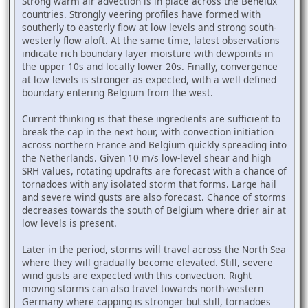
Strong warm air advection is in place across the Benelux
countries. Strongly veering profiles have formed with
southerly to easterly flow at low levels and strong south-
westerly flow aloft. At the same time, latest observations
indicate rich boundary layer moisture with dewpoints in
the upper 10s and locally lower 20s. Finally, convergence
at low levels is stronger as expected, with a well defined
boundary entering Belgium from the west.
Current thinking is that these ingredients are sufficient to
break the cap in the next hour, with convection initiation
across northern France and Belgium quickly spreading into
the Netherlands. Given 10 m/s low-level shear and high
SRH values, rotating updrafts are forecast with a chance of
tornadoes with any isolated storm that forms. Large hail
and severe wind gusts are also forecast. Chance of storms
decreases towards the south of Belgium where drier air at
low levels is present.
Later in the period, storms will travel across the North Sea
where they will gradually become elevated. Still, severe
wind gusts are expected with this convection. Right
moving storms can also travel towards north-western
Germany where capping is stronger but still, tornadoes