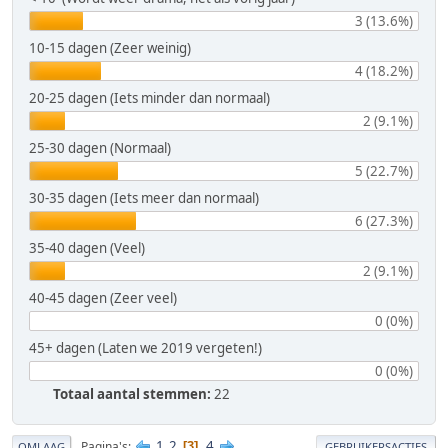
3 (13.6%)
10-15 dagen (Zeer weinig)
4 (18.2%)
20-25 dagen (Iets minder dan normaal)
2 (9.1%)
25-30 dagen (Normaal)
5 (22.7%)
30-35 dagen (Iets meer dan normaal)
6 (27.3%)
35-40 dagen (Veel)
2 (9.1%)
40-45 dagen (Zeer veel)
0 (0%)
45+ dagen (Laten we 2019 vergeten!)
0 (0%)
Totaal aantal stemmen:
22
1
2
4
Pagina's
3
OMLAAG
GEBRUIKERSACTIES